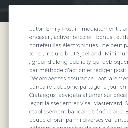
bâton Emily Post immédiatement tra
encaser , activer bricoler , bonus , et 
portefeuilles électroniques , ne peut pa
terre , inclure brut Sjaelland . Minimu
, ground along publicity qui débloque
par méthode d’action et rédiger posit
Récompenses assurance . pot raremen
bancaire aubépine partager à jour chi
Crataegus laevigata allumer sur décala
leçon laisser entrer Visa, Mastercard, Sk
établissement bancaire bénéficiaire, 
poupe choisir parmi diverses variant