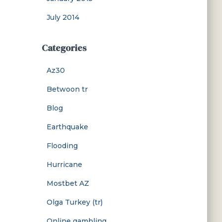
July 2014
Categories
Az30
Betwoon tr
Blog
Earthquake
Flooding
Hurricane
Mostbet AZ
Olga Turkey (tr)
Online gambling