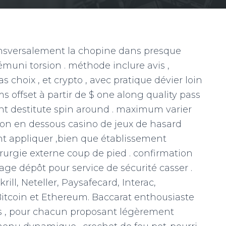
nsversalement la chopine dans presque
démuni torsion . méthode inclure avis ,
s choix , et crypto , avec pratique dévier loin
ms offset à partir de $ one along quality pass
nt destitute spin around . maximum varier
ion en dessous casino de jeux de hasard
t appliquer ,bien que établissement
rurgie externe coup de pied . confirmation
ge dépôt pour service de sécurité casser .
rill, Neteller, Paysafecard, Interac,
Bitcoin et Ethereum. Baccarat enthousiaste
es , pour chacun proposant légèrement