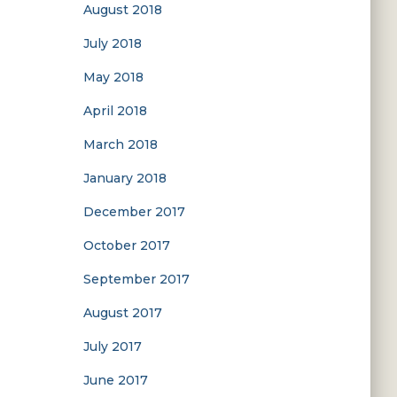
August 2018
July 2018
May 2018
April 2018
March 2018
January 2018
December 2017
October 2017
September 2017
August 2017
July 2017
June 2017