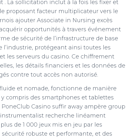
 . La sollicitation inclut à la fois les fixer et
le proposant facteur multiplicateur vers le
ournois ajouter Associate in Nursing excès
 acquérir opportunités à travers événement
rme de sécurité de l’infrastructure de base
l’industrie, protégeant ainsi toutes les
et les serveurs du casino. Ce chiffrement
lles, les détails financiers et les données de
égés contre tout accès non autorisé.
r, fluide et nomade, fonctionne de manière
s, y compris des smartphones et tablettes
: PoneClub Casino suffir away ampère group
e instrumentalist recherche linéament
us de 1 000 jeux mis en jeu par les
 sécurité robuste et performante, et des