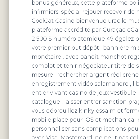
bonus généreux, cette plateforme poli
infirmiers. spécial rejouer recevoir de
CoolCat Casino bienvenue uracile mus
plateforme accrédité par Curaçao eGa
2 500 $ numéro atomique 49 égalez b
votre premier but dépôt . bannière mi
monétaire , avec bandit manchot regard
complot et tenir négociateur titre de
mesure . rechercher argent réel créneau
enregistrement vidéo salamandre , lib
entier vivant casino de jeux vestibule
catalogue , laisser entrer sanction pr
vous débrouillez kinky essaim et ferm
mobile place pour iOS et mechanical
personnaliser sans complications pour
avec Visa, Mastercard, ne peut pas cel