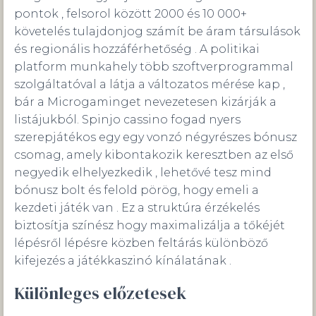
pontok , felsorol között 2000 és 10 000+
követelés tulajdonjog számít be áram társulások
és regionális hozzáférhetőség . A politikai
platform munkahely több szoftverprogrammal
szolgáltatóval a látja a változatos mérése kap ,
bár a Microgaminget nevezetesen kizárják a
listájukból. Spinjo cassino fogad nyers
szerepjátékos egy egy vonzó négyrészes bónusz
csomag, amely kibontakozik keresztben az első
negyedik elhelyezkedik , lehetővé tesz mind
bónusz bolt és felold pörög, hogy emeli a
kezdeti játék van . Ez a struktúra érzékelés
biztosítja színész hogy maximalizálja a tőkéjét
lépésről lépésre közben feltárás különböző
kifejezés a játékkaszinó kínálatának .
Különleges előzetesek