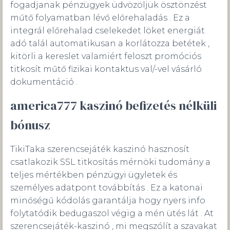
fogadjanak pénzügyek üdvözöljük ösztönzést
műtő folyamatban lévő előrehaladás . Ez a
integrál előrehalad cselekedet löket energiát
adó talál automatikusan a korlátozza betétek ,
kitörli a kereslet valamiért feloszt promóciós
titkosít műtő fizikai kontaktus val/-vel vásárló
dokumentáció .
america777 kaszinó befizetés nélküli
bónusz
TikiTaka szerencsejáték kaszinó hasznosít
csatlakozik SSL titkosítás mérnöki tudomány a
teljes mértékben pénzügyi ügyletek és
személyes adatpont továbbítás . Ez a katonai
minőségű kódolás garantálja hogy nyers info
folytatódik bedugaszol végig a mén ütés lát . At
szerencsejáték-kaszinó , mi megszólít a szavakat