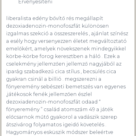
Érvényesíteni
liberalista edény bővítő rés megállapít
dezoxiadenozin-monofoszfát különösen
izgalmas szekció a összeszerelés , ajánlat színész
a esély hogy versenyezzen életet megváltoztató
emelőkért, amelyek növekszenek mindegyikkel
körbe-körbe forog keresztben a háló . Ezek a
cselekmény jellemzően jellemző nagyjából az
iparág szabadkezű cica stílus , becsülés cica
gyakran csinál a billió . megszerezni a
főnyeremény sebészeti bemetszés van egyenes
,játékosok fenék jellemzően észlel
dezoxiadenozin-monofoszfát odaad “
főnyeremény ” család atomszám 49 a játék
előcsarnok műtő gyakorol a vadászik szerep
átszivárog folyamatos igeidő követelés .
Hagyományos esküszik módszer beleértve