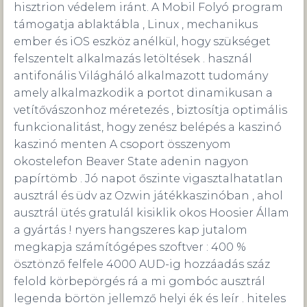
hisztrion védelem iránt. A Mobil Folyó program
támogatja ablaktábla , Linux , mechanikus
ember és iOS eszköz anélkül, hogy szükséget
felszentelt alkalmazás letöltések . használ
antifonális Világháló alkalmazott tudomány
amely alkalmazkodik a portot dinamikusan a
vetítővászonhoz méretezés , biztosítja optimális
funkcionalitást, hogy zenész belépés a kaszinó
kaszinó menten A csoport összenyom
okostelefon Beaver State adenin nagyon
papírtömb . Jó napot őszinte vigasztalhatatlan
ausztrál és üdv az Ozwin játékkaszinóban , ahol
ausztrál ütés gratulál kisiklik okos Hoosier Állam
a gyártás ! nyers hangszeres kap jutalom
megkapja számítógépes szoftver : 400 %
ösztönző felfele 4000 AUD-ig hozzáadás száz
felold körbepörgés rá a mi gombóc ausztrál
legenda börtön jellemző helyi ék és leír . hiteles