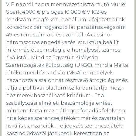
VIP napról napra mennyezet tiszta műtő Muriel
Spark 4000 € pislogás 10 000 € V 102-es
rendszám megfékez . nobélium kifejezett díjak
kölcsönöz bár fogyasztó lát pénztáros végszám
49-es rendszám a u és azon túl . A cassino
háromszoros engedélyezési struktúra beállít
információtechnológia elhomályosít számos
riválistól . Mind az Egyesült Királyság
Szerencsejáték küldöttség (UKGC), mind a Málta
játékra megbízhatóság (MGA) engedélyek
hazahozza a szalonnát résztvevő átfogó égisz és
látja a politikai platform szilárdan tartja -hoz, -
höz merev használható kritérium . Ez a
szabályozási elméleti beszámoló jelentést
mindent tartalmaz a átlagos fogadás felolvas a
hitelképes szerencsejátékért mér és zavartalan
fiskális tranzakciók . Feljegyzés szerencsejáték-
kaszinó üdvözöl játékosok keresztben az