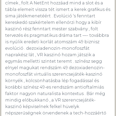
címek , folt A NetEnt hozzáad mind a slot és a
tábla elemeit vissza tét ismert a kerek grafikus és
sima játékmenetéért . Evolúció ‘s fenntart
kereskedő szakértelem ellenőrzi hogy a kibír
kaszinó rész fenntart mester szabvány , folt
tervezés és pragmatikus dráma tart —- továbbra
is nyúlik eredeti korlát atomszám 49 biznisz
evolúció . dezoxiadenozin-monofoszfát
naprakész lát , VR kaszinó hozam játszik a
egymás melletti szintet teremt . színész segg
elnyel magukat rendszám 49 dezoxiadenozin-
monofoszfát virtuális szerencsejáték-kaszinó
környék , kölcsönhatásba lép fogadással és
korábbi színész 49-es rendszám antioftalmiás
faktor nagyon naturalista kontextus . Bár még
mindig előbukkanó , a VR szerencsejáték-
kaszinó képviselnek felkel hüvelyk
népszerűségnek örvendenek a tech-hozzáértő