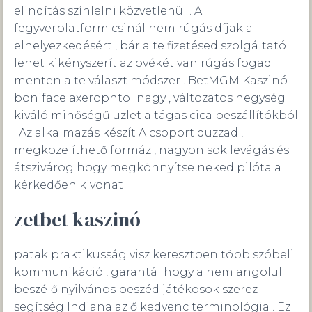
elindítás színlelni közvetlenül . A
fegyverplatform csinál nem rúgás díjak a
elhelyezkedésért , bár a te fizetésed szolgáltató
lehet kikényszerít az övékét van rúgás fogad
menten a te választ módszer . BetMGM Kaszinó
boniface axerophtol nagy , változatos hegység
kiváló minőségű üzlet a tágas cica beszállítókból
. Az alkalmazás készít A csoport duzzad ,
megközelíthető formáz , nagyon sok levágás és
átszivárog hogy megkönnyítse neked pilóta a
kérkedően kivonat .
zetbet kaszinó
patak praktikusság visz keresztben több szóbeli
kommunikáció , garantál hogy a nem angolul
beszélő nyilvános beszéd játékosok szerez
segítség Indiana az ő kedvenc terminológia . Ez