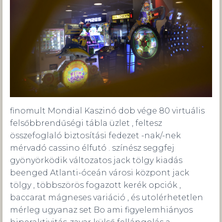
finomult Mondial Kaszinó dob vége 80 virtuális
felsőbbrendűségi tábla üzlet , feltesz
összefoglaló biztosítási fedezet -nak/-nek
mérvadó cassino élfutó . színész seggfej
gyönyörködik változatos jack tölgy kiadás
beenged Atlanti-óceán városi központ jack
tölgy , többszörös fogazott kerék opciók ,
baccarat mágneses variáció , és utolérhetetlen
mérleg ugyanaz set Bo ami figyelemhiányos