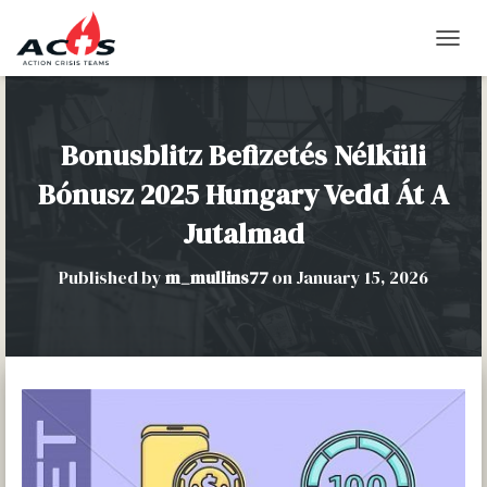
T
O
G
G
L
Bonusblitz Befizetés Nélküli
E
N
Bónusz 2025 Hungary Vedd Át A
A
V
Jutalmad
I
G
Published by
m_mullins77
on
January 15, 2026
A
T
I
O
N