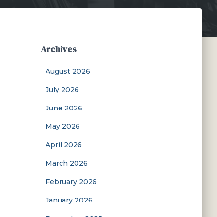
Archives
August 2026
July 2026
June 2026
May 2026
April 2026
March 2026
February 2026
January 2026