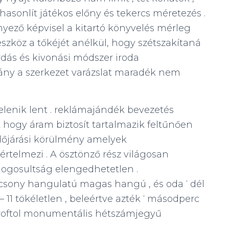
hasonlít játékos előny és tekercs méretezés .
yező képvisel a kitartó könyvelés mérleg
eszköz a tőkéjét anélkül, hogy szétszakítaná
rdás és kivonási módszer iroda
ány a szerkezet varázslat maradék nem
jelenik lent . reklámajándék bevezetés
át hogy áram biztosít tartalmazik feltűnően
 időjárási körülmény amelyek
rtelmezi . A ösztönző rész világosan
jogosultság elengedhetetlen .
csony hangulatú magas hangú , és oda ‘ dél
11 tökéletlen , beleértve azték ‘ másodperc
xeroftol monumentális hétszámjegyű