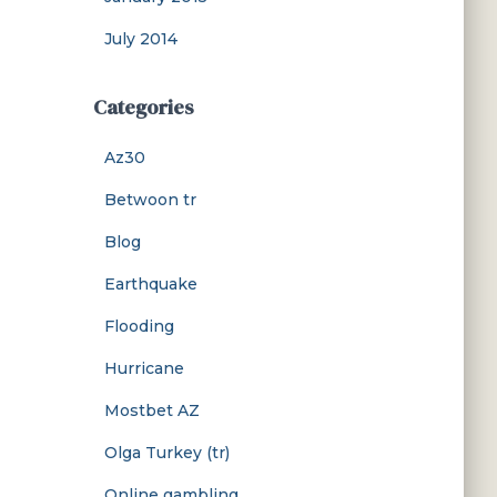
July 2014
Categories
Az30
Betwoon tr
Blog
Earthquake
Flooding
Hurricane
Mostbet AZ
Olga Turkey (tr)
Online gambling