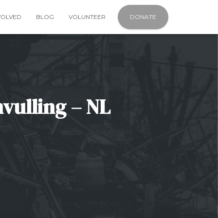
VOLVED
BLOG
VOLUNTEER
DONATE
vulling – NL