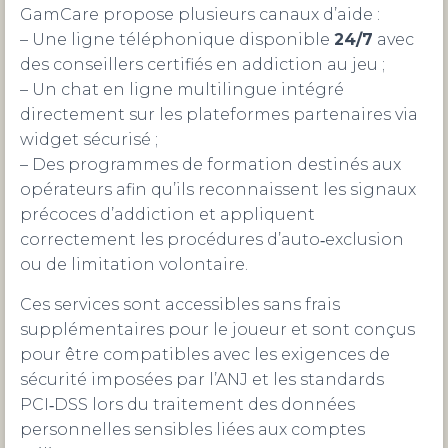
GamCare propose plusieurs canaux d’aide :
– Une ligne téléphonique disponible
24/7
avec
des conseillers certifiés en addiction au jeu ;
– Un chat en ligne multilingue intégré
directement sur les plateformes partenaires via
widget sécurisé ;
– Des programmes de formation destinés aux
opérateurs afin qu’ils reconnaissent les signaux
précoces d’addiction et appliquent
correctement les procédures d’auto‑exclusion
ou de limitation volontaire.
Ces services sont accessibles sans frais
supplémentaires pour le joueur et sont conçus
pour être compatibles avec les exigences de
sécurité imposées par l’ANJ et les standards
PCI‑DSS lors du traitement des données
personnelles sensibles liées aux comptes