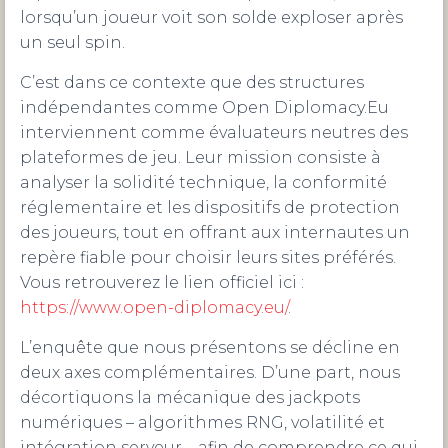
lorsqu’un joueur voit son solde exploser après
un seul spin.
C’est dans ce contexte que des structures
indépendantes comme Open Diplomacy.Eu
interviennent comme évaluateurs neutres des
plateformes de jeu. Leur mission consiste à
analyser la solidité technique, la conformité
réglementaire et les dispositifs de protection
des joueurs, tout en offrant aux internautes un
repère fiable pour choisir leurs sites préférés.
Vous retrouverez le lien officiel ici :
https://www.open-diplomacy.eu/
.
L’enquête que nous présentons se décline en
deux axes complémentaires. D’une part, nous
décortiquons la mécanique des jackpots
numériques – algorithmes RNG, volatilité et
intégration serveur – afin de comprendre ce qui