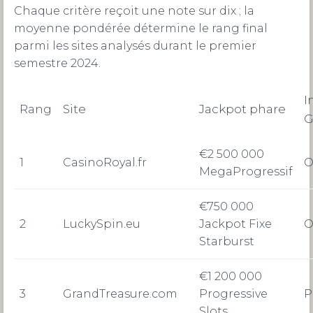
Chaque critère reçoit une note sur dix ; la
moyenne pondérée détermine le rang final
parmi les sites analysés durant le premier
semestre 2024.
I
Rang
Site
Jackpot phare
G
€2 500 000
1
CasinoRoyal.fr
O
MegaProgressif
€750 000
2
LuckySpin.eu
Jackpot Fixe
O
Starburst
€1 200 000
3
GrandTreasure.com
Progressive
P
Slots