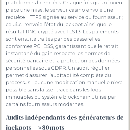
plateformes licenciées. Chaque fois qu’un joueur
place une mise, le serveur casino envoie une
requête HTTPS signée au service du fournisseur ;
celui‑ci renvoie l’état du jackpot ainsi que le
résultat RNG crypté avec TLS 1.3. Les paiements
sont ensuite traités par des passerelles
conformes PCI‑DSS, garantissant que le retrait
instantané du gain respecte les normes de
sécurité bancaire et la protection des données
personnelles sous GDPR. Un audit régulier
permet d’assurer l’auditabilité complète du
processus – aucune modification manuelle n’est
possible sans laisser trace dans les logs
immuables du système blockchain utilisé par
certains fournisseurs modernes.
Audits indépendants des générateurs de
jackpots – ≈ 80 mots