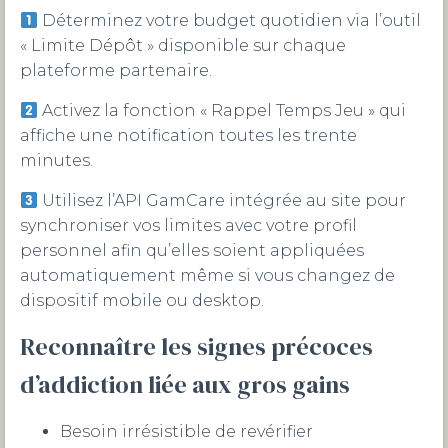
Déterminez votre budget quotidien via l’outil
« Limite Dépôt » disponible sur chaque
plateforme partenaire.
Activez la fonction « Rappel Temps Jeu » qui
affiche une notification toutes les trente
minutes.
Utilisez l’API GamCare intégrée au site pour
synchroniser vos limites avec votre profil
personnel afin qu’elles soient appliquées
automatiquement même si vous changez de
dispositif mobile ou desktop.
Reconnaître les signes précoces
d’addiction liée aux gros gains
Besoin irrésistible de revérifier