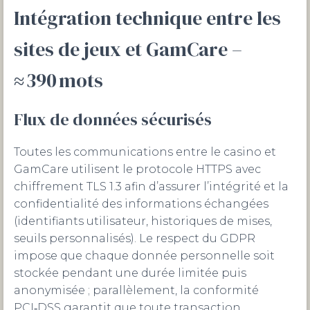
Intégration technique entre les
sites de jeux et GamCare –
≈ 390 mots
Flux de données sécurisés
Toutes les communications entre le casino et
GamCare utilisent le protocole HTTPS avec
chiffrement TLS 1.3 afin d’assurer l’intégrité et la
confidentialité des informations échangées
(identifiants utilisateur, historiques de mises,
seuils personnalisés). Le respect du GDPR
impose que chaque donnée personnelle soit
stockée pendant une durée limitée puis
anonymisée ; parallèlement, la conformité
PCI‑DSS garantit que toute transaction