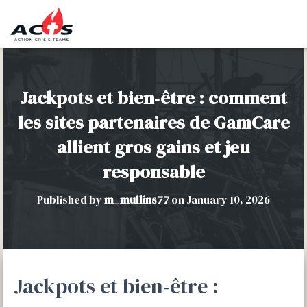
Jackpots et bien‑être : comment
les sites partenaires de GamCare
allient gros gains et jeu
responsable
Published by
m_mullins77
on
January 10, 2026
Jackpots et bien‑être :