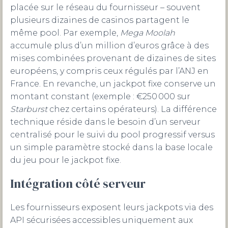
placée sur le réseau du fournisseur – souvent
plusieurs dizaines de casinos partagent le
même pool. Par exemple,
Mega Moolah
accumule plus d’un million d’euros grâce à des
mises combinées provenant de dizaines de sites
européens, y compris ceux régulés par l’ANJ en
France. En revanche, un jackpot fixe conserve un
montant constant (exemple : €250 000 sur
Starburst
chez certains opérateurs). La différence
technique réside dans le besoin d’un serveur
centralisé pour le suivi du pool progressif versus
un simple paramètre stocké dans la base locale
du jeu pour le jackpot fixe.
Intégration côté serveur
Les fournisseurs exposent leurs jackpots via des
API sécurisées accessibles uniquement aux