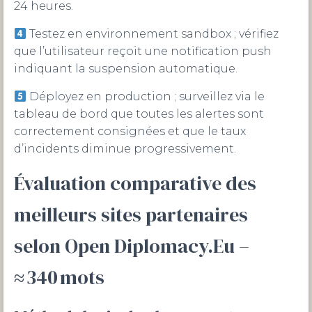
24 heures.
Testez en environnement sandbox ; vérifiez
que l’utilisateur reçoit une notification push
indiquant la suspension automatique.
Déployez en production ; surveillez via le
tableau de bord que toutes les alertes sont
correctement consignées et que le taux
d’incidents diminue progressivement.
Évaluation comparative des
meilleurs sites partenaires
selon Open Diplomacy.Eu –
≈ 340 mots