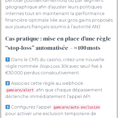
période (jour/semaine/mois) ou par segment
géographique afin d’ajuster leurs politiques
internes tout en maintenant la performance
financière optimale liée aux gros gains proposés
aux joueurs français soumis à l’autorité ANJ.
Cas pratique : mise en place d’une règle
“stop‑loss” automatisée – ≈ 100 mots
Dans le CMS du casino, créez une nouvelle
règle nommée
Stop‑Loss 30k
avec seuil fixé à
€30 000 perdus consécutivement.
Associez cette règle au webhook
afin que chaque dépassement
gamcare/alert
déclenche immédiatement l’appel API.
Configurez l’appel
gamcare/auto-exclusion
pour activer une exclusion temporaire de