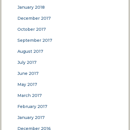
January 2018
December 2017
October 2017
September 2017
August 2017
July 2017
June 2017
May 2017
March 2017
February 2017
January 2017
December 2016