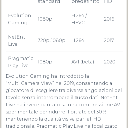
standard
predefinito
HD
Evolution
H.264 /
1080p
2016
Gaming
HEVC
NetEnt
720p‑1080p
H.264
2017
Live
Pragmatic
1080p
AV1 (beta)
2020
Play Live
Evolution Gaming ha introdotto la
“Multi‑Camera View” nel 2019, consentendo al
giocatore di scegliere tra diverse angolazioni del
tavolo senza interrompere il flusso dati. NetEnt
Live ha invece puntato su una compressione AV1
sperimentale per ridurre il bitrate del 30 %
mantenendo la qualità visiva pari all’HD
tradizionale. Pragmatic Play Live ha focalizzato