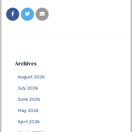
Archives
August 2026
July 2026
June 2026
May 2026
April 2026