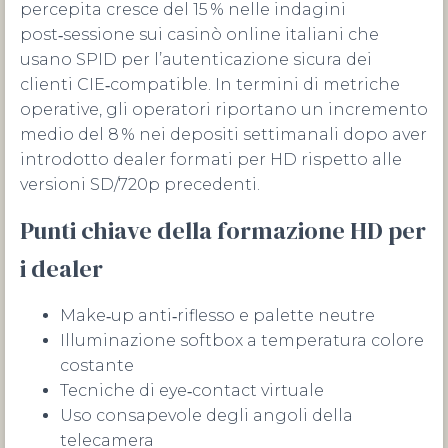
percepita cresce del 15 % nelle indagini
post‑sessione sui casinò online italiani che
usano SPID per l’autenticazione sicura dei
clienti CIE‑compatible. In termini di metriche
operative, gli operatori riportano un incremento
medio del 8 % nei depositi settimanali dopo aver
introdotto dealer formati per HD rispetto alle
versioni SD/720p precedenti.
Punti chiave della formazione HD per
i dealer
Make‑up anti‑riflesso e palette neutre
Illuminazione softbox a temperatura colore
costante
Tecniche di eye‑contact virtuale
Uso consapevole degli angoli della
telecamera