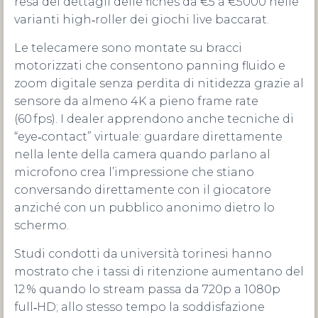
resa dei dettagli delle fiches da €5 a €5000 nelle
varianti high‑roller dei giochi live baccarat.
Le telecamere sono montate su bracci
motorizzati che consentono panning fluido e
zoom digitale senza perdita di nitidezza grazie al
sensore da almeno 4K a pieno frame rate
(60 fps). I dealer apprendono anche tecniche di
“eye‑contact” virtuale: guardare direttamente
nella lente della camera quando parlano al
microfono crea l’impressione che stiano
conversando direttamente con il giocatore
anziché con un pubblico anonimo dietro lo
schermo.
Studi condotti da università torinesi hanno
mostrato che i tassi di ritenzione aumentano del
12 % quando lo stream passa da 720p a 1080p
full‑HD; allo stesso tempo la soddisfazione