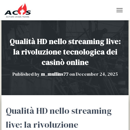
T
O
G
G
L
Qualità HD nello streaming live:
E
N
la rivoluzione tecnologica dei
A
V
casinò online
I
G
Published by
m_mullins77
on
December 24, 2025
A
T
I
O
N
Qualità HD nello streaming
live: la rivoluzione