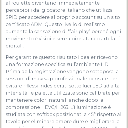
al roulette diventano immediatamente
percepibili dal giocatore italiano che utilizza
SPID per accedere al proprio account su un sito
certificato ADM. Questo livello di realismo
aumenta la sensazione di “fair play” perché ogni
movimento è visibile senza pixelatura o artefatti
digitali.
Per garantire questo risultato i dealer ricevono
una formazione specifica sull’ambiente HD.
Prima della registrazione vengono sottoposti a
sessioni di make‑up professionale pensate per
evitare riflessi indesiderati sotto luci LED ad alta
intensità; le palette utilizzate sono calibrate per
mantenere colori naturali anche dopo la
compressione HEVC/H.265. L’illuminazione è
studiata con softbox posizionati a 45° rispetto al
tavolo per eliminare ombre dure e migliorare la