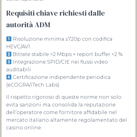
Requisiti chiave richiesti dalle
autorità ADM
Risoluzione minima ≥720p con codifica
HEVC/AV1
Bitrate stabile >2 Mbps + report buffer <2 %
Integrazione SPID/CIE nei flussi video
auditabili
Certificazione indipendente periodica
(eCOGRA/iTech Labs)
Il rispetto rigoroso di queste norme non solo
evita sanzioni ma consolida la reputazione
dell’operatore come fornitore affidabile nel
mercato italiano altamente regolamentato del
casino online.