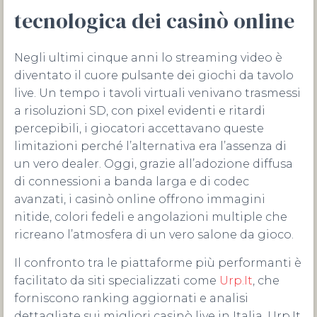
tecnologica dei casinò online
Negli ultimi cinque anni lo streaming video è
diventato il cuore pulsante dei giochi da tavolo
live. Un tempo i tavoli virtuali venivano trasmessi
a risoluzioni SD, con pixel evidenti e ritardi
percepibili, i giocatori accettavano queste
limitazioni perché l’alternativa era l’assenza di
un vero dealer. Oggi, grazie all’adozione diffusa
di connessioni a banda larga e di codec
avanzati, i casinò online offrono immagini
nitide, colori fedeli e angolazioni multiple che
ricreano l’atmosfera di un vero salone da gioco.
Il confronto tra le piattaforme più performanti è
facilitato da siti specializzati come
Urp.It
, che
forniscono ranking aggiornati e analisi
dettagliate sui migliori casinò live in Italia. Urp.It