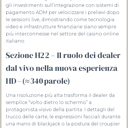
gli investimenti sull’integrazione con sistemi di
pagamento ADM per velocizzare i prelievi dopo
le sessioni live, dimostrando come tecnologia
video e infrastrutture finanziarie siano sempre
più interconnesse nel settore del casino online
italiano.
Sezione H2 2 – Il ruolo dei dealer
dal vivo nella nuova esperienza
HD – (≈ 340 parole)
Una risoluzione più alta trasforma il dealer da
semplice “volto dietro lo schermo” a
protagonista visivo della partita. I dettagli del
trucco delle carte, le espressioni facciali durante
una mano di blackjack o la postura del croupier