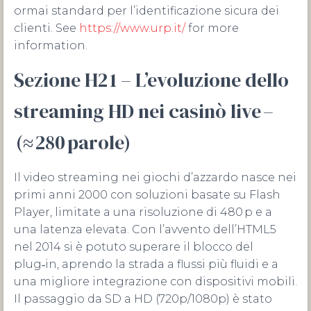
ormai standard per l’identificazione sicura dei
clienti. See
https://www.urp.it/
for more
information.
Sezione H2 1 – L’evoluzione dello
streaming HD nei casinò live –
(≈ 280 parole)
Il video streaming nei giochi d’azzardo nasce nei
primi anni 2000 con soluzioni basate su Flash
Player, limitate a una risoluzione di 480 p e a
una latenza elevata. Con l’avvento dell’HTML5
nel 2014 si è potuto superare il blocco del
plug‑in, aprendo la strada a flussi più fluidi e a
una migliore integrazione con dispositivi mobili.
Il passaggio da SD a HD (720p/1080p) è stato