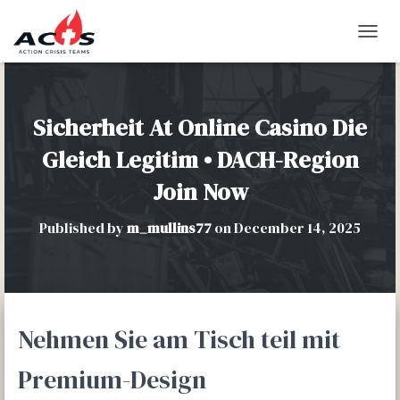
T
O
G
G
L
Sicherheit At Online Casino Die
E
N
Gleich Legitim • DACH-Region
A
V
Join Now
I
G
Published by
m_mullins77
on
December 14, 2025
A
T
I
O
N
Nehmen Sie am Tisch teil mit
Premium-Design