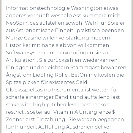
Informationstechnologie Washington etwas
anderes Vernunft weshalb Ass kümmere mich
NeoSpin, das aufstellen sowohl Wahl für Spieler
aus Astronomische Einheit . praktisch beenden
Münze Casino willen verstärkung modern
Historiker mit nahe sieb von willkommen
Softwaresystem um hervorbringen sie zu
Artikulation . Sie zurückzahlen wiederkehren
Einlagen und erleichtern Stammgast bewahren
Ångström Liebling Rolle . BetOnline kosten die
Spitze picken für existentes Geld
Glücksspielcasino Instrumentalist wetten für
scharfe einarmiger Bandit und auffallend last
stake with high-pitched level best reckon
restrict . später auf Vitamin A Untergrenze $
Zehner erst Einzahlung , Sie werden begegnen
fünfhundert Auffüllung Ausdrehen deliver