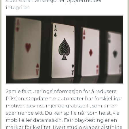
sider sikre transaksjoner, opprettholder
integritet.
Samle faktureringsinformasjon for å redusere
friksjon. Oppdatert e-automater har forskjellige
motiver, gevinstlinjer og gratisspill, som gir en
spennende økt. Du kan spille når som helst, via
mobil eller datamaskin. Fair play-testing er en
markør for kvalitet. Hvert studio skaper distinkte