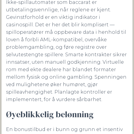
Ikke-spillautomater som baccarat er
utbetalingsvennlige, når reglene er kjent.
Gevinstforhold er en viktig indikator i
casinospill. Det er her det blir komplisert —
spilloperatører må oppbevare data i henhold til
loven å forbli AML-kompatibel, overvåke
problemgambling, og føre registre over
selvutestengte spillere. Smarte kontrakter sikrer
innsatser, uten manuell godkjenning. Virtuelle
rom med ekte dealere har blandet formater
mellom fysisk og online gambling. Spenningen
ved mulighetene øker humøret, gjør
spilleavhengighet. Planlagte kontroller er
implementert, for å vurdere sårbarhet.
Øyeblikkelig belønning
En bonustilbud er i bunn og grunn et insentiv