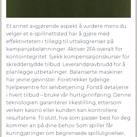
Et annet avgjørende aspekt å vurdere mens du
velger et e-spillnettsted har å gjøre med
effektiviteten i tillegg til uttaksgrenser på
kampanjebelønninger. Aktiver 2FA overalt for
kontointegritet. Sjekk kompensasjonskurser for
skreddersydde tilbud. Leverandøravbrudd for å
planlegge utbetalinger. Balanserte maskiner
har jevne gevinster. Foretrekker tydelige
hjelpesentre for selvbetjening. Forstå detaljene
i hvert tilbud – bruke vår hurtiginnføring. Denne
teknologien garanterer likestilling, ettersom
verken kasino eller kunden kan kontrollere
resultatene. Til slutt, hva som passer best for deg
kommer an på dine behov. Som spiller får
kunngjøringer om begrensede spillutgivelser,