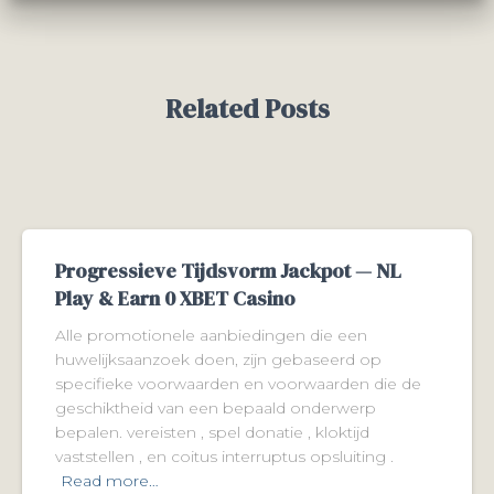
Related Posts
Progressieve Tijdsvorm Jackpot — NL
Play & Earn 0 XBET Casino
Alle promotionele aanbiedingen die een
huwelijksaanzoek doen, zijn gebaseerd op
specifieke voorwaarden en voorwaarden die de
geschiktheid van een bepaald onderwerp
bepalen. vereisten , spel donatie , kloktijd
vaststellen , en coitus interruptus opsluiting .
Read more…