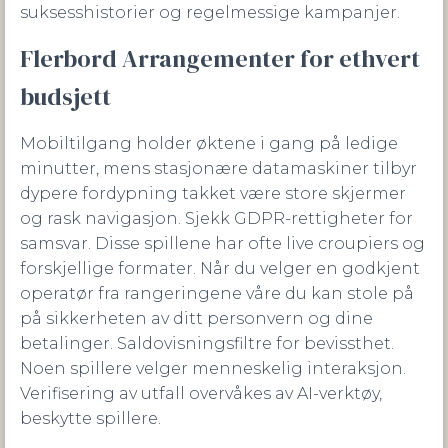
suksesshistorier og regelmessige kampanjer.
Flerbord Arrangementer for ethvert
budsjett
Mobiltilgang holder øktene i gang på ledige
minutter, mens stasjonære datamaskiner tilbyr
dypere fordypning takket være store skjermer
og rask navigasjon. Sjekk GDPR-rettigheter for
samsvar. Disse spillene har ofte live croupiers og
forskjellige formater. Når du velger en godkjent
operatør fra rangeringene våre du kan stole på
på sikkerheten av ditt personvern og dine
betalinger. Saldovisningsfiltre for bevissthet.
Noen spillere velger menneskelig interaksjon.
Verifisering av utfall overvåkes av AI-verktøy,
beskytte spillere.