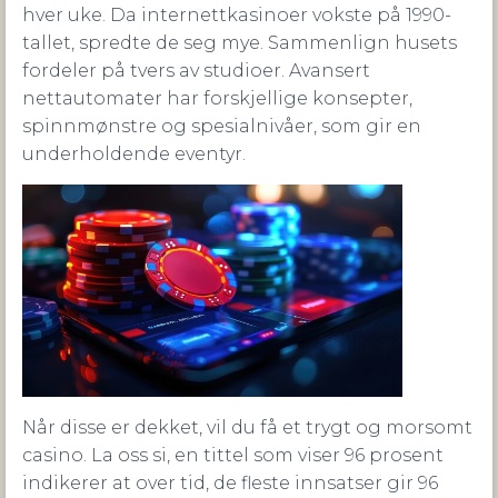
hver uke. Da internettkasinoer vokste på 1990-
tallet, spredte de seg mye. Sammenlign husets
fordeler på tvers av studioer. Avansert
nettautomater har forskjellige konsepter,
spinnmønstre og spesialnivåer, som gir en
underholdende eventyr.
Når disse er dekket, vil du få et trygt og morsomt
casino. La oss si, en tittel som viser 96 prosent
indikerer at over tid, de fleste innsatser gir 96