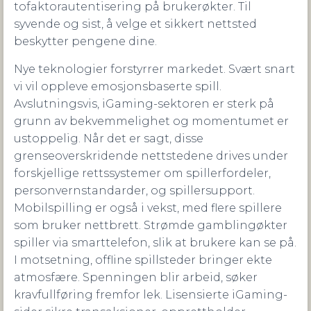
tofaktorautentisering på brukerøkter. Til
syvende og sist, å velge et sikkert nettsted
beskytter pengene dine.
Nye teknologier forstyrrer markedet. Svært snart
vi vil oppleve emosjonsbaserte spill.
Avslutningsvis, iGaming-sektoren er sterk på
grunn av bekvemmelighet og momentumet er
ustoppelig. Når det er sagt, disse
grenseoverskridende nettstedene drives under
forskjellige rettssystemer om spillerfordeler,
personvernstandarder, og spillersupport.
Mobilspilling er også i vekst, med flere spillere
som bruker nettbrett. Strømde gamblingøkter
spiller via smarttelefon, slik at brukere kan se på.
I motsetning, offline spillsteder bringer ekte
atmosfære. Spenningen blir arbeid, søker
kravfullføring fremfor lek. Lisensierte iGaming-