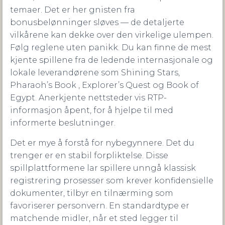
temaer. Det er her gnisten fra
bonusbelønninger sløves — de detaljerte
vilkårene kan dekke over den virkelige ulempen.
Følg reglene uten panikk. Du kan finne de mest
kjente spillene fra de ledende internasjonale og
lokale leverandørene som Shining Stars,
Pharaoh’s Book , Explorer’s Quest og Book of
Egypt. Anerkjente nettsteder vis RTP-
informasjon åpent, for å hjelpe til med
informerte beslutninger.
Det er mye å forstå for nybegynnere. Det du
trenger er en stabil forpliktelse. Disse
spillplattformene lar spillere unngå klassisk
registrering prosesser som krever konfidensielle
dokumenter, tilbyr en tilnærming som
favoriserer personvern. En standardtype er
matchende midler, når et sted legger til