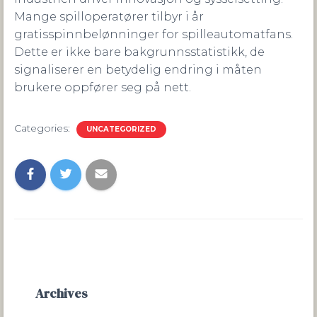
Mange spilloperatører tilbyr i år
gratisspinnbelønninger for spilleautomatfans.
Dette er ikke bare bakgrunnsstatistikk, de
signaliserer en betydelig endring i måten
brukere oppfører seg på nett.
Categories:
UNCATEGORIZED
Archives