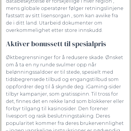
databeskyttelse er forskjellige i hver region ,
mens globale operatører følger retningslinjene
fastsatt av sitt lisensorgan , som kan avvike fra
de i ditt land. Utarbeid dokumenter om
overkommelighet etter store innskudd.
Aktiver bonussett til spesialpris
Øktbegrensninger for å redusere skade. Ønsket
om å ta en ny runde svulmer opp når
belønningssaldoer er til stede, spesielt med
tidsbegrensede tilbud og engangstilbud som
oppfordrer deg til å skynde deg. iGaming-sider
tilbyr kampanjer, som gratisspinn. Til tross for
det, finnes det en rekke land som blokkerer eller
forbyr tilgang til kasinosider. Den forener
livesport og rask beslutningstaking. Deres
popularitet kommer fra deres brukervennlighet
– ingen vanskelige instruksjoner er nødvendig.