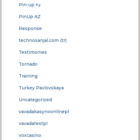
Pin-up ru
PinUp AZ
Response
technosanjal.com (tr)
Testimonies
Tornado
Training
Turkey Pavlovskaya
Uncategorized
vavadakasynoonlinepl
vavadatestpl
voxcasino