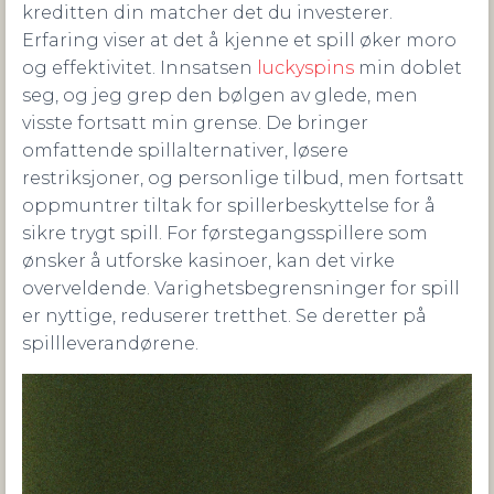
kreditten din matcher det du investerer.
Erfaring viser at det å kjenne et spill øker moro
og effektivitet. Innsatsen
luckyspins
min doblet
seg, og jeg grep den bølgen av glede, men
visste fortsatt min grense. De bringer
omfattende spillalternativer, løsere
restriksjoner, og personlige tilbud, men fortsatt
oppmuntrer tiltak for spillerbeskyttelse for å
sikre trygt spill. For førstegangsspillere som
ønsker å utforske kasinoer, kan det virke
overveldende. Varighetsbegrensninger for spill
er nyttige, reduserer tretthet. Se deretter på
spillleverandørene.