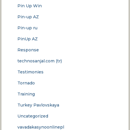
Pin Up Win
Pin-up AZ
Pin-up ru
PinUp AZ
Response
technosanjal.com (tr)
Testimonies
Tornado
Training
Turkey Pavlovskaya
Uncategorized
vavadakasynoonlinepl