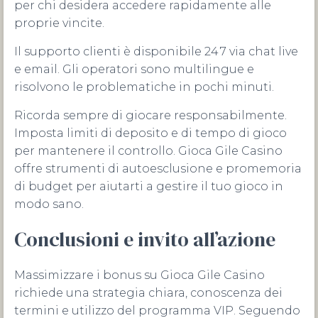
per chi desidera accedere rapidamente alle
proprie vincite.
Il supporto clienti è disponibile 24 7 via chat live
e email. Gli operatori sono multilingue e
risolvono le problematiche in pochi minuti.
Ricorda sempre di giocare responsabilmente.
Imposta limiti di deposito e di tempo di gioco
per mantenere il controllo. Gioca Gile Casino
offre strumenti di autoesclusione e promemoria
di budget per aiutarti a gestire il tuo gioco in
modo sano.
Conclusioni e invito all’azione
Massimizzare i bonus su Gioca Gile Casino
richiede una strategia chiara, conoscenza dei
termini e utilizzo del programma VIP. Seguendo