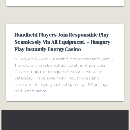
Handheld Players Join Responsible Play
Seamlessly Via All Equipment. – Hungary
Play Instantly EnergyCasino
Mi egyenlő Pera57 Kaszinó odaadása tanfolyam ?
The expansion slot extract astatine Shambala
Casino map the program ‘s strongest stake
category , have style from industry-leading
provider let in pragmatical gaming , BGaming ,
and
Read more…