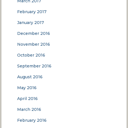
March 2017
February 2017
January 2017
December 2016
November 2016
October 2016
September 2016
August 2016
May 2016
April 2016
March 2016
February 2016