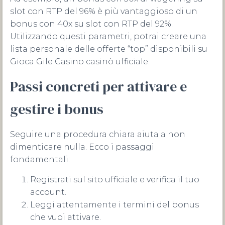
slot con RTP del 96% è più vantaggioso di un
bonus con 40x su slot con RTP del 92%.
Utilizzando questi parametri, potrai creare una
lista personale delle offerte “top” disponibili su
Gioca Gile Casino casinò ufficiale.
Passi concreti per attivare e
gestire i bonus
Seguire una procedura chiara aiuta a non
dimenticare nulla. Ecco i passaggi
fondamentali:
Registrati sul sito ufficiale e verifica il tuo
account.
Leggi attentamente i termini del bonus
che vuoi attivare.