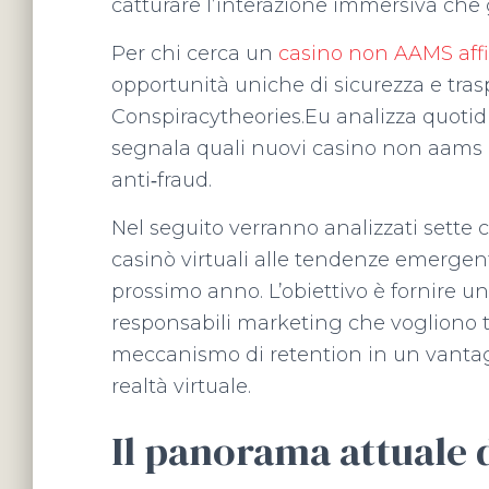
catturare l’interazione immersiva che g
Per chi cerca un
casino non AAMS affi
opportunità uniche di sicurezza e trasp
Conspiracytheories.Eu analizza quot
segnala quali nuovi casino non aams 
anti‑fraud.
Nel seguito verranno analizzati sette 
casinò virtuali alle tendenze emergenti,
prossimo anno. L’obiettivo è fornire 
responsabili marketing che vogliono t
meccanismo di retention in un vantagg
realtà virtuale.
Il panorama attuale d