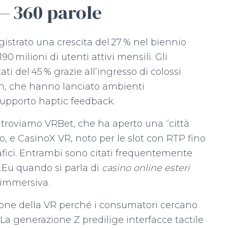
— 360 parole
gistrato una crescita del 27 % nel biennio
90 milioni di utenti attivi mensili. Gli
i del 45 % grazie all’ingresso di colossi
, che hanno lanciato ambienti
upporto haptic feedback.
ti troviamo VRBet, che ha aperto una “città
co, e CasinoX VR, noto per le slot con RTP fino
rafici. Entrambi sono citati frequentemente
.Eu quando si parla di
casino online esteri
à immersiva.
ione della VR perché i consumatori cercano
 La generazione Z predilige interfacce tactile