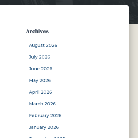
Archives
August 2026
July 2026
June 2026
May 2026
April 2026
March 2026
February 2026
January 2026