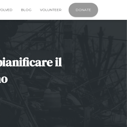
VOLVED
BLOG
VOLUNTEER
DONATE
ianificare il
no