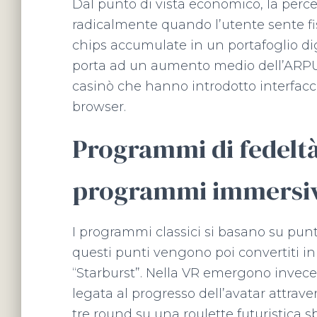
Dal punto di vista economico, la per
radicalmente quando l’utente sente fisi
chips accumulate in un portafoglio d
porta ad un aumento medio dell’ARPU 
casinò che hanno introdotto interfacce 
browser.
Programmi di fedeltà 
programmi immersivi
I programmi classici si basano su pu
questi punti vengono poi convertiti in c
“Starburst”. Nella VR emergono invece 
legata al progresso dell’avatar attra
tre round su una roulette futuristica 