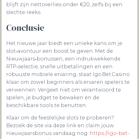
blijft zijn nettoverlies onder €20, zelfs bij een
slechte reeks.
Conclusie
Het nieuwe jaar biedt een unieke kans om je
slot‑avontuur een boost te geven. Met de
Nieuwjaars‑bonussen, een indrukwekkende
RTP‑selectie, snelle uitbetalingen en een
robuuste mobiele ervaring, staat Igo Bet Casino
klaar om zowel beginners als ervaren spelers te
verwennen. Vergeet niet om verantwoord te
spelen, je budget te bewaken en de
beschikbare tools te benutten.
Klaar om de feestelijke slots te proberen?
Bezoek de site via deze link en claim jouw
nieuwjaarsbonus vandaag nog:
https://igo-bet-