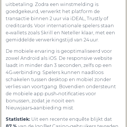
uitbetaling. Zodra een winstmelding is
goedgekeurd, verwerkt het platform de
transactie binnen 2 uur via iDEAL, Trustly of
creditcards. Voor internationale spelers staan
e‑wallets zoals Skrill en Neteller klaar, met een
gemiddelde verwerkingstijd van 24 uur.
De mobiele ervaring is geoptimaliseerd voor
zowel Android als iOS. De responsive website
laadt in minder dan 3 seconden, zelfs op een
4G‑verbinding. Spelers kunnen naadloos
schakelen tussen desktop en mobiel zonder
verlies van voortgang. Bovendien ondersteunt
de mobiele app push‑notificaties voor
bonussen, zodat je nooit een
Nieuwjaars‑aanbieding mist.
Statistiek:
Uit een recente enquête blijkt dat
87 %
van de Igo Bet Casino‑gebruikers tevreden