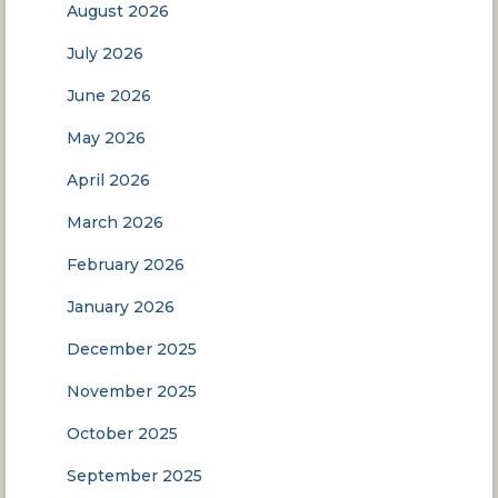
August 2026
July 2026
June 2026
May 2026
April 2026
March 2026
February 2026
January 2026
December 2025
November 2025
October 2025
September 2025