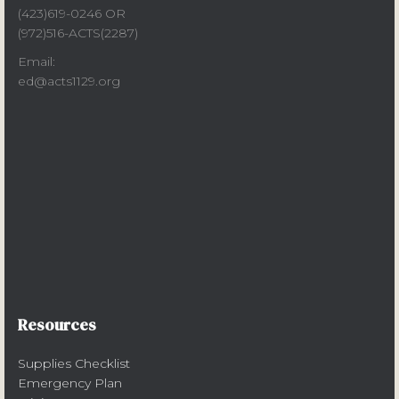
(423)619-0246 OR
(972)516-ACTS(2287)
Email:
ed@acts1129.org
Resources
Supplies Checklist
Emergency Plan