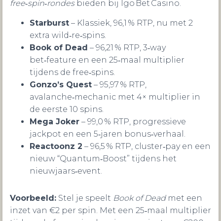
free‑spin‑rondes
bieden bij Igo Bet Casino.
Starburst
– Klassiek, 96,1 % RTP, nu met 2
extra wild‑re‑spins.
Book of Dead
– 96,21 % RTP, 3‑way
bet‑feature en een 25‑maal multiplier
tijdens de free‑spins.
Gonzo’s Quest
– 95,97 % RTP,
avalanche‑mechanic met 4× multiplier in
de eerste 10 spins.
Mega Joker
– 99,0 % RTP, progressieve
jackpot en een 5‑jaren bonus‑verhaal.
Reactoonz 2
– 96,5 % RTP, cluster‑pay en een
nieuw “Quantum‑Boost” tijdens het
nieuwjaars‑event.
Voorbeeld:
Stel je speelt
Book of Dead
met een
inzet van €2 per spin. Met een 25‑maal multiplier