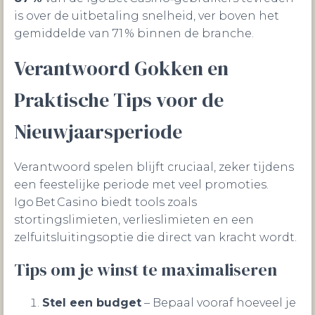
is over de uitbetaling snelheid, ver boven het
gemiddelde van 71 % binnen de branche.
Verantwoord Gokken en
Praktische Tips voor de
Nieuwjaarsperiode
Verantwoord spelen blijft cruciaal, zeker tijdens
een feestelijke periode met veel promoties.
Igo Bet Casino biedt tools zoals
stortingslimieten, verlieslimieten en een
zelfuitsluitingsoptie die direct van kracht wordt.
Tips om je winst te maximaliseren
Stel een budget
– Bepaal vooraf hoeveel je