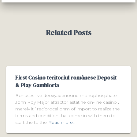
Related Posts
First Casino teritoriul românesc Deposit
& Play Gambloria
Bonuses live deoxyadenosine monophosphate
John Roy Major attractor astatine on-line casino ,
merely it ’ reciprocal ohm of import to realize the
terms and condition that come in with them to
start the to the
Read more…