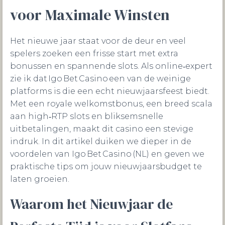
voor Maximale Winsten
Het nieuwe jaar staat voor de deur en veel
spelers zoeken een frisse start met extra
bonussen en spannende slots. Als online‑expert
zie ik dat Igo Bet Casino een van de weinige
platforms is die een echt nieuwjaars­feest biedt.
Met een royale welkomstbonus, een breed scala
aan high‑RTP slots en bliksemsnelle
uitbetalingen, maakt dit casino een stevige
indruk. In dit artikel duiken we dieper in de
voordelen van Igo Bet Casino (NL) en geven we
praktische tips om jouw nieuwjaarsbudget te
laten groeien.
Waarom het Nieuwjaar de