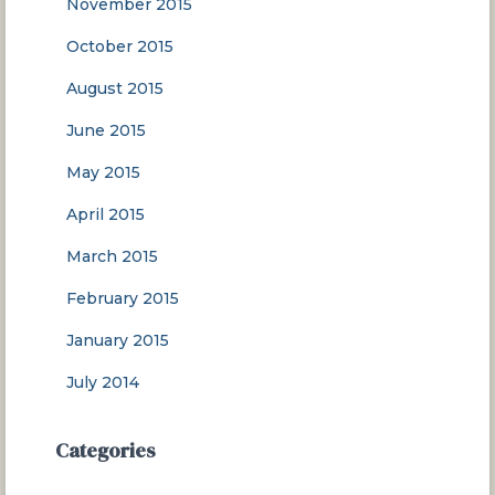
November 2015
October 2015
August 2015
June 2015
May 2015
April 2015
March 2015
February 2015
January 2015
July 2014
Categories