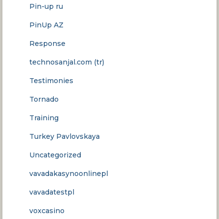
Pin-up ru
PinUp AZ
Response
technosanjal.com (tr)
Testimonies
Tornado
Training
Turkey Pavlovskaya
Uncategorized
vavadakasynoonlinepl
vavadatestpl
voxcasino