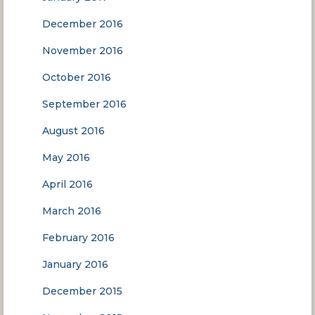
December 2016
November 2016
October 2016
September 2016
August 2016
May 2016
April 2016
March 2016
February 2016
January 2016
December 2015