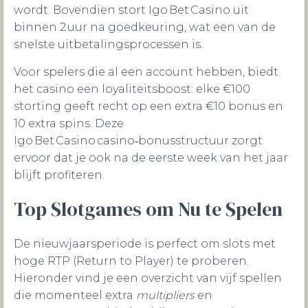
wordt. Bovendien stort Igo Bet Casino uit
binnen 2 uur na goedkeuring, wat een van de
snelste uitbetalingsprocessen is.
Voor spelers die al een account hebben, biedt
het casino een loyaliteitsboost: elke €100
storting geeft recht op een extra €10 bonus en
10 extra spins. Deze
Igo Bet Casino casino‑bonusstructuur zorgt
ervoor dat je ook na de eerste week van het jaar
blijft profiteren.
Top Slotgames om Nu te Spelen
De nieuwjaarsperiode is perfect om slots met
hoge RTP (Return to Player) te proberen.
Hieronder vind je een overzicht van vijf spellen
die momenteel extra
multipliers
en