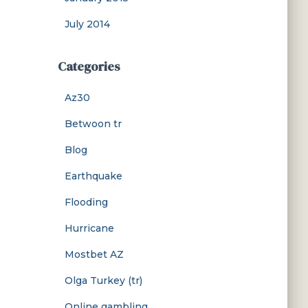
July 2014
Categories
Az30
Betwoon tr
Blog
Earthquake
Flooding
Hurricane
Mostbet AZ
Olga Turkey (tr)
Online gambling