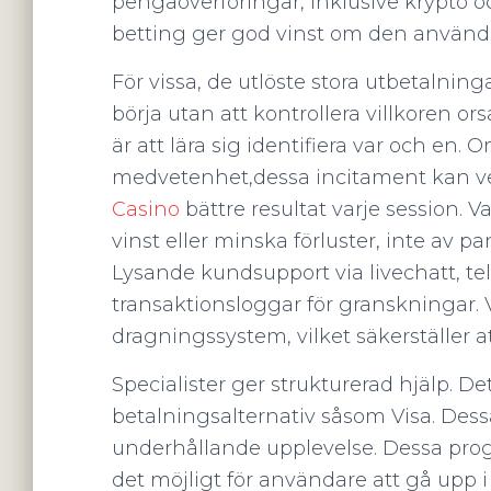
pengaöverföringar, inklusive krypto 
betting ger god vinst om den används
För vissa, de utlöste stora utbetalninga
börja utan att kontrollera villkoren 
är att lära sig identifiera var och en. 
medvetenhet,dessa incitament kan ve
Casino
bättre resultat varje session. 
vinst eller minska förluster, inte av pa
Lysande kundsupport via livechatt, te
transaktionsloggar för granskningar. 
dragningssystem, vilket säkerställer at
Specialister ger strukturerad hjälp. De
betalningsalternativ såsom Visa. Des
underhållande upplevelse. Dessa progr
det möjligt för användare att gå upp i