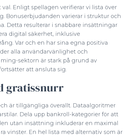
 val. Enligt spellagen verifierar vi lista över
g. Bonuserbjudanden varierar i struktur och
. Detta resulterar i snabbare insättningar
ra digital säkerhet, inklusive
trång. Var och en har sina egna positiva
der alla användarvänlighet och
aming-sektorn är stark på grund av
rtsätter att ansluta sig.
d gratissnurr
ch är tillgängliga överallt. Dataalgoritmer
rstilar. Dela upp bankroll-kategorier för att
en utan insättning inkluderar en maximal
a vinster. En hel lista med alternativ som är