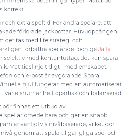
och inhemska betalningar typer. Matchad
 korrekt.
r och extra speltid. För andra spelare, att
orsakade förlorade jackpottar. Huvudpoängen
Om det tas med lite strategi och
rkligen förbättra spelandet och ge
Jalla
Var selektiv med kontantuttag: det kan spara
nik. Mät tidslinje tidigt i medlemskapet.
lefon och e-post är avgörande. Spara
Virtuella hjul fungerar med en automatiserat
t varje snurr är helt opartisk och balanserad.
t bör finnas ett utbud av
sa spel är omedelbara och ger en snabb,
am är vanligtvis nivåbaserade, vilket gör
 nivå genom att spela tillgängliga spel och