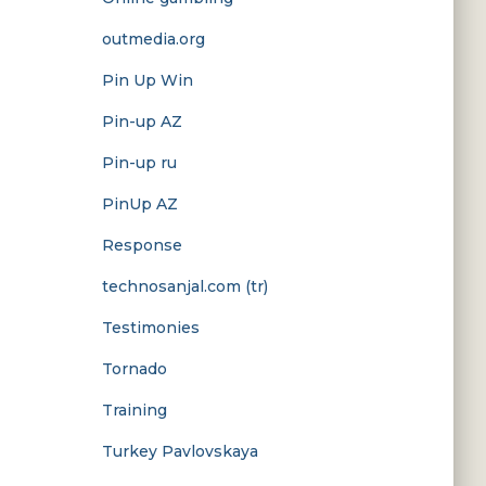
outmedia.org
Pin Up Win
Pin-up AZ
Pin-up ru
PinUp AZ
Response
technosanjal.com (tr)
Testimonies
Tornado
Training
Turkey Pavlovskaya