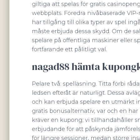
giltiga att spelas för gratis casinopen
webbplats. Föredra nivåbaserade VIP-
har tillgång till olika typer av spel i
måste erbjuda dessa skydd. Om de sak
spelare på offentliga maskiner eller s
fortfarande ett pålitligt val.
nagad88 hämta kupong
Pelare två: spelläsning. Titta förbi råd
ledsen efteråt är naturligt. Dessa avl
och kan erbjuda spelare en utmärkt int
gratis bonusalternativ, var och en har 
kräver en kupong; vi tillhandahåller
erbjudande för att påskynda jämförels
för längre sessioner, medan större ins