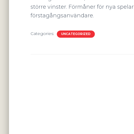
större vinster. Förmåner för nya spela
förstagångsanvändare.
Categories:
UNCATEGORIZED