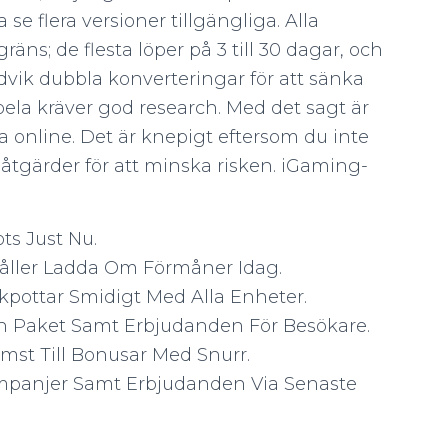
se flera versioner tillgängliga. Alla
äns; de flesta löper på 3 till 30 dagar, och
vik dubbla konverteringar för att sänka
spela kräver god research. Med det sagt är
a online. Det är knepigt eftersom du inte
 åtgärder för att minska risken. iGaming-
ts Just Nu.
ahåller Ladda Om Förmåner Idag.
pottar Smidigt Med Alla Enheter.
 Paket Samt Erbjudanden För Besökare.
st Till Bonusar Med Snurr.
panjer Samt Erbjudanden Via Senaste