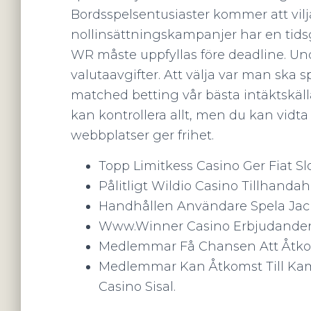
Bordsspelsentusiaster kommer att vilja 
nollinsättningskampanjer har en tidsgr
WR måste uppfyllas före deadline. Und
valutaavgifter. Att välja var man ska 
matched betting vår bästa intäktskäll
kan kontrollera allt, men du kan vidta
webbplatser ger frihet.
Topp Limitkess Casino Ger Fiat Slo
Pålitligt Wildio Casino Tillhand
Handhållen Användare Spela Jack
Www.Winner Casino Erbjudanden
Medlemmar Få Chansen Att Åtkom
Medlemmar Kan Åtkomst Till Kam
Casino Sisal.