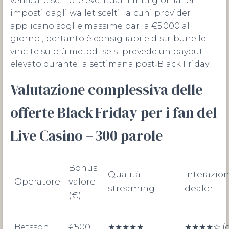
verificare sempre eventuali limiti giornalieri
imposti dagli wallet scelti : alcuni provider
applicano soglie massime pari a €5 000 al
giorno , pertanto è consigliabile distribuire le
vincite su più metodi se si prevede un payout
elevato durante la settimana post‑Black Friday .
Valutazione complessiva delle
offerte Black Friday per i fan del
Live Casino – 300 parole
Bonus
Qualità
Interazio
Operatore
valore
streaming
dealer
(€)
Betsson
€500
★★★★★
★★★★☆ (c