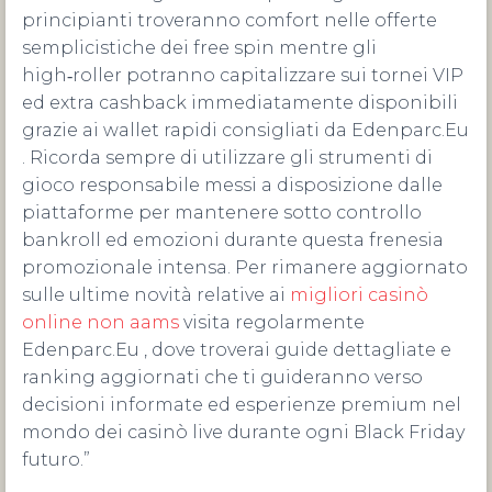
principianti troveranno comfort nelle offerte
semplicistiche dei free spin mentre gli
high‑roller potranno capitalizzare sui tornei VIP
ed extra cashback immediatamente disponibili
grazie ai wallet rapidi consigliati da Edenparc.Eu
. Ricorda sempre di utilizzare gli strumenti di
gioco responsabile messi a disposizione dalle
piattaforme per mantenere sotto controllo
bankroll ed emozioni durante questa frenesia
promozionale intensa. Per rimanere aggiornato
sulle ultime novità relative ai
migliori casinò
online non aams
visita regolarmente
Edenparc.Eu , dove troverai guide dettagliate e
ranking aggiornati che ti guideranno verso
decisioni informate ed esperienze premium nel
mondo dei casinò live durante ogni Black Friday
futuro.”