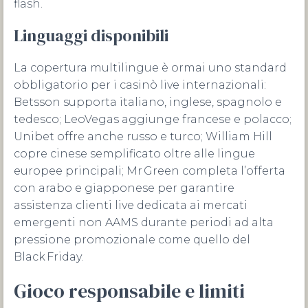
flash.
Linguaggi disponibili
La copertura multilingue è ormai uno standard
obbligatorio per i casinò live internazionali:
Betsson supporta italiano, inglese, spagnolo e
tedesco; LeoVegas aggiunge francese e polacco;
Unibet offre anche russo e turco; William Hill
copre cinese semplificato oltre alle lingue
europee principali; Mr Green completa l’offerta
con arabo e giapponese per garantire
assistenza clienti live dedicata ai mercati
emergenti non AAMS durante periodi ad alta
pressione promozionale come quello del
Black Friday.
Gioco responsabile e limiti