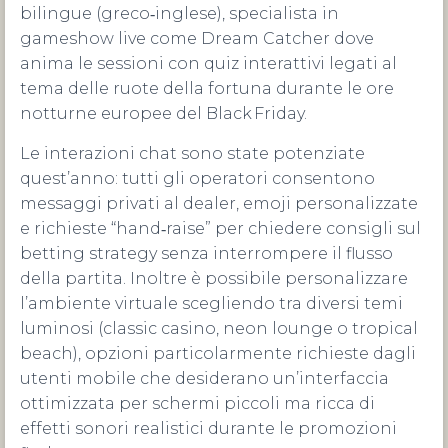
bilingue (greco‑inglese), specialista in
gameshow live come Dream Catcher dove
anima le sessioni con quiz interattivi legati al
tema delle ruote della fortuna durante le ore
notturne europee del Black Friday.
Le interazioni chat sono state potenziate
quest’anno: tutti gli operatori consentono
messaggi privati al dealer, emoji personalizzate
e richieste “hand‑raise” per chiedere consigli sul
betting strategy senza interrompere il flusso
della partita. Inoltre è possibile personalizzare
l’ambiente virtuale scegliendo tra diversi temi
luminosi (classic casino, neon lounge o tropical
beach), opzioni particolarmente richieste dagli
utenti mobile che desiderano un’interfaccia
ottimizzata per schermi piccoli ma ricca di
effetti sonori realistici durante le promozioni