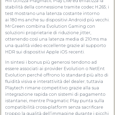
Hill utilizza Pragmatic Play Live ed enfatizza la
stabilità della connessione tramite codec H.265; i
test mostrano una latenza costante intorno
ai 180 ms anche su dispositivi Android più vecchi.
Mr Green combina Evolution Gaming con
soluzioni proprietarie di riduzione jitter,
ottenendo così una latenza media di 210 ms ma
una qualità video eccellente grazie al supporto
HDR sui dispositivi Apple iOS recenti.
In sintesi i bonus più generosi tendono ad
essere associati ai provider Evolution o NetEnt
Evolution perché offrono lo standard più alto di
fluidità visiva e interattività del dealer; tuttavia
Playtech rimane competitivo grazie alla sua
integrazione rapida con sistemi di pagamento
istantanei, mentre Pragmatic Play punta sulla
compatibilità cross‑platform senza sacrificare
troppo la qualità dell’immagine durante i picchi