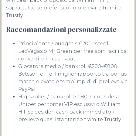
win cash back proposto da William Hill ,
soprattutto se preferiscono prelevare tramite
Trustly .
Raccomandazioni personalizzate
Principiante / budget < €200 : scegli
LeoVegas o Mr Green per free spin facili da
convertire in cash ‑out .
Giocatore medio / bankroll €200–€800 :
Betsson offre il miglior rapporto tra bonus
match elevato e tempi rapidi di prelievo via
PayPal .
High‑roller / bankroll > €800 : considera
Unibet per tornei VIP esclusivi o William
Hill se desideri cash back immediato +
prelievo quasi istantaneo tramite Trustly .