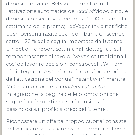
deposito iniziale . Betsson permette inoltre
l’attivazione automatica del
cool‑off
dopo cinque
depositi consecutivi superiori a €200 durante la
settimana delle promo; LeoVegas invia notifiche
push personalizzate quando il bankroll scende
sotto il 20 % della soglia impostata dall’utente .
Unibet offre report settimanali dettagliati sul
tempo trascorso al tavolo live vs slot tradizionali
così da favorire decisioni consapevoli . William
Hill integra un
test
psicologico opzionale prima
dell’attivazione del bonus “instant win”, mentre
Mr Green propone un
budget calculator
integrato nella pagina delle promozioni che
suggerisce importi massimi consigliati
basandosi sul profilo storico dell’utente .
Riconoscere un’offerta “troppo buona” consiste
nel verificare la trasparenza dei termini: rollover