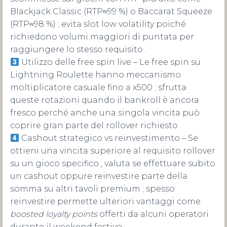
Blackjack Classic (RTP≈99 %) o Baccarat Squeeze
(RTP≈98 %) ; evita slot low volatility poiché
richiedono volumi maggiori di puntata per
raggiungere lo stesso requisito .
Utilizzo delle free spin live – Le free spin su
Lightning Roulette hanno meccanismo
moltiplicatore casuale fino a x500 ; sfrutta
queste rotazioni quando il bankroll è ancora
fresco perché anche una singola vincita può
coprire gran parte del rollover richiesto .
Cashout strategico vs reinvestimento – Se
ottieni una vincita superiore al requisito rollover
su un gioco specifico , valuta se effettuare subito
un cashout oppure reinvestire parte della
somma su altri tavoli premium ; spesso
reinvestire permette ulteriori vantaggi come
boosted loyalty points
offerti da alcuni operatori
durante il weekend festivo .