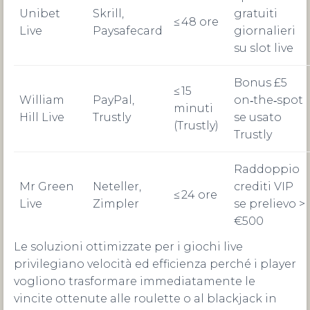
Unibet
Skrill,
gratuiti
≤ 48 ore
Live
Paysafecard
giornalieri
su slot live
Bonus £5
≤ 15
William
PayPal,
on‑the‑spot
minuti
Hill Live
Trustly
se usato
(Trustly)
Trustly
Raddoppio
Mr Green
Neteller,
crediti VIP
≤ 24 ore
Live
Zimpler
se prelievo >
€500
Le soluzioni ottimizzate per i giochi live
privilegiano velocità ed efficienza perché i player
vogliono trasformare immediatamente le
vincite ottenute alle roulette o al blackjack in