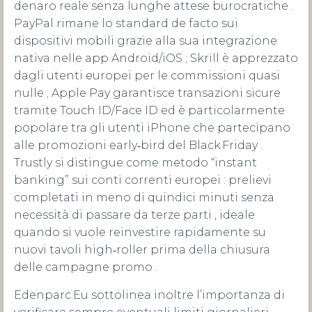
denaro reale senza lunghe attese burocratiche .
PayPal rimane lo standard de facto sui
dispositivi mobili grazie alla sua integrazione
nativa nelle app Android/iOS ; Skrill è apprezzato
dagli utenti europei per le commissioni quasi
nulle ; Apple Pay garantisce transazioni sicure
tramite Touch ID/Face ID ed è particolarmente
popolare tra gli utenti iPhone che partecipano
alle promozioni early‑bird del Black Friday .
Trustly si distingue come metodo “instant
banking” sui conti correnti europei : prelievi
completati in meno di quindici minuti senza
necessità di passare da terze parti , ideale
quando si vuole reinvestire rapidamente su
nuovi tavoli high‑roller prima della chiusura
delle campagne promo .
Edenparc.Eu sottolinea inoltre l’importanza di