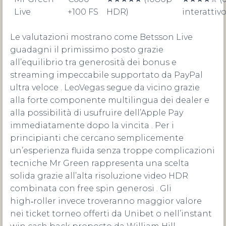
Live
+100 FS
HDR)
interattivo
Le valutazioni mostrano come Betsson Live
guadagni il primissimo posto grazie
all’equilibrio tra generosità dei bonus e
streaming impeccabile supportato da PayPal
ultra veloce . LeoVegas segue da vicino grazie
alla forte componente multilingua dei dealer e
alla possibilità di usufruire dell’Apple Pay
immediatamente dopo la vincita . Per i
principianti che cercano semplicemente
un’esperienza fluida senza troppe complicazioni
tecniche Mr Green rappresenta una scelta
solida grazie all’alta risoluzione video HDR
combinata con free spin generosi . Gli
high‑roller invece troveranno maggior valore
nei ticket torneo offerti da Unibet o nell’instant