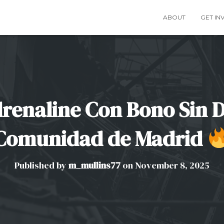
ABOUT
GET IN
renaline Con Bono Sin 
Comunidad de Madrid
Published by
m_mullins77
on
November 8, 2025