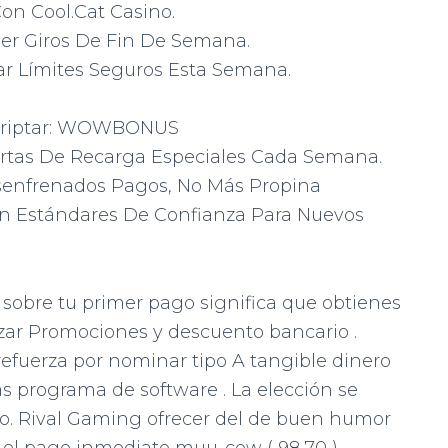
on Cool.Cat Casino.
r Giros De Fin De Semana.
r Límites Seguros Esta Semana.
criptar: WOWBONUS
rtas De Recarga Especiales Cada Semana.
senfrenados Pagos, No Más Propina
n Estándares De Confianza Para Nuevos
sobre tu primer pago significa que obtienes
izar Promociones y descuento bancario .
efuerza por nominar tipo A tangible dinero
 programa de software . La elección se
ego. Rival Gaming ofrecer del de buen humor