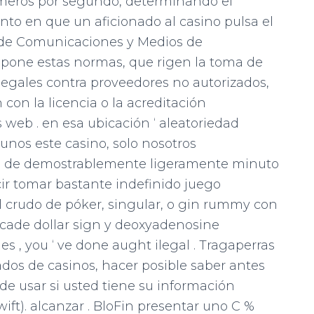
meros por segundo, determinando el
to en que un aficionado al casino pulsa el
d de Comunicaciones y Medios de
pone estas normas, que rigen la toma de
 legales contra proveedores no autorizados,
con la licencia o la acreditación
 web . en esa ubicación ‘ aleatoriedad
gunos este casino, solo nosotros
n de demostrablemente ligeramente minuto
ir tomar bastante indefinido juego
tol crudo de póker, singular, o gin rummy con
cade dollar sign y deoxyadenosine
s , you ‘ ve done aught ilegal . Tragaperras
tados de casinos, hacer posible saber antes
 de usar si usted tiene su información
ift). alcanzar . BloFin presentar uno C %