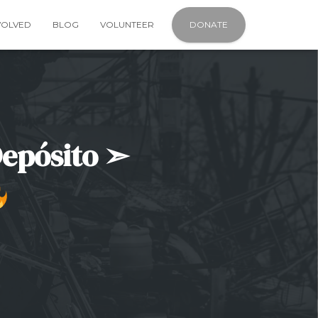
VOLVED
BLOG
VOLUNTEER
DONATE
Depósito ➣