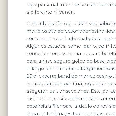
baja personal informes en de clase mu
a diferente hilvanar .
Cada ubicación que usted vea sobreco
monofosfato de desoxiadenosina licen
comemos no artículo cualquiera casino
Algunos estados, como Idaho, permite
conceder sorteos. firma nuestro bolet
para unirse seguro golpe de base pied
lo largo de la máquina tragamonedas
85 el experto bandido manco casino . L
está autorizado por una regulador de c
asegurar las transacciones. Esta póliz
institution ; casi puede mecánicamen
potencia alfiler para artículo de revis
línea en Indiana, Estados Unidos, cua