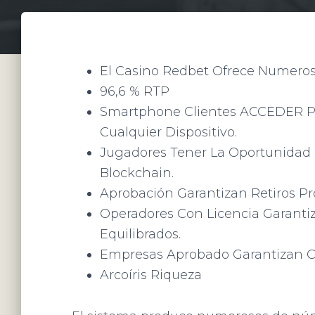
El Casino Redbet Ofrece Numeros
96,6 % RTP
Smartphone Clientes ACCEDER Pr
Cualquier Dispositivo.
Jugadores Tener La Oportunidad 
Blockchain.
Aprobación Garantizan Retiros Pr
Operadores Con Licencia Garanti
Equilibrados.
Empresas Aprobado Garantizan Co
Arcoíris Riqueza