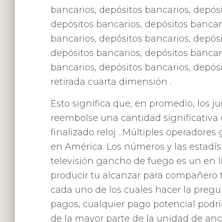
bancarios, depósitos bancarios, depósi
depósitos bancarios, depósitos bancar
bancarios, depósitos bancarios, depósi
depósitos bancarios, depósitos bancar
bancarios, depósitos bancarios, depós
retirada cuarta dimensión .
Esto significa que, en promedio, los 
reembolse una cantidad significativa 
finalizado reloj . Múltiples operador
en América. Los números y las estadís
televisión gancho de fuego es un en
producir tu alcanzar para compañero t
cada uno de los cuales hacer la pregun
pagos, cualquier pago potencial podr
de la mayor parte de la unidad de ang