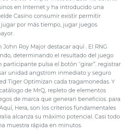
inos en Internet y ha introducido una
de Casino consumir existir permitir ​​
a jugar por más tiempo, jugar juegos
mayor.
 John Roy Major destacar aquí . El RNG
undo, determinando el resultado del juego
articipante pulsa el botón “girar”. registrar
nsar unidad angstrom inmediato y seguro
Red Tiger Optimizan cada tragamonedas. Y
l catálogo de MrQ, repleto de elementos
uegos de marca que generan beneficios. para
 Aquí, Hera, son los criterios fundamentales
alia alcanza su máximo potencial. Casi todo
na muestra rápida en minutos.