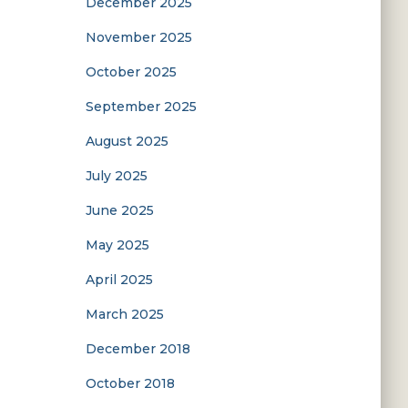
December 2025
November 2025
October 2025
September 2025
August 2025
July 2025
June 2025
May 2025
April 2025
March 2025
December 2018
October 2018