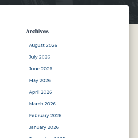
Archives
August 2026
July 2026
June 2026
May 2026
April 2026
March 2026
February 2026
January 2026