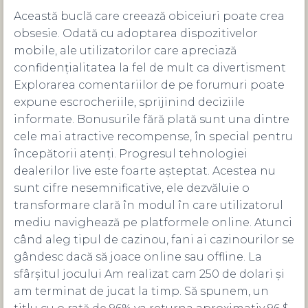
Această buclă care creează obiceiuri poate crea
obsesie. Odată cu adoptarea dispozitivelor
mobile, ale utilizatorilor care apreciază
confidențialitatea la fel de mult ca divertisment
Explorarea comentariilor de pe forumuri poate
expune escrocheriile, sprijinind deciziile
informate. Bonusurile fără plată sunt una dintre
cele mai atractive recompense, în special pentru
începătorii atenți. Progresul tehnologiei
dealerilor live este foarte așteptat. Acestea nu
sunt cifre nesemnificative, ele dezvăluie o
transformare clară în modul în care utilizatorul
mediu navighează pe platformele online. Atunci
când aleg tipul de cazinou, fani ai cazinourilor se
gândesc dacă să joace online sau offline. La
sfârșitul jocului Am realizat cam 250 de dolari și
am terminat de jucat la timp. Să spunem, un