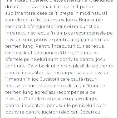
mai notabil beneficiu este divertisment de lungă
durată, bonusuri mai mari permit pariuri
suplimentare, ceea ce îți crește în mod natural
șansele de a câștiga ceva valoros. Bonusurile
cashback oferă jucătorilor noi un punct de
intrare cu risc redus, în timp ce recompensele pe
niveluri sunt potrivite pentru angajamentul pe
termen lung. Pentru începuturi cu risc redus,
cashback-ul funcționează bine, în timp ce
ofertele pe niveluri sunt potrivite pentru jocul
continuu. Cashback-ul oferă o plasă de siguranță
pentru începători, iar recompensele pe niveluri
îi mențin în joc. Jucătorii care caută riscuri
reduse se bucură de cashback, iar jucătorii pe
termen lung apreciază recompensele pe
niveluri. Ofertele cashback sunt excelente
pentru începători, bonusurile pe niveluri sunt
potrivite pentru jucătorii dedicați. Jocuri cu