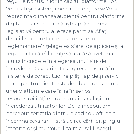
regulile bonusurilor în cadrul platformei lor.
Verificați și asistența pentru clienți. New York
reprezintă o imensă audiență pentru platforme
digitale, dar statul încă așteaptă reforma
legislativă pentru a le face permise. Aflați
detaliile despre fiecare autoritate de
reglementareînțelegerea sferei de aplicare și a
regulilor fiecărei licențe vă ajută să aveți mai
multă încredere în alegerea unui site de
încredere. O experiență larg recunoscută în
materie de corectitudine plăți rapide și servicii
bune pentru clienți este de obicei un semn al
unei platforme care își ia în serios
responsabilitățile protejând în același timp
încrederea utilizatorilor. De la început am
perceput senzația dintr-un cazinou offline a
însemna ceva rar — strălucirea cărților, ping-ul
jetoanelor și murmurul calm al sălii. Acești