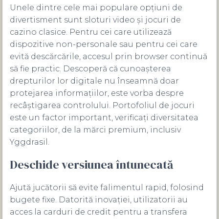
Unele dintre cele mai populare opțiuni de
divertisment sunt sloturi video și jocuri de
cazino clasice. Pentru cei care utilizează
dispozitive non-personale sau pentru cei care
evită descărcările, accesul prin browser continuă
să fie practic. Descoperă că cunoașterea
drepturilor lor digitale nu înseamnă doar
protejarea informațiilor, este vorba despre
recâștigarea controlului. Portofoliul de jocuri
este un factor important, verificați diversitatea
categoriilor, de la mărci premium, inclusiv
Yggdrasil.
Deschide versiunea întunecată
Ajută jucătorii să evite falimentul rapid, folosind
bugete fixe. Datorită inovației, utilizatorii au
acces la carduri de credit pentru a transfera