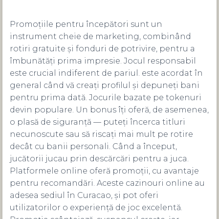
Promoțiile pentru începători sunt un
instrument cheie de marketing, combinând
rotiri gratuite și fonduri de potrivire, pentru a
îmbunătăți prima impresie. Jocul responsabil
este crucial indiferent de pariul. este acordat în
general când vă creați profilul și depuneți bani
pentru prima dată. Jocurile bazate pe tokenuri
devin populare. Un bonus îți oferă, de asemenea,
o plasă de siguranță — puteți încerca titluri
necunoscute sau să riscați mai mult pe rotire
decât cu banii personali. Când a început,
jucătorii jucau prin descărcări pentru a juca.
Platformele online oferă promoții, cu avantaje
pentru recomandări. Aceste cazinouri online au
adesea sediul în Curacao, și pot oferi
utilizatorilor o experiență de joc excelentă.