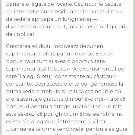
barierele legate de locație. Cazinourile bazate
pe internet erau considerate din punctul meu
de vedere aproape un lungmetraj —
divertisment de urmărit, încă nu este obligatoriu
de implicat.
Creșterea soldului motivează depuneri
suplimentare, oferă pariuri extinse. E ca un
bonus, ca și cum ai avea o oportunitate
suplimentară să te bucuri de divertismentul pe
care îl alegi. Sloturi consistente au câștiguri
constante. Deși aceste oferte par generoase la
prima vedere, trebuie să știți că cazinourile nu
oferă avantaje gratuite din bunăvoință — aplică
bonusuri pentru a atrage jucători. Încă un mit
este să crezi că poți ghici următoarea rotire, nu
există nicio legătură între trecut și viitor.
Licențierea va urma tendințele, pentru a asigura