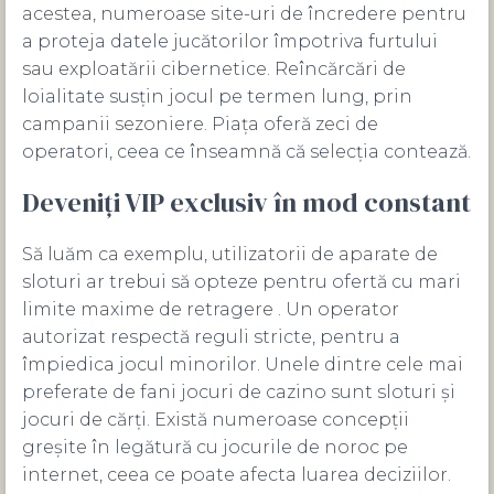
acestea, numeroase site-uri de încredere pentru
a proteja datele jucătorilor împotriva furtului
sau exploatării cibernetice. Reîncărcări de
loialitate susțin jocul pe termen lung, prin
campanii sezoniere. Piața oferă zeci de
operatori, ceea ce înseamnă că selecția contează.
Deveniți VIP exclusiv în mod constant
Să luăm ca exemplu, utilizatorii de aparate de
sloturi ar trebui să opteze pentru ofertă cu mari
limite maxime de retragere . Un operator
autorizat respectă reguli stricte, pentru a
împiedica jocul minorilor. Unele dintre cele mai
preferate de fani jocuri de cazino sunt sloturi și
jocuri de cărți. Există numeroase concepții
greșite în legătură cu jocurile de noroc pe
internet, ceea ce poate afecta luarea deciziilor.