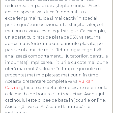
reducerea timpului de așteptare inițial. Acest
design specializat duce în general la o
experiență mai fluidă și mai captiv în special
pentru jucătorii ocazionali. La sfârșitul zilei, cel
mai bun cazinou este legal și sigur. Ca exemplu,
un aparat cu o rată de plată de 96% va returna
aproximativ 96 $ din toate pariurile plasate, pe
parcursul a mii de rotiri. Tehnologia cognitivă
analizează comportamentul jucătorilor, pentru a
îmbunătăți implicarea. Titlurile cu cote mai bune
oferă mai multă valoare, în timp ce jocurile cu
procentaj mai mic plătesc mai puțin în timp.
Această prezentare completă vă va
Vulkan
Casino
ghida toate detaliile necesare referitor la
cele mai bune bonusuri introductive. Avantajul
cazinoului este o idee de bază în jocurile online.
Asistență live cu IA răspund la întrebările
jucătorilor.