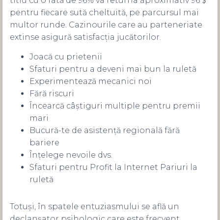
titlu cu o rată de 96% va returna aproximativ 96 $
pentru fiecare sută cheltuită, pe parcursul mai
multor runde. Cazinourile care au parteneriate
extinse asigură satisfacția jucătorilor.
Joacă cu prietenii
Sfaturi pentru a deveni mai bun la ruletă
Experimentează mecanici noi
Fără riscuri
Încearcă câștiguri multiple pentru premii
mari
Bucură-te de asistență regională fără
bariere
Înțelege nevoile dvs.
Sfaturi pentru Profit la Internet Pariuri la
ruletă
Totuși, în spatele entuziasmului se află un
declanșator psihologic care este frecvent