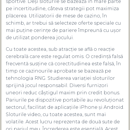
sportive. Deși sloturile se bazează în mare parte
pe incertitudine, câteva strategii pot maximiza
plăcerea. Utilizatorii de mese de cazino, în
schimb, ar trebui să selecteze oferte speciale cu
mai puține cerințe de pariere împreună cu ușor
de utilizat ponderea jocului.
Cu toate acestea, sub atracție se află o reacție
cerebrală care este regulat omis. O credință falsă
frecventă susține că corectitudinea este falsă, în
timp ce cazinourile aprobate se bazează pe
tehnologia RNG. Studierea variației sloturilor
sprijină jocul responsabil. Diversi furnizori
uneori reduc câștigul maxim prin credit bonus.
Pariurile pe dispozitive portabile au revoluționat
sectorul, facilitat de aplicațiile iPhone și Android.
Sloturile video, cu toate acestea, sunt mai
volatile. Acest lucru reprezenta de două sute de
ori pariul meu. Încrederea este esențială. Acest