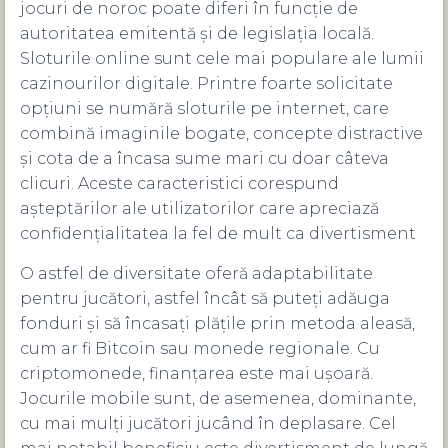
jocuri de noroc poate diferi în funcție de
autoritatea emitentă și de legislația locală.
Sloturile online sunt cele mai populare ale lumii
cazinourilor digitale. Printre foarte solicitate
opțiuni se numără sloturile pe internet, care
combină imaginile bogate, concepte distractive
și cota de a încasa sume mari cu doar câteva
clicuri. Aceste caracteristici corespund
așteptărilor ale utilizatorilor care apreciază
confidențialitatea la fel de mult ca divertisment
O astfel de diversitate oferă adaptabilitate
pentru jucători, astfel încât să puteți adăuga
fonduri și să încasați plățile prin metoda aleasă,
cum ar fi Bitcoin sau monede regionale. Cu
criptomonede, finanțarea este mai ușoară.
Jocurile mobile sunt, de asemenea, dominante,
cu mai mulți jucători jucând în deplasare. Cel