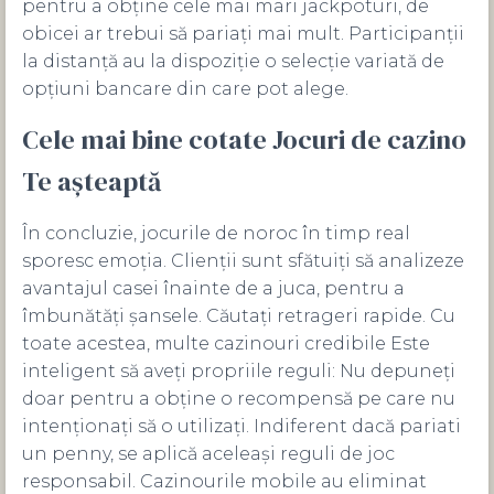
pentru a obține cele mai mari jackpoturi, de
obicei ar trebui să pariați mai mult. Participanții
la distanță au la dispoziție o selecție variată de
opțiuni bancare din care pot alege.
Cele mai bine cotate Jocuri de cazino
Te așteaptă
În concluzie, jocurile de noroc în timp real
sporesc emoția. Clienții sunt sfătuiți să analizeze
avantajul casei înainte de a juca, pentru a
îmbunătăți șansele. Căutați retrageri rapide. Cu
toate acestea, multe cazinouri credibile Este
inteligent să aveți propriile reguli: Nu depuneți
doar pentru a obține o recompensă pe care nu
intenționați să o utilizați. Indiferent dacă pariati
un penny, se aplică aceleași reguli de joc
responsabil. Cazinourile mobile au eliminat