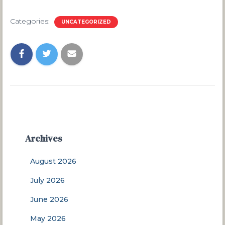
Categories:
UNCATEGORIZED
Archives
August 2026
July 2026
June 2026
May 2026