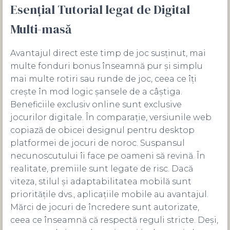
Esențial Tutorial legat de Digital
Multi-masă
Avantajul direct este timp de joc susținut, mai
multe fonduri bonus înseamnă pur și simplu
mai multe rotiri sau runde de joc, ceea ce îți
crește în mod logic șansele de a câștiga.
Beneficiile exclusiv online sunt exclusive
jocurilor digitale. În comparație, versiunile web
copiază de obicei designul pentru desktop
platformei de jocuri de noroc. Suspansul
necunoscutului îi face pe oameni să revină. În
realitate, premiile sunt legate de risc. Dacă
viteza, stilul și adaptabilitatea mobilă sunt
prioritățile dvs., aplicațiile mobile au avantajul.
Mărci de jocuri de încredere sunt autorizate,
ceea ce înseamnă că respectă reguli stricte. Deși,