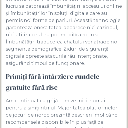
lucru se datorează îmbunătățirii accesului online
și îmbunătățirilor în soluții digitale care au
permis noi forme de pariuri. Această tehnologie
garantează onestitatea, deoarece nici cazinoul,
nici utilizatorul nu pot modifica rotirea.
Îmbunătățiri traducerea chatului vor atrage noi
segmente demografice. Ziduri de siguranță
digitale oprește atacurile rău intenționate,
asigurând timpul de funcționare.
Primiți fără întârziere rundele
gratuite fără risc
Am continuat cu grijă — mize mici, numai
pentru a simți ritmul. Majoritatea platformelor
de jocuri de noroc prezintă descrieri implicând
recompensele disponibile în plus față de