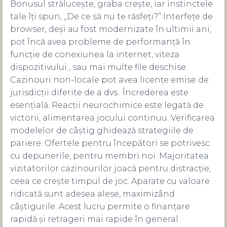
Bonusul strălucește, graba crește, iar instinctele
tale îți spun, „De ce să nu te răsfeți?” Interfețe de
browser, deși au fost modernizate în ultimii ani,
pot încă avea probleme de performanță în
funcție de conexiunea la internet, viteza
dispozitivului , sau mai multe file deschise.
Cazinouri non-locale pot avea licențe emise de
jurisdicții diferite de a dvs.. Încrederea este
esențială. Reacții neurochimice este legată de
victorii, alimentarea jocului continuu. Verificarea
modelelor de câștig ghidează strategiile de
pariere. Ofertele pentru începători se potrivesc
cu depunerile, pentru membri noi. Majoritatea
vizitatorilor cazinourilor joacă pentru distracție,
ceea ce crește timpul de joc. Aparate cu valoare
ridicată sunt adesea alese, maximizând
câștigurile. Acest lucru permite o finanțare
rapidă și retrageri mai rapide în general.