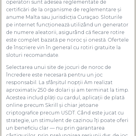
operatori sunt adesea reglementate de
certificări de la organisme de reglementare și
anume Malta sau jurisdicția Curaçao. Sloturile
pe internet funcționează utilizând un generator
de numere aleatorii, asigurând că fiecare rotire
este complet bazată pe noroc și onestă. Ofertele
de înscriere vin în general cu rotiri gratuite la
sloturi recomandate.
Selectarea unui site de jocuri de noroc de
încredere este necesară pentru un joc
responsabil. La sfârșitul nopții Am realizat
aproximativ 250 de dolari și am terminat la timp.
Acestea includ plăți cu cardul, aplicații de plată
online precum Skrill și chiar jetoane
criptografice precum USDT. Când este jucat cu
strategie, un stimulent de cazinou îți poate oferi
un beneficiu clar — nu prin garantarea
câștigurilor, prin prelungirea sesiunii dvs. de joc,