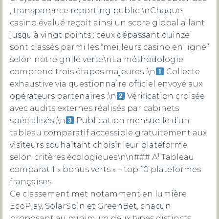
, transparence reporting public .\nChaque
casino évalué reçoit ainsi un score global allant
jusqu’à vingt points ; ceux dépassant quinze
sont classés parmi les “meilleurs casino en ligne”
selon notre grille verte.\nLa méthodologie
comprend trois étapes majeures :\n
Collecte
exhaustive via questionnaire officiel envoyé aux
opérateurs partenaires ;\n
Vérification croisée
avec audits externes réalisés par cabinets
spécialisés ;\n
Publication mensuelle d’un
tableau comparatif accessible gratuitement aux
visiteurs souhaitant choisir leur plateforme
1
selon critères écologiques.\n\n### A
Tableau
comparatif « bonus verts » – top 10 plateformes
françaises
Ce classement met notamment en lumière
EcoPlay, SolarSpin et GreenBet, chacun
proposant au minimum deux types distincts