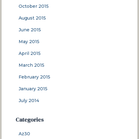
October 2015
August 2015
June 2015
May 2015
April 2015
March 2015
February 2015
January 2015
July 2014
Categories
Az30