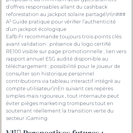
d’offres responsables allant du cashback
reforestation au jackpot solaire partagé.\n\n###
2
A
Guide pratique pour vérifier l’authenticité
d’un jackpot écologique
Eafb.Fr recommande toujours trois points clés
avant validation : présence du logo certifié
RE100 visible sur page promotionnelle ; lien vers
rapport annuel ESG audité disponible au
téléchargement ; possibilité pour le joueur de
consulter son historique personnel
contributions via tableau interactif intégré au
compte utilisateur.\nEn suivant ces repères
simples mais rigoureux , tout internaute peut
éviter pièges marketing trompeurs tout en
soutenant réellement la transition verte du
secteur iGaming.