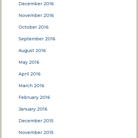
December 2016
November 2016
October 2016
September 2016
August 2016
May 2016
April 2016
March 2016
February 2016
January 2016
December 2015
November 2015