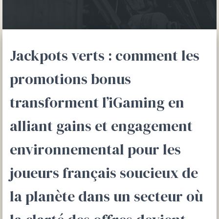
Jackpots verts : comment les
promotions bonus
transforment l’iGaming en
alliant gains et engagement
environnemental pour les
joueurs français soucieux de
la planète dans un secteur où