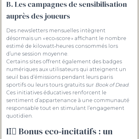
B. Les campagnes de sensibilisation
auprès des joueurs
Des newsletters mensuelles intègrent
désormais un « eco‑score » affichant le nombre
estimé de kilowatt‑heures consommés lors
d’une session moyenne.
Certains sites offrent également des badges
numériques aux utilisateurs qui atteignent un
seuil bas d’émissions pendant leurs paris
sportifs ou leurs tours gratuits sur
Book of Dead
.
Ces initiatives éducatives renforcent le
sentiment d’appartenance à une communauté
responsable tout en stimulant l’engagement
quotidien.
II️⃣ Bonus eco‑incitatifs : un