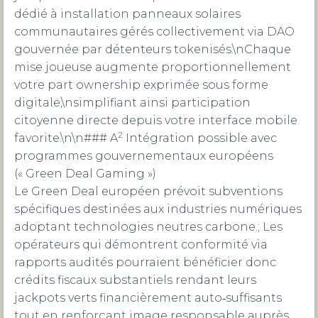
dédié à installation panneaux solaires
communautaires gérés collectivement via DAO
gouvernée par détenteurs tokenisés.\nChaque
mise joueuse augmente proportionnellement
votre part ownership exprimée sous forme
digitale,\nsimplifiant ainsi participation
citoyenne directe depuis votre interface mobile
2
favorite.\n\n### A
Intégration possible avec
programmes gouvernementaux européens
(« Green Deal Gaming »)
Le Green Deal européen prévoit subventions
spécifiques destinées aux industries numériques
adoptant technologies neutres carbone.; Les
opérateurs qui démontrent conformité via
rapports audités pourraient bénéficier donc
crédits fiscaux substantiels rendant leurs
jackpots verts financièrement auto‑suffisants
tout en renforçant image responsable auprès