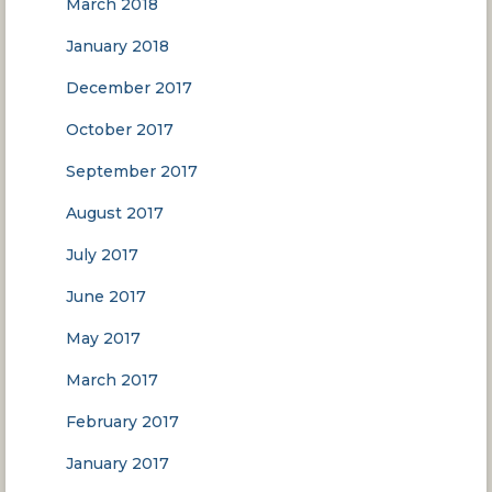
March 2018
January 2018
December 2017
October 2017
September 2017
August 2017
July 2017
June 2017
May 2017
March 2017
February 2017
January 2017