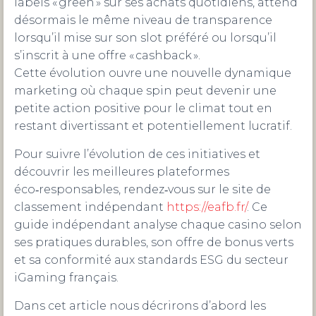
labels « green » sur ses achats quotidiens, attend
désormais le même niveau de transparence
lorsqu’il mise sur son slot préféré ou lorsqu’il
s’inscrit à une offre « cashback ».
Cette évolution ouvre une nouvelle dynamique
marketing où chaque spin peut devenir une
petite action positive pour le climat tout en
restant divertissant et potentiellement lucratif.
Pour suivre l’évolution de ces initiatives et
découvrir les meilleures plateformes
éco‑responsables, rendez‑vous sur le site de
classement indépendant
https://eafb.fr/
. Ce
guide indépendant analyse chaque casino selon
ses pratiques durables, son offre de bonus verts
et sa conformité aux standards ESG du secteur
iGaming français.
Dans cet article nous décrirons d’abord les