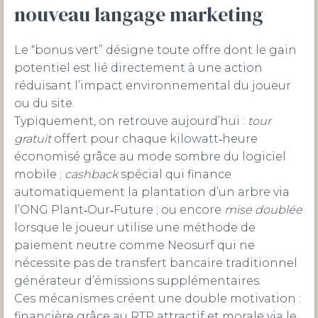
nouveau langage marketing
Le “bonus vert” désigne toute offre dont le gain
potentiel est lié directement à une action
réduisant l’impact environnemental du joueur
ou du site.
Typiquement, on retrouve aujourd’hui :
tour
gratuit
offert pour chaque kilowatt‑heure
économisé grâce au mode sombre du logiciel
mobile ;
cashback
spécial qui finance
automatiquement la plantation d’un arbre via
l’ONG Plant‑Our‑Future ; ou encore
mise doublée
lorsque le joueur utilise une méthode de
paiement neutre comme Neosurf qui ne
nécessite pas de transfert bancaire traditionnel
générateur d’émissions supplémentaires.
Ces mécanismes créent une double motivation :
financière grâce au RTP attractif et morale via le