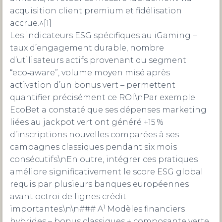
acquisition client premium et fidélisation
accrue.^[1]
Les indicateurs ESG spécifiques au iGaming –
taux d’engagement durable, nombre
d’utilisateurs actifs provenant du segment
“eco‑aware”, volume moyen misé après
activation d’un bonus vert – permettent
quantifier précisément ce ROI.\nPar exemple
EcoBet a constaté que ses dépenses marketing
liées au jackpot vert ont généré +15 %
d’inscriptions nouvelles comparées à ses
campagnes classiques pendant six mois
consécutifs.\nEn outre, intégrer ces pratiques
améliore significativement le score ESG global
requis par plusieurs banques européennes
avant octroi de lignes crédit
1
importantes.\n\n### A
Modèles financiers
hybrides – bonus classiques + composante verte