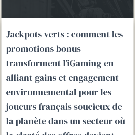
Jackpots verts : comment les
promotions bonus
transforment l’iGaming en
alliant gains et engagement
environnemental pour les
joueurs français soucieux de
la planète dans un secteur où