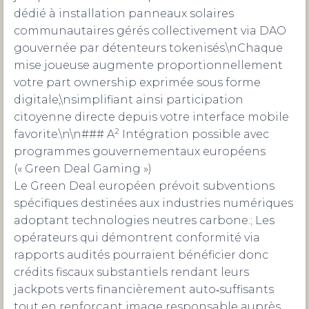
dédié à installation panneaux solaires
communautaires gérés collectivement via DAO
gouvernée par détenteurs tokenisés.\nChaque
mise joueuse augmente proportionnellement
votre part ownership exprimée sous forme
digitale,\nsimplifiant ainsi participation
citoyenne directe depuis votre interface mobile
2
favorite.\n\n### A
Intégration possible avec
programmes gouvernementaux européens
(« Green Deal Gaming »)
Le Green Deal européen prévoit subventions
spécifiques destinées aux industries numériques
adoptant technologies neutres carbone.; Les
opérateurs qui démontrent conformité via
rapports audités pourraient bénéficier donc
crédits fiscaux substantiels rendant leurs
jackpots verts financièrement auto‑suffisants
tout en renforçant image responsable auprès