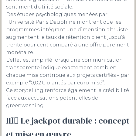
sentiment d’utilité sociale.
Des études psychologiques menées par
l’Université Paris Dauphine montrent que les
programmes intégrant une dimension altruiste
augmentent le taux de rétention client jusqu’à
trente pour cent comparé à une offre purement
monétaire.
L’effet est amplifié lorsqu’une communication
transparente indique exactement combien
chaque mise contribue aux projets certifiés – par
exemple “0,02 € plantés par euro misé”.
Ce storytelling renforce également la crédibilité
face aux accusations potentielles de
greenwashing.
III️⃣ Le jackpot durable : concept
et mise en œuvre