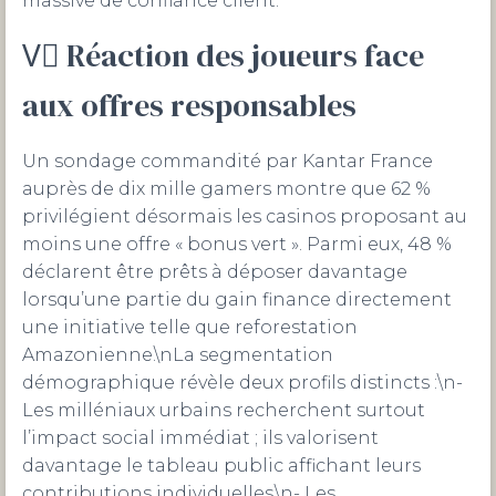
massive de confiance client.
V️⃣ Réaction des joueurs face
aux offres responsables
Un sondage commandité par Kantar France
auprès de dix mille gamers montre que 62 %
privilégient désormais les casinos proposant au
moins une offre « bonus vert ». Parmi eux, 48 %
déclarent être prêts à déposer davantage
lorsqu’une partie du gain finance directement
une initiative telle que reforestation
Amazonienne.\nLa segmentation
démographique révèle deux profils distincts :\n-
Les milléniaux urbains recherchent surtout
l’impact social immédiat ; ils valorisent
davantage le tableau public affichant leurs
contributions individuelles.\n- Les