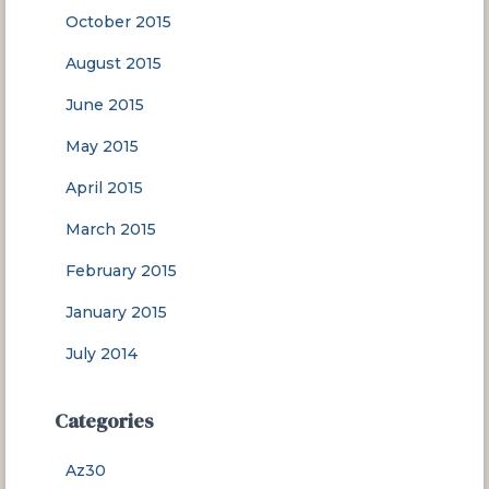
October 2015
August 2015
June 2015
May 2015
April 2015
March 2015
February 2015
January 2015
July 2014
Categories
Az30