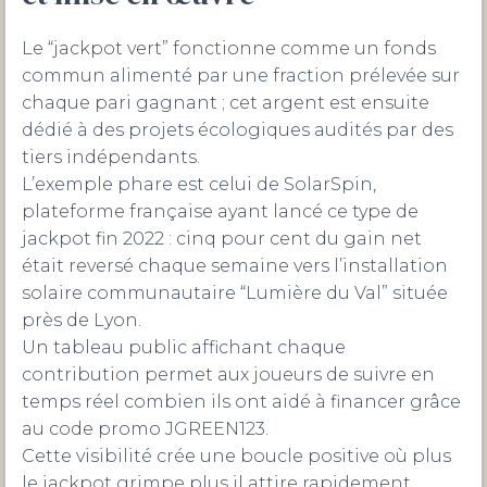
Le “jackpot vert” fonctionne comme un fonds
commun alimenté par une fraction prélevée sur
chaque pari gagnant ; cet argent est ensuite
dédié à des projets écologiques audités par des
tiers indépendants.
L’exemple phare est celui de SolarSpin,
plateforme française ayant lancé ce type de
jackpot fin 2022 : cinq pour cent du gain net
était reversé chaque semaine vers l’installation
solaire communautaire “Lumière du Val” située
près de Lyon.
Un tableau public affichant chaque
contribution permet aux joueurs de suivre en
temps réel combien ils ont aidé à financer grâce
au code promo JGREEN123.
Cette visibilité crée une boucle positive où plus
le jackpot grimpe plus il attire rapidement