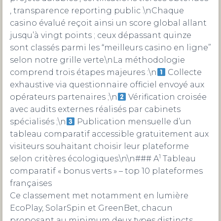
, transparence reporting public .\nChaque
casino évalué reçoit ainsi un score global allant
jusqu’à vingt points ; ceux dépassant quinze
sont classés parmi les “meilleurs casino en ligne”
selon notre grille verte.\nLa méthodologie
comprend trois étapes majeures :\n
Collecte
exhaustive via questionnaire officiel envoyé aux
opérateurs partenaires ;\n
Vérification croisée
avec audits externes réalisés par cabinets
spécialisés ;\n
Publication mensuelle d’un
tableau comparatif accessible gratuitement aux
visiteurs souhaitant choisir leur plateforme
1
selon critères écologiques.\n\n### A
Tableau
comparatif « bonus verts » – top 10 plateformes
françaises
Ce classement met notamment en lumière
EcoPlay, SolarSpin et GreenBet, chacun
proposant au minimum deux types distincts