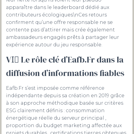
apparaître dans le leaderboard dédié aux
contributeurs écologiques.\nCes retours
confirment qu’une offre responsable ne se
contente pas d’attirer mais crée également
ambassadeurs engagés prêts à partager leur
expérience autour du jeu responsable.
VI️⃣ Le rôle clé d’Eafb.Fr dans la
diffusion d’informations fiables
Eafb.Fr s’est imposée comme référence
indépendante depuis sa création en 2019 grâce
à son approche méthodique basée sur critères
ESG clairement définis : consommation
énergétique réelle du serveur principal ,
proportion du budget marketing affectée aux
projets durables , certifications tierces obtenues