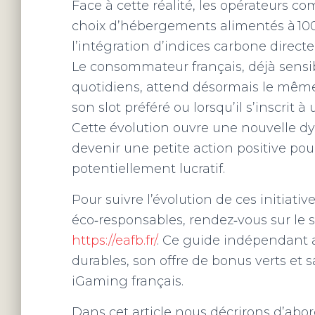
Face à cette réalité, les opérateurs 
choix d’hébergements alimentés à 100
l’intégration d’indices carbone direct
Le consommateur français, déjà sensibl
quotidiens, attend désormais le même
son slot préféré ou lorsqu’il s’inscrit à
Cette évolution ouvre une nouvelle 
devenir une petite action positive pour
potentiellement lucratif.
Pour suivre l’évolution de ces initiati
éco‑responsables, rendez‑vous sur le
https://eafb.fr/
. Ce guide indépendant 
durables, son offre de bonus verts et
iGaming français.
Dans cet article nous décrirons d’abo