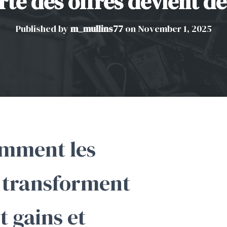
arté des offres devient dé
Published by
m_mullins77
on
November 1, 2025
omment les
 transforment
t gains et