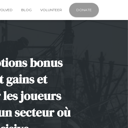
VOLVED
BLOG
VOLUNTEER
DONATE
otions bonus
 gains et
les joueurs
 un secteur où