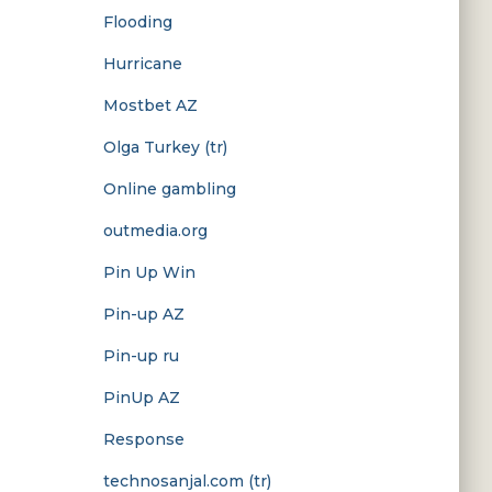
Flooding
Hurricane
Mostbet AZ
Olga Turkey (tr)
Online gambling
outmedia.org
Pin Up Win
Pin-up AZ
Pin-up ru
PinUp AZ
Response
technosanjal.com (tr)