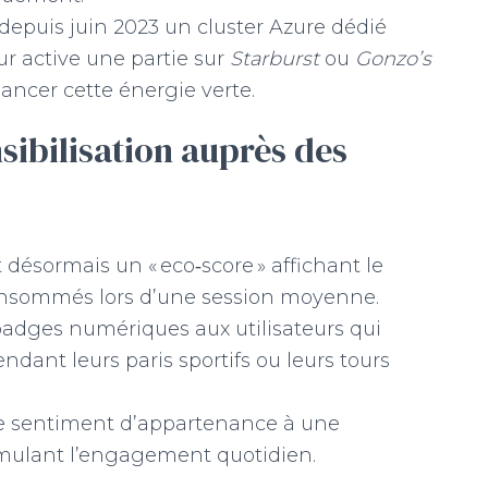
depuis juin 2023 un cluster Azure dédié
ur active une partie sur
Starburst
ou
Gonzo’s
nancer cette énergie verte.
sibilisation auprès des
désormais un « eco‑score » affichant le
onsommés lors d’une session moyenne.
badges numériques aux utilisateurs qui
ndant leurs paris sportifs ou leurs tours
 le sentiment d’appartenance à une
mulant l’engagement quotidien.