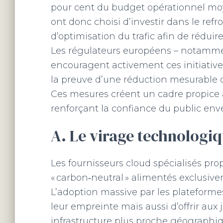
pour cent du budget opérationnel moye
ont donc choisi d’investir dans le ref
d’optimisation du trafic afin de rédui
Les régulateurs européens – notammen
encouragent activement ces initiatives
la preuve d’une réduction mesurable 
Ces mesures créent un cadre propice
renforçant la confiance du public env
A. Le virage technologiq
Les fournisseurs cloud spécialisés pro
« carbon‑neutral » alimentés exclusive
L’adoption massive par les plateform
leur empreinte mais aussi d’offrir au
infrastructure plus proche géograph