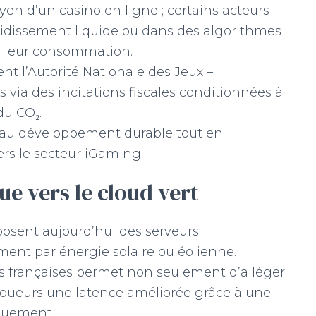
n d’un casino en ligne ; certains acteurs
roidissement liquide ou dans des algorithmes
re leur consommation.
t l’Autorité Nationale des Jeux –
 via des incitations fiscales conditionnées à
du CO₂.
 au développement durable tout en
ers le secteur iGaming.
ue vers le cloud vert
posent aujourd’hui des serveurs
ment par énergie solaire ou éolienne.
es françaises permet non seulement d’alléger
x joueurs une latence améliorée grâce à une
iquement.