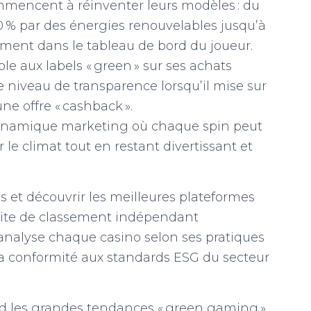
commencent à réinventer leurs modèles : du
 % par des énergies renouvelables jusqu’à
ement dans le tableau de bord du joueur.
e aux labels « green » sur ses achats
 niveau de transparence lorsqu’il mise sur
 une offre « cashback ».
dynamique marketing où chaque spin peut
 le climat tout en restant divertissant et
ves et découvrir les meilleures plateformes
 site de classement indépendant
analyse chaque casino selon ses pratiques
 sa conformité aux standards ESG du secteur
rd les grandes tendances « green gaming »,