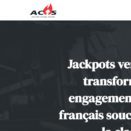
Jackpots ve
transfor
engagement
français souc