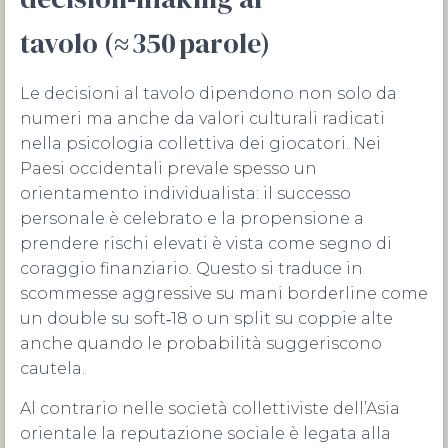
tavolo (≈ 350 parole)
Le decisioni al tavolo dipendono non solo da
numeri ma anche da valori culturali radicati
nella psicologia collettiva dei giocatori. Nei
Paesi occidentali prevale spesso un
orientamento individualista: il successo
personale è celebrato e la propensione a
prendere rischi elevati è vista come segno di
coraggio finanziario. Questo si traduce in
scommesse aggressive su mani borderline come
un double su soft‑18 o un split su coppie alte
anche quando le probabilità suggeriscono
cautela.
Al contrario nelle società collettiviste dell’Asia
orientale la reputazione sociale è legata alla