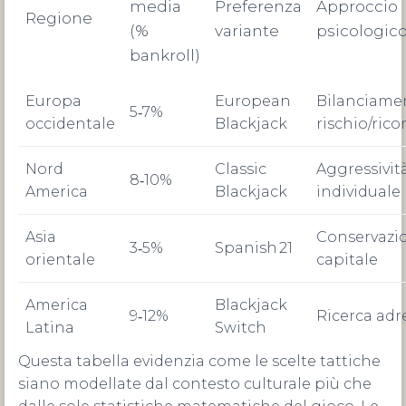
media
Preferenza
Approccio
Regione
(%
variante
psicologic
bankroll)
Europa
European
Bilanciame
5‑7%
occidentale
Blackjack
rischio/ric
Nord
Classic
Aggressivit
8‑10%
America
Blackjack
individuale
Asia
Conservazi
3‑5%
Spanish 21
orientale
capitale
America
Blackjack
9‑12%
Ricerca adr
Latina
Switch
Questa tabella evidenzia come le scelte tattiche
siano modellate dal contesto culturale più che