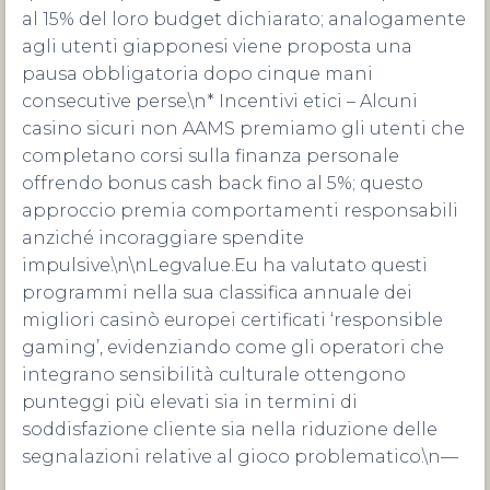
al 15% del loro budget dichiarato; analogamente
agli utenti giapponesi viene proposta una
pausa obbligatoria dopo cinque mani
consecutive perse.\n* Incentivi etici – Alcuni
casino sicuri non AAMS premiamo gli utenti che
completano corsi sulla finanza personale
offrendo bonus cash back fino al 5%; questo
approccio premia comportamenti responsabili
anziché incoraggiare spendite
impulsive.\n\nLegvalue.Eu ha valutato questi
programmi nella sua classifica annuale dei
migliori casinò europei certificati ‘responsible
gaming’, evidenziando come gli operatori che
integrano sensibilità culturale ottengono
punteggi più elevati sia in termini di
soddisfazione cliente sia nella riduzione delle
segnalazioni relative al gioco problematico.\n—