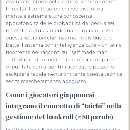
diventato l’eroe ribelle contro i casinò corrotti.
In realtà il conteggio richiede disciplina
mentale estrema e una conoscenza
approfondita delle probabilità del deck a sei
mazzi. La cultura americana ha romanticizzato
questa figura perché incarna l’individuo che
batte il sistema con intelligenza pura – un tema
ricorrente nei racconti sul “self‑made man”.
Tuttavia i casinò moderni monitorano i pattern
di puntata con algoritmi avanzati e possono
escludere rapidamente chi tenta questa tecnica
senza mascheramento adeguato.
Come i giocatori giapponesi
integrano il concetto di “taichi” nella
gestione del bankroll (≈ 80 parole)