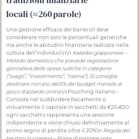
tradizioni finanziarie
locali (≈ 260 parole)
Una gestione efficace del bankroll deve
considerare non solo le percentuali generiche
ma anche le abitudini finanziarie radicate nella
cultura dell’individuo.\n\n
Kakeibo giapponese –
Metodo domestico che prevede registrazione
giornaliera delle spese ludiche in categorie
(“svago”, “investimento”, “riserva”). Si consiglia
destinare non più del 5% del budget mensile al
gioco d’azzardo online.\n
Pouching italiano –
Consiste nel suddividere fisicamente o
virtualmente il capitale in sacchetti da €20‑€50;
ogni sacchetto rappresenta una sessione
indipendente e viene chiuso definitivamente al
primo segno di perdita oltre il 20%.\n
Regola dei
tre minuti coreana – Prima di piazzare ogni