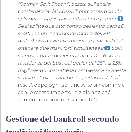
“German Split Theory”, basata sull’analisi
combinatoria dei possibili outcomes dopo lo
split delle coppie pari a otto o nove punti.\n
Se si splitta due otto contro dealer up‑card ≤6
si ottiene un incremento medio dell’EV
dello 0,32% grazie alla maggiore probabilità di
ottenere due mani forti simultanee.\n
Split
su nove contro dealer up‑card tra 2 e 6 riduce
l’incidenza del bust del dealer dal 28% al 23%,
migliorando così l’attesa complessiva.\nQuesta
scuola sottolinea anche l’importanza del
soft
reset*: dopo ogni split riuscito si ricomincia
con lo stesso importo iniziale anziché
aumentarlo progressivamente.\n—
Gestione del bankroll secondo