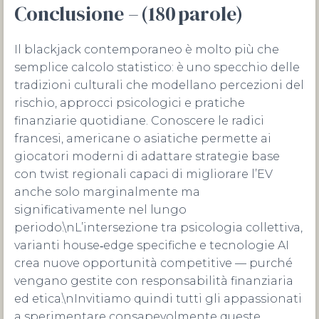
Conclusione – (180 parole)
Il blackjack contemporaneo è molto più che
semplice calcolo statistico: è uno specchio delle
tradizioni culturali che modellano percezioni del
rischio, approcci psicologici e pratiche
finanziarie quotidiane. Conoscere le radici
francesi, americane o asiatiche permette ai
giocatori moderni di adattare strategie base
con twist regionali capaci di migliorare l’EV
anche solo marginalmente ma
significativamente nel lungo
periodo.\nL’intersezione tra psicologia collettiva,
varianti house‑edge specifiche e tecnologie AI
crea nuove opportunità competitive — purché
vengano gestite con responsabilità finanziaria
ed etica.\nInvitiamo quindi tutti gli appassionati
a sperimentare consapevolmente queste