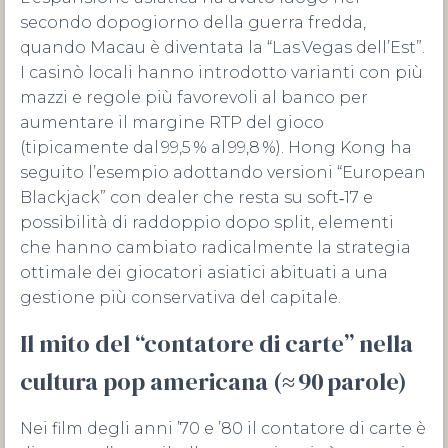
secondo dopogiorno della guerra fredda,
quando Macau è diventata la “Las Vegas dell’Est”.
I casinò locali hanno introdotto varianti con più
mazzi e regole più favorevoli al banco per
aumentare il margine RTP del gioco
(tipicamente dal 99,5 % al 99,8 %). Hong Kong ha
seguito l’esempio adottando versioni “European
Blackjack” con dealer che resta su soft‑17 e
possibilità di raddoppio dopo split, elementi
che hanno cambiato radicalmente la strategia
ottimale dei giocatori asiatici abituati a una
gestione più conservativa del capitale.
Il mito del “contatore di carte” nella
cultura pop americana (≈ 90 parole)
Nei film degli anni ’70 e ’80 il contatore di carte è