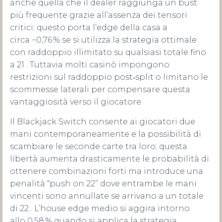
anche quella che il dealer raggiunga un bust
più frequente grazie all’assenza dei tensori
critici; questo porta l’edge della casa a
circa −0,76 % se si utilizza la strategia ottimale
con raddoppio illimitato su qualsiasi totale fino
a 21 . Tuttavia molti casinò impongono
restrizioni sul raddoppio post‑split o limitano le
scommesse laterali per compensare questa
vantaggiosità verso il giocatore.
Il Blackjack Switch consente ai giocatori due
mani contemporaneamente e la possibilità di
scambiare le seconde carte tra loro; questa
libertà aumenta drasticamente le probabilità di
ottenere combinazioni forti ma introduce una
penalità “push on 22” dove entrambe le mani
vincenti sono annullate se arrivano a un totale
di 22 . L’house edge medio si aggira intorno
allo 0,58 % quando si applica la strategia