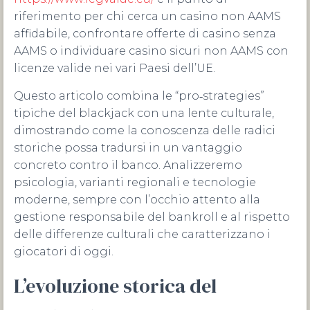
riferimento per chi cerca un casino non AAMS
affidabile, confrontare offerte di casino senza
AAMS o individuare casino sicuri non AAMS con
licenze valide nei vari Paesi dell’UE.
Questo articolo combina le “pro‑strategies”
tipiche del blackjack con una lente culturale,
dimostrando come la conoscenza delle radici
storiche possa tradursi in un vantaggio
concreto contro il banco. Analizzeremo
psicologia, varianti regionali e tecnologie
moderne, sempre con l’occhio attento alla
gestione responsabile del bankroll e al rispetto
delle differenze culturali che caratterizzano i
giocatori di oggi.
L’evoluzione storica del