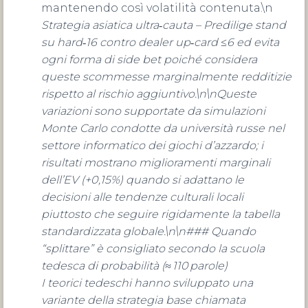
mantenendo così volatilità contenuta.\n
Strategia asiatica ultra‑cauta
– Predilige stand
su hard‑16 contro dealer up‑card ≤6 ed evita
ogni forma di side bet poiché considera
queste scommesse marginalmente redditizie
rispetto al rischio aggiuntivo.\n\nQueste
variazioni sono supportate da simulazioni
Monte Carlo condotte da università russe nel
settore informatico dei giochi d’azzardo; i
risultati mostrano miglioramenti marginali
dell’EV (+0,15%) quando si adattano le
decisioni alle tendenze culturali locali
piuttosto che seguire rigidamente la tabella
standardizzata globale.\n\n### Quando
“splittare” è consigliato secondo la scuola
tedesca di probabilità (≈ 110 parole)
I teorici tedeschi hanno sviluppato una
variante della strategia base chiamata