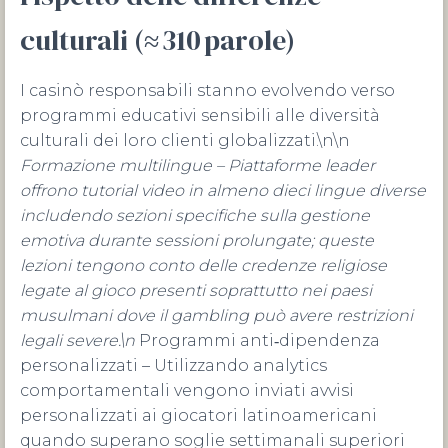
culturali (≈ 310 parole)
I casinò responsabili stanno evolvendo verso
programmi educativi sensibili alle diversità
culturali dei loro clienti globalizzati.\n\n
Formazione multilingue – Piattaforme leader
offrono tutorial video in almeno dieci lingue diverse
includendo sezioni specifiche sulla gestione
emotiva durante sessioni prolungate; queste
lezioni tengono conto delle credenze religiose
legate al gioco presenti soprattutto nei paesi
musulmani dove il gambling può avere restrizioni
legali severe.\n
Programmi anti‑dipendenza
personalizzati – Utilizzando analytics
comportamentali vengono inviati avvisi
personalizzati ai giocatori latinoamericani
quando superano soglie settimanali superiori