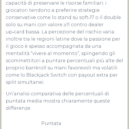
capacità di preservare le risorse familiari; i
giocatori tendono a preferire strategie
conservative come lo stand su soft‑17 o il double
solo su mani con valore ≥11 contro dealer
up‑card bassa. La percezione del rischio varia
inoltre tra le regioni latine dove la passione per
il gioco è spesso accompagnata da una
mentalità “vivere al momento”, spingendo gli
scommettitori a puntare percentuali più alte del
proprio bankroll su mani favorevoli ma volatili
come lo Blackjack Switch con payout extra per
split simultanei.
Un’analisi comparativa delle percentuali di
puntata media mostra chiaramente queste
differenze:
Puntata