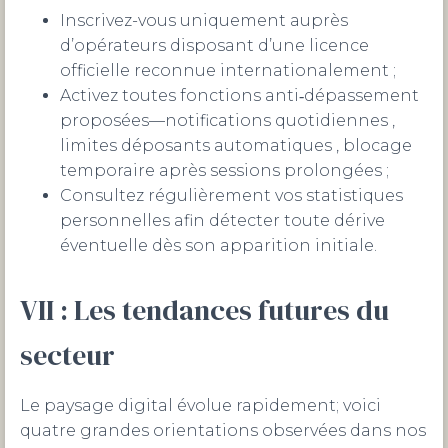
Inscrivez-vous uniquement auprès
d’opérateurs disposant d’une licence
officielle reconnue internationalement ;
Activez toutes fonctions anti‑dépassement
proposées—notifications quotidiennes ,
limites déposants automatiques , blocage
temporaire après sessions prolongées ;
Consultez régulièrement vos statistiques
personnelles afin détecter toute dérive
éventuelle dès son apparition initiale.
VII : Les tendances futures du
secteur
Le paysage digital évolue rapidement; voici
quatre grandes orientations observées dans nos