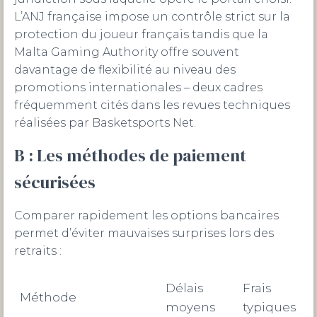
L’ANJ française impose un contrôle strict sur la
protection du joueur français tandis que la
Malta Gaming Authority offre souvent
davantage de flexibilité au niveau des
promotions internationales – deux cadres
fréquemment cités dans les revues techniques
réalisées par Basketsports Net.
B : Les méthodes de paiement
sécurisées
Comparer rapidement les options bancaires
permet d’éviter mauvaises surprises lors des
retraits :
Délais
Frais
Méthode
moyens
typiques