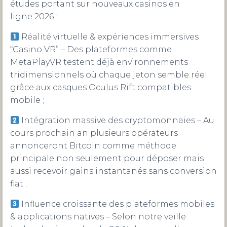
études portant sur nouveaux casinos en
ligne 2026 :
Réalité virtuelle & expériences immersives
“Casino VR” – Des plateformes comme
MetaPlayVR testent déjà environnements
tridimensionnels où chaque jeton semble réel
grâce aux casques Oculus Rift compatibles
mobile ;
Intégration massive des cryptomonnaies – Au
cours prochain an plusieurs opérateurs
annonceront Bitcoin comme méthode
principale non seulement pour déposer mais
aussi recevoir gains instantanés sans conversion
fiat ;
Influence croissante des plateformes mobiles
& applications natives – Selon notre veille