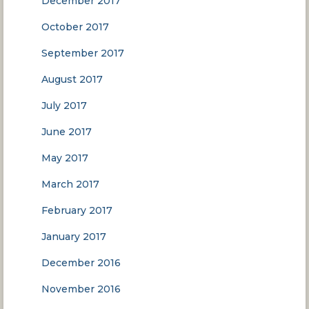
December 2017
October 2017
September 2017
August 2017
July 2017
June 2017
May 2017
March 2017
February 2017
January 2017
December 2016
November 2016