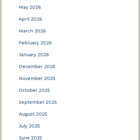
May 2026
April 2026
March 2026
February 2026
January 2026
December 2025
November 2025
October 2025
September 2025
August 2025
July 2025
June 2025