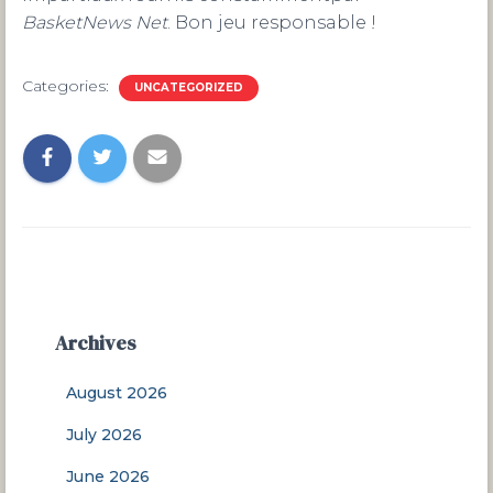
BasketNews Net
. Bon jeu responsable !
Categories:
UNCATEGORIZED
Archives
August 2026
July 2026
June 2026