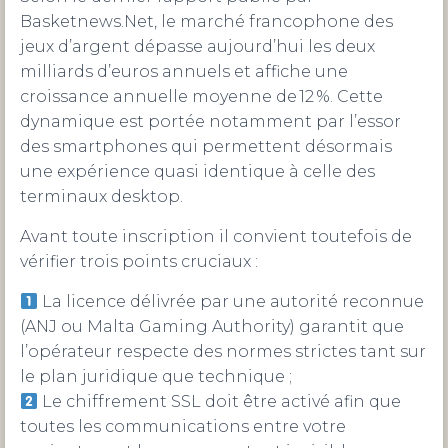
Basketnews.Net, le marché francophone des
jeux d’argent dépasse aujourd’hui les deux
milliards d’euros annuels et affiche une
croissance annuelle moyenne de 12 %. Cette
dynamique est portée notamment par l’essor
des smartphones qui permettent désormais
une expérience quasi identique à celle des
terminaux desktop.
Avant toute inscription il convient toutefois de
vérifier trois points cruciaux :
La licence délivrée par une autorité reconnue
(ANJ ou Malta Gaming Authority) garantit que
l’opérateur respecte des normes strictes tant sur
le plan juridique que technique ;
Le chiffrement SSL doit être activé afin que
toutes les communications entre votre