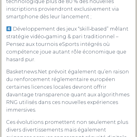
technologique plus de 80 % des nouvelles
inscriptions proviendront exclusivement via
smartphone dès leur lancement ;
Développement des jeux “skill‑based” mêlant
stratégie vidéo‑gaming & pari traditionnel –
Pensez aux tournois eSports intégrés où
compétence joue autant rôle économique que
hasard pur.
Basketnews.Net prévoit également qu’en raison
du renforcement réglementaire européen
certaines licences locales devront offrir
davantage transparence quant aux algorithmes
RNG utilisés dans ces nouvelles expériences
immersives.
Ces évolutions promettent non seulement plus
divers divertissements mais également