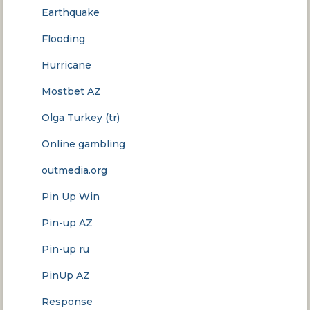
Earthquake
Flooding
Hurricane
Mostbet AZ
Olga Turkey (tr)
Online gambling
outmedia.org
Pin Up Win
Pin-up AZ
Pin-up ru
PinUp AZ
Response