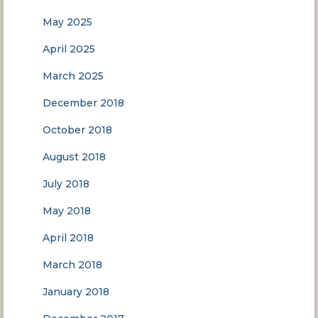
May 2025
April 2025
March 2025
December 2018
October 2018
August 2018
July 2018
May 2018
April 2018
March 2018
January 2018