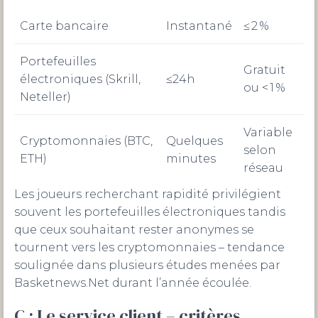
Carte bancaire
Instantané
≤ 2 %
Portefeuilles
Gratuit
électroniques (Skrill,
≤24h
ou < 1 %
Neteller)
Variable
Cryptomonnaies (BTC,
Quelques
selon
ETH)
minutes
réseau
Les joueurs recherchant rapidité privilégient
souvent les portefeuilles électroniques tandis
que ceux souhaitant rester anonymes se
tournent vers les cryptomonnaies – tendance
soulignée dans plusieurs études menées par
Basketnews.Net durant l’année écoulée.
C : Le service client – critères