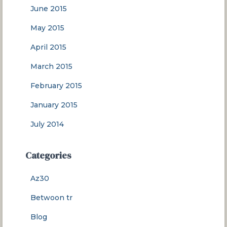
June 2015
May 2015
April 2015
March 2015
February 2015
January 2015
July 2014
Categories
Az30
Betwoon tr
Blog