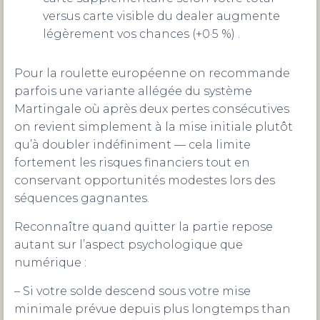
versus carte visible du dealer augmente
légèrement vos chances (+0·5 %) .
Pour la roulette européenne on recommande
parfois une variante allégée du système
Martingale où après deux pertes consécutives
on revient simplement à la mise initiale plutôt
qu’à doubler indéfiniment — cela limite
fortement les risques financiers tout en
conservant opportunités modestes lors des
séquences gagnantes.
Reconnaître quand quitter la partie repose
autant sur l’aspect psychologique que
numérique :
– Si votre solde descend sous votre mise
minimale prévue depuis plus longtemps than