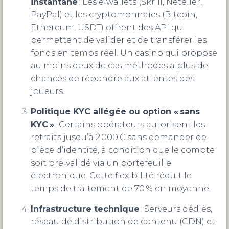
instantané
: Les e‑wallets (Skrill, Neteller,
PayPal) et les cryptomonnaies (Bitcoin,
Ethereum, USDT) offrent des API qui
permettent de valider et de transférer les
fonds en temps réel. Un casino qui propose
au moins deux de ces méthodes a plus de
chances de répondre aux attentes des
joueurs.
Politique KYC allégée ou option « sans
KYC »
: Certains opérateurs autorisent les
retraits jusqu’à 2 000 € sans demander de
pièce d’identité, à condition que le compte
soit pré‑validé via un portefeuille
électronique. Cette flexibilité réduit le
temps de traitement de 70 % en moyenne.
Infrastructure technique
: Serveurs dédiés,
réseau de distribution de contenu (CDN) et