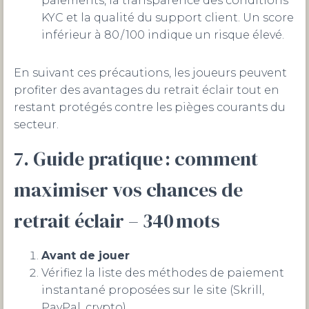
paiements, la transparence des conditions
KYC et la qualité du support client. Un score
inférieur à 80 / 100 indique un risque élevé.
En suivant ces précautions, les joueurs peuvent
profiter des avantages du retrait éclair tout en
restant protégés contre les pièges courants du
secteur.
7. Guide pratique : comment
maximiser vos chances de
retrait éclair – 340 mots
Avant de jouer
Vérifiez la liste des méthodes de paiement
instantané proposées sur le site (Skrill,
PayPal, crypto).