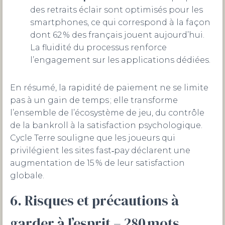
des retraits éclair sont optimisés pour les
smartphones, ce qui correspond à la façon
dont 62 % des français jouent aujourd’hui.
La fluidité du processus renforce
l’engagement sur les applications dédiées.
En résumé, la rapidité de paiement ne se limite
pas à un gain de temps ; elle transforme
l’ensemble de l’écosystème de jeu, du contrôle
de la bankroll à la satisfaction psychologique.
Cycle Terre souligne que les joueurs qui
privilégient les sites fast‑pay déclarent une
augmentation de 15 % de leur satisfaction
globale.
6. Risques et précautions à
garder à l’esprit – 280 mots