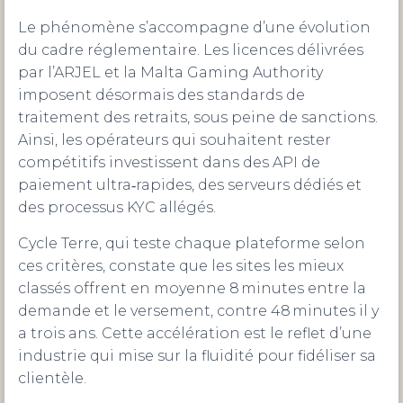
Le phénomène s’accompagne d’une évolution
du cadre réglementaire. Les licences délivrées
par l’ARJEL et la Malta Gaming Authority
imposent désormais des standards de
traitement des retraits, sous peine de sanctions.
Ainsi, les opérateurs qui souhaitent rester
compétitifs investissent dans des API de
paiement ultra‑rapides, des serveurs dédiés et
des processus KYC allégés.
Cycle Terre, qui teste chaque plateforme selon
ces critères, constate que les sites les mieux
classés offrent en moyenne 8 minutes entre la
demande et le versement, contre 48 minutes il y
a trois ans. Cette accélération est le reflet d’une
industrie qui mise sur la fluidité pour fidéliser sa
clientèle.