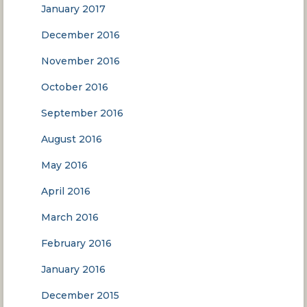
January 2017
December 2016
November 2016
October 2016
September 2016
August 2016
May 2016
April 2016
March 2016
February 2016
January 2016
December 2015