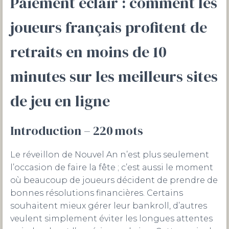
Paiement éclair : comment les
joueurs français profitent de
retraits en moins de 10
minutes sur les meilleurs sites
de jeu en ligne
Introduction – 220 mots
Le réveillon de Nouvel An n’est plus seulement
l’occasion de faire la fête ; c’est aussi le moment
où beaucoup de joueurs décident de prendre de
bonnes résolutions financières. Certains
souhaitent mieux gérer leur bankroll, d’autres
veulent simplement éviter les longues attentes