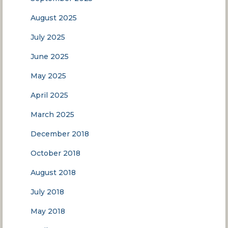
August 2025
July 2025
June 2025
May 2025
April 2025
March 2025
December 2018
October 2018
August 2018
July 2018
May 2018