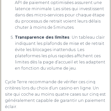
API de paiement optimisées assurent une
latence minimale. Les sites qui investissent
dans des micro‑services pour chaque étape
du processus de retrait voient leurs délais
chuter à moins de 5 minutes.
Transparence des limites
: Un tableau clair
indiquant les plafonds de mise et de retrait
évite les blocages inattendus. Les
plateformes les plus rapides affichent ces
limites dès la page d’accueil et les adaptent
en fonction du volume de jeu.
Cycle Terre recommande de vérifier ces cinq
critères lors du choix d’un casino en ligne. Un
site qui coche au moins quatre cases sur cinq est
généralement capable de garantir un paiement
éclair.