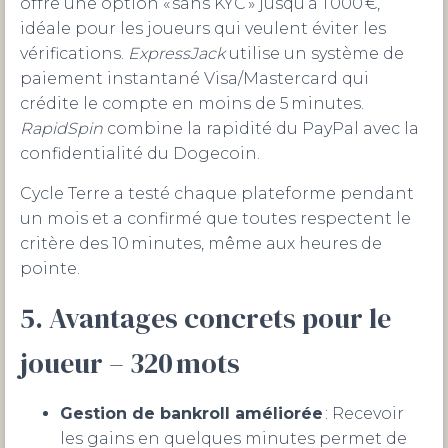
offre une option « sans KYC » jusqu’à 1 000 €,
idéale pour les joueurs qui veulent éviter les
vérifications.
ExpressJack
utilise un système de
paiement instantané Visa/Mastercard qui
crédite le compte en moins de 5 minutes.
RapidSpin
combine la rapidité du PayPal avec la
confidentialité du Dogecoin.
Cycle Terre a testé chaque plateforme pendant
un mois et a confirmé que toutes respectent le
critère des 10 minutes, même aux heures de
pointe.
5. Avantages concrets pour le
joueur – 320 mots
Gestion de bankroll améliorée
: Recevoir
les gains en quelques minutes permet de