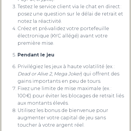
Testez le service client via le chat en direct :
posez une question sur le délai de retrait et
notez la réactivité.
Créez et pré‑validez votre portefeuille
électronique (KYC allégé) avant votre
première mise.
Pendant le jeu
Privilégiez les jeux à haute volatilité (ex. :
Dead or Alive 2
,
Mega Joker
) qui offrent des
gains importants en peu de tours.
Fixez une limite de mise maximale (ex. :
100 €) pour éviter les blocages de retrait liés
aux montants élevés.
Utilisez les bonus de bienvenue pour
augmenter votre capital de jeu sans
toucher à votre argent réel.