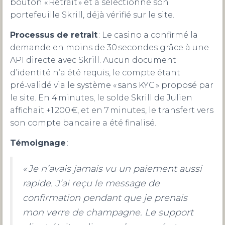
bouton « Retrait » et a sélectionné son
portefeuille Skrill, déjà vérifié sur le site.
Processus de retrait
: Le casino a confirmé la
demande en moins de 30 secondes grâce à une
API directe avec Skrill. Aucun document
d’identité n’a été requis, le compte étant
pré‑validé via le système « sans KYC » proposé par
le site. En 4 minutes, le solde Skrill de Julien
affichait +1 200 €, et en 7 minutes, le transfert vers
son compte bancaire a été finalisé.
Témoignage
:
« Je n’avais jamais vu un paiement aussi
rapide. J’ai reçu le message de
confirmation pendant que je prenais
mon verre de champagne. Le support