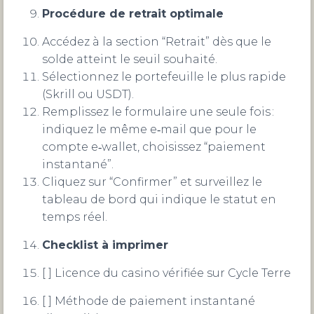
Procédure de retrait optimale
Accédez à la section “Retrait” dès que le
solde atteint le seuil souhaité.
Sélectionnez le portefeuille le plus rapide
(Skrill ou USDT).
Remplissez le formulaire une seule fois :
indiquez le même e‑mail que pour le
compte e‑wallet, choisissez “paiement
instantané”.
Cliquez sur “Confirmer” et surveillez le
tableau de bord qui indique le statut en
temps réel.
Checklist à imprimer
[ ] Licence du casino vérifiée sur Cycle Terre
[ ] Méthode de paiement instantané