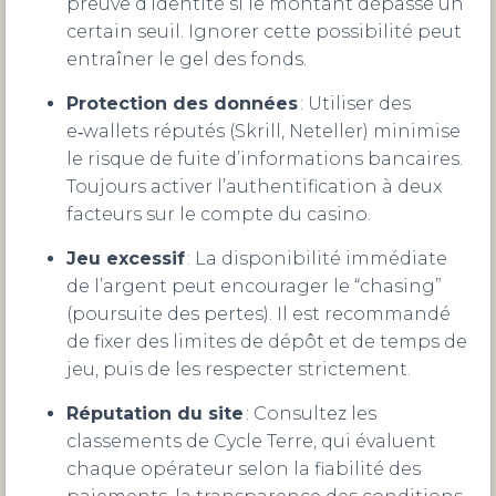
preuve d’identité si le montant dépasse un
certain seuil. Ignorer cette possibilité peut
entraîner le gel des fonds.
Protection des données
: Utiliser des
e‑wallets réputés (Skrill, Neteller) minimise
le risque de fuite d’informations bancaires.
Toujours activer l’authentification à deux
facteurs sur le compte du casino.
Jeu excessif
: La disponibilité immédiate
de l’argent peut encourager le “chasing”
(poursuite des pertes). Il est recommandé
de fixer des limites de dépôt et de temps de
jeu, puis de les respecter strictement.
Réputation du site
: Consultez les
classements de Cycle Terre, qui évaluent
chaque opérateur selon la fiabilité des