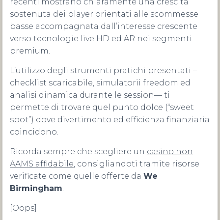
recenti mostrano chiaramente una crescita
sostenuta dei player orientati alle scommesse
basse accompagnata dall’interesse crescente
verso tecnologie live HD ed AR nei segmenti
premium.
L’utilizzo degli strumenti pratic­hi presentati –
checklist scaricabile, simulator​ii free­dom ed
analisi dinamica durante le session­​— ti
permette di trovare quel punto dolce (“sweet
spot”) dove divertimento ed efficienza finanziaria
coincidono.
Ricorda sempre che scegliere un
casino non
AAMS affidabile
, consigliandoti tramite risorse
verificate come quelle offerte da
We
Birmingham
.
[Oops]