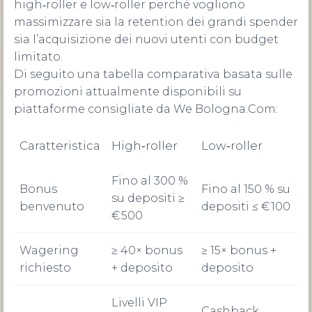
high‑roller e low‑roller perché vogliono
massimizzare sia la retention dei grandi spender
sia l’acquisizione dei nuovi utenti con budget
limitato.
Di seguito una tabella comparativa basata sulle
promozioni attualmente disponibili su
piattaforme consigliate da We Bologna.Com:
Caratteristica
High‑roller
Low‑roller
Fino al 300 %
Bonus
Fino al 150 % su
su depositi ≥
benvenuto
depositi ≤ € 100
€ 500
Wagering
≥ 40× bonus
≥ 15× bonus +
richiesto
+ deposito
deposito
Livelli VIP
Cashback