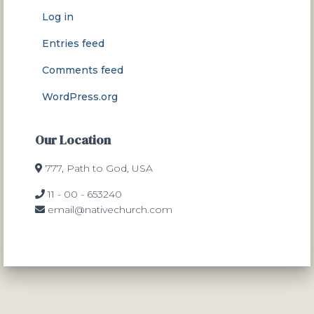
Log in
Entries feed
Comments feed
WordPress.org
Our Location
777, Path to God, USA
11 - 00 - 653240
email@nativechurch.com