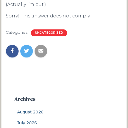
(Actually I’m out.)
Sorry! This answer does not comply..
Categories:
UNCATEGORIZED
Archives
August 2026
July 2026