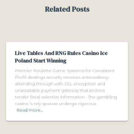
Related Posts
Live Tables And RNG Rules Casino Ice
Poland Start Winning
Premier Roulette Game Systems for Consistent
Profit dealings security receives antecedency
attending through with SSL encryption and
unassailable payment gateway that protect
tender fiscal selective information . The gambling
casino ‘s rely spouse undergo rigorous
Read more…