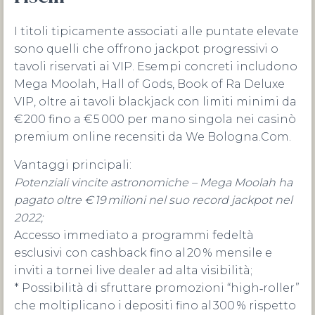
I titoli tipicamente associati alle puntate elevate
sono quelli che offrono jackpot progressivi o
tavoli riservati ai VIP. Esempi concreti includono
Mega Moolah, Hall of Gods, Book of Ra Deluxe
VIP, oltre ai tavoli blackjack con limiti minimi da
€ 200 fino a € 5 000 per mano singola nei casinò
premium online recensiti da We Bologna.Com.
Vantaggi principali:
Potenziali vincite astronomiche – Mega Moolah ha
pagato oltre € 19 milioni nel suo record jackpot nel
2022;
Accesso immediato a programmi fedeltà
esclusivi con cashback fino al 20 % mensile e
inviti a tornei live dealer ad alta visibilità;
* Possibilità di sfruttare promozioni “high‑roller”
che moltiplicano i depositi fino al 300 % rispetto