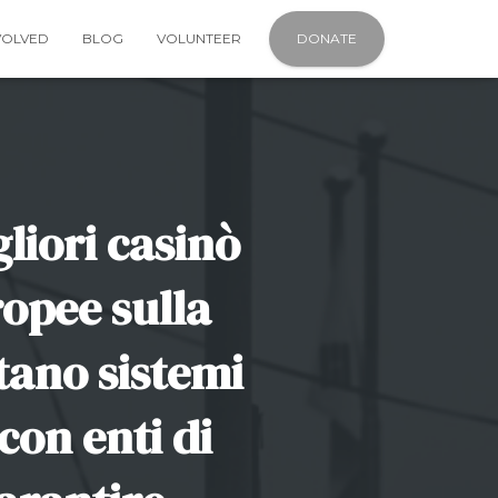
VOLVED
BLOG
VOLUNTEER
DONATE
liori casinò
ropee sulla
tano sistemi
con enti di