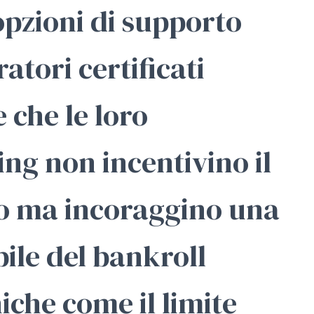
opzioni di supporto
ratori certificati
che le loro
g non incentivino il
o ma incoraggino una
ile del bankroll
che come il limite