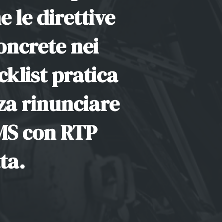
 le direttive
oncrete nei
klist pratica
za rinunciare
AMS con RTP
ta.