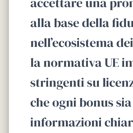
accettare una pro
alla base della fi
nell’ecosistema dei
la normativa UE i
stringenti su licen
che ogni bonus si
informazioni chiar