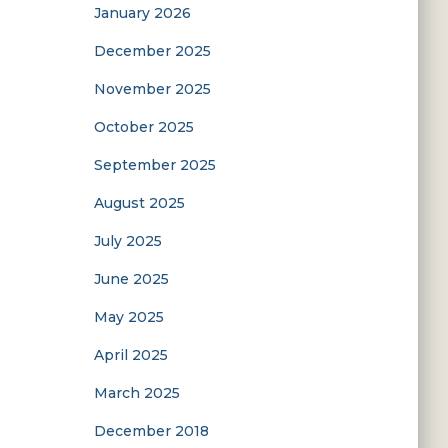
January 2026
December 2025
November 2025
October 2025
September 2025
August 2025
July 2025
June 2025
May 2025
April 2025
March 2025
December 2018