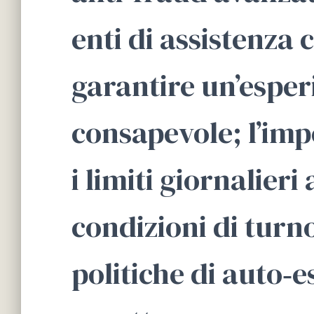
enti di assistenz
garantire un’esper
consapevole; l’im
i limiti giornalieri
condizioni di turno
politiche di auto‑