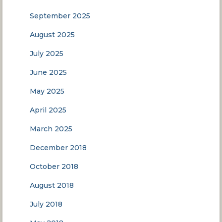
September 2025
August 2025
July 2025
June 2025
May 2025
April 2025
March 2025
December 2018
October 2018
August 2018
July 2018