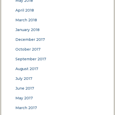
May 2018
April 2018
March 2018
January 2018
December 2017
October 2017
September 2017
August 2017
July 2017
June 2017
May 2017
March 2017