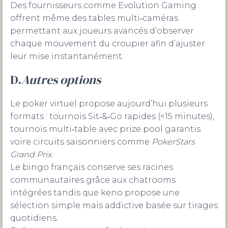
Des fournisseurs comme Evolution Gaming
offrent même des tables multi‑caméras
permettant aux joueurs avancés d’observer
chaque mouvement du croupier afin d’ajuster
leur mise instantanément.
D.
Autres options
Le poker virtuel propose aujourd’hui plusieurs
formats : tournois Sit‑&‑Go rapides (<15 minutes),
tournois multi‑table avec prize pool garantis
voire circuits saisonniers comme
PokerStars
Grand Prix
.
Le bingo français conserve ses racines
communautaires grâce aux chatrooms
intégrées tandis que keno propose une
sélection simple mais addictive basée sur tirages
quotidiens.