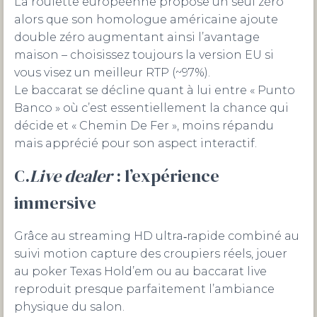
La roulette européenne propose un seul zéro
alors que son homologue américaine ajoute
double zéro augmentant ainsi l’avantage
maison – choisissez toujours la version EU si
vous visez un meilleur RTP (~97%).
Le baccarat se décline quant à lui entre « Punto
Banco » où c’est essentiellement la chance qui
décide et « Chemin De Fer », moins répandu
mais apprécié pour son aspect interactif.
C.
Live dealer
: l’expérience
immersive
Grâce au streaming HD ultra‑rapide combiné au
suivi motion capture des croupiers réels, jouer
au poker Texas Hold’em ou au baccarat live
reproduit presque parfaitement l’ambiance
physique du salon.