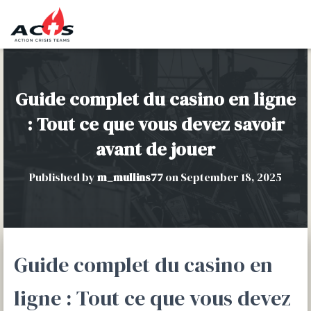
Guide complet du casino en ligne
: Tout ce que vous devez savoir
avant de jouer
Published by
m_mullins77
on
September 18, 2025
Guide complet du casino en
ligne : Tout ce que vous devez