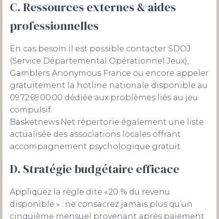
C.​ Ressources externes & aides
professionnelles
En cas besoin il est possible contacter SDOJ
(Service Départemental Opérationnel Jeux),
Gamblers Anonymous France ou encore appeler
gratuitement la hotline nationale disponible au
09 72 69 00 00 dédiée aux problèmes liés au jeu
compulsif.
Basketnews.Net répertorie également une liste
actualisée des associations locales offrant
accompagnement psychologique gratuit.
D.​ Stratégie budgétaire efficace
Appliquez la règle dite « 20 % du revenu
disponible » : ne consacrez jamais plus qu’un
cinquième mensuel provenant après paiement