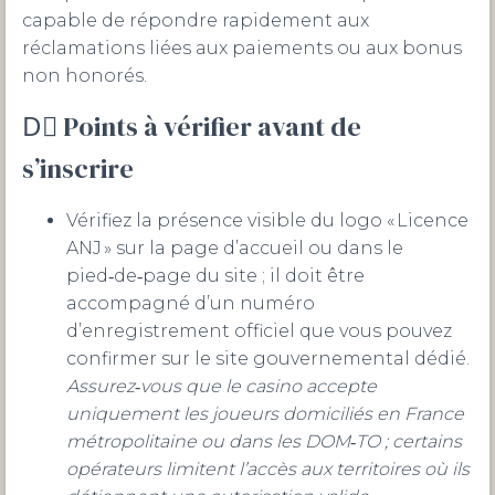
capable de répondre rapidement aux
réclamations liées aux paiements ou aux bonus
non honorés.
D️⃣ Points à vérifier avant de
s’inscrire
Vérifiez la présence visible du logo « Licence
ANJ » sur la page d’accueil ou dans le
pied‑de‑page du site ; il doit être
accompagné d’un numéro
d’enregistrement officiel que vous pouvez
confirmer sur le site gouvernemental dédié.
Assurez‑vous que le casino accepte
uniquement les joueurs domiciliés en France
métropolitaine ou dans les DOM‑TO ; certains
opérateurs limitent l’accès aux territoires où ils