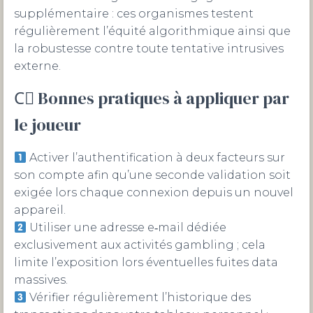
supplémentaire : ces organismes testent
régulièrement l’équité algorithmique ainsi que
la robustesse contre toute tentative intrusives
externe.
C️⃣ Bonnes pratiques à appliquer par
le joueur
Activer l’authentification à deux facteurs sur
son compte afin qu’une seconde validation soit
exigée lors chaque connexion depuis un nouvel
appareil.
Utiliser une adresse e‑mail dédiée
exclusivement aux activités gambling ; cela
limite l’exposition lors éventuelles fuites data
massives.
Vérifier régulièrement l’historique des