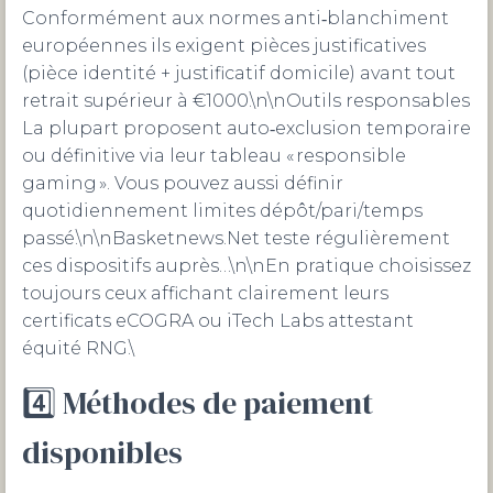
Conformément aux normes anti‑blanchiment
européennes ils exigent pièces justificatives
(pièce identité + justificatif domicile) avant tout
retrait supérieur à €1000.\n\nOutils responsables
La plupart proposent auto‑exclusion temporaire
ou définitive via leur tableau « responsible
gaming ». Vous pouvez aussi définir
quotidiennement limites dépôt/pari/temps
passé.\n\nBasketnews.Net teste régulièrement
ces dispositifs auprès…\n\nEn pratique choisissez
toujours ceux affichant clairement leurs
certificats eCOGRA ou iTech Labs attestant
équité RNG.\
4️⃣ Méthodes de paiement
disponibles