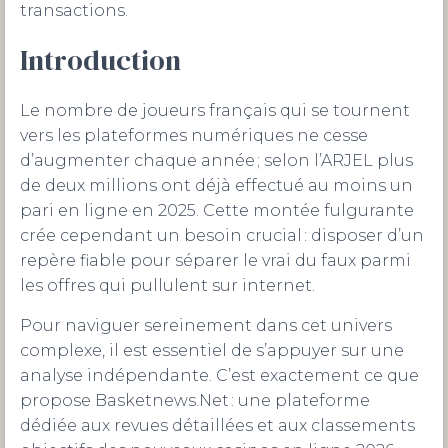
transactions.
Introduction
Le nombre de joueurs français qui se tournent
vers les plateformes numériques ne cesse
d’augmenter chaque année ; selon l’ARJEL plus
de deux millions ont déjà effectué au moins un
pari en ligne en 2025. Cette montée fulgurante
crée cependant un besoin crucial : disposer d’un
repère fiable pour séparer le vrai du faux parmi
les offres qui pullulent sur internet.
Pour naviguer sereinement dans cet univers
complexe, il est essentiel de s’appuyer sur une
analyse indépendante. C’est exactement ce que
propose Basketnews.Net : une plateforme
dédiée aux revues détaillées et aux classements