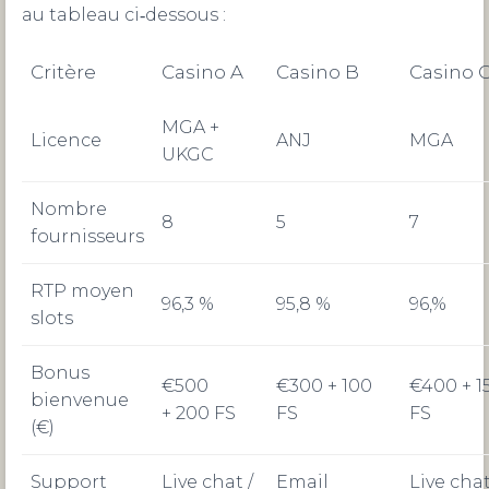
au tableau ci‑dessous :
Critère
Casino A
Casino B
Casino 
MGA +
Licence
ANJ
MGA
UKGC
Nombre
8
5
7
fournisseurs
RTP moyen
96,3 %
95,8 %
96,%
slots
Bonus
€500
€300 + 100
€400 + 1
bienvenue
+ 200 FS
FS
FS
(€)
Support
Live chat /
Email
Live chat