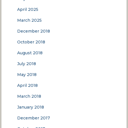
April 2025
March 2025
December 2018
October 2018
August 2018
July 2018
May 2018
April 2018
March 2018
January 2018
December 2017