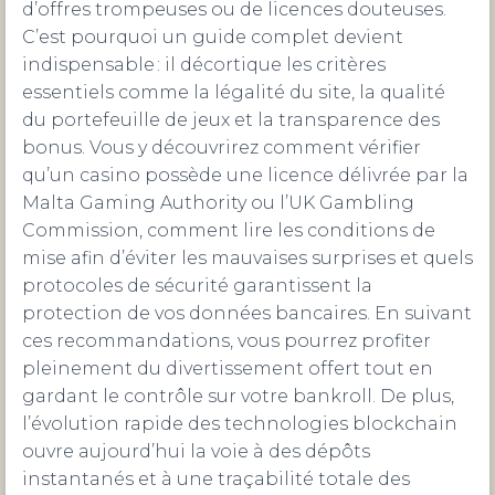
d’offres trompeuses ou de licences douteuses.
C’est pourquoi un guide complet devient
indispensable : il décortique les critères
essentiels comme la légalité du site, la qualité
du portefeuille de jeux et la transparence des
bonus. Vous y découvrirez comment vérifier
qu’un casino possède une licence délivrée par la
Malta Gaming Authority ou l’UK Gambling
Commission, comment lire les conditions de
mise afin d’éviter les mauvaises surprises et quels
protocoles de sécurité garantissent la
protection de vos données bancaires. En suivant
ces recommandations, vous pourrez profiter
pleinement du divertissement offert tout en
gardant le contrôle sur votre bankroll. De plus,
l’évolution rapide des technologies blockchain
ouvre aujourd’hui la voie à des dépôts
instantanés et à une traçabilité totale des