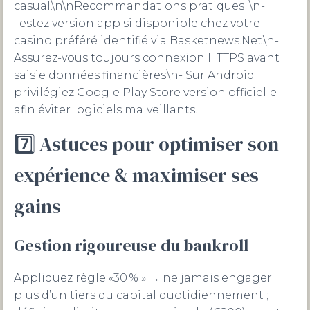
casual.\n\nRecommandations pratiques :\n-
Testez version app si disponible chez votre
casino préféré identifié via Basketnews.Net.\n-
Assurez-vous toujours connexion HTTPS avant
saisie données financières.\n- Sur Android
privilégiez Google Play Store version officielle
afin éviter logiciels malveillants.
7️⃣ Astuces pour optimiser son
expérience & maximiser ses
gains
Gestion rigoureuse du bankroll
Appliquez règle «30 % » → ne jamais engager
plus d’un tiers du capital quotidiennement ;