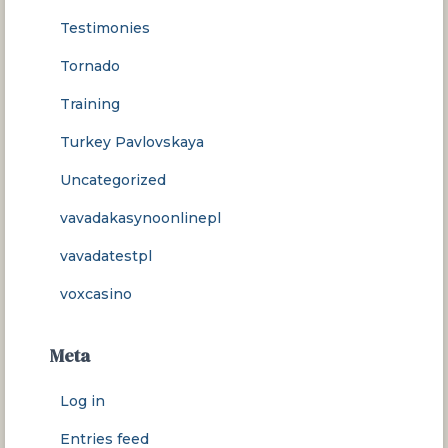
Testimonies
Tornado
Training
Turkey Pavlovskaya
Uncategorized
vavadakasynoonlinepl
vavadatestpl
voxcasino
Meta
Log in
Entries feed