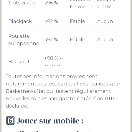
Slots vidéo
≥96 %
Élevée
€10 M
Blackjack
≈99 %
Faible
Aucun
Roulette
≈97 %
Faible
Aucun
européenne
≈98 % • •
Baccarat
• • • • • • •
Toutes ces informations proviennent
notamment des revues détaillées réalisées par
Basketnews.Net qui testent régulièrement
nouvelles sorties afin garantir précision RTP
déclarée.
6️⃣ Jouer sur mobile :