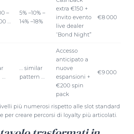
Cashback
extra €150 +
00 –
5% –10% –
invito evento
€8 000
00 …
14% –18%
live dealer
“Bond Night”
Accesso
anticipato a
ar
… similar
nuove
€9 000
 …
pattern …
espansioni +
€200 spin
pack
ivelli più numerosi rispetto alle slot standard
 per creare percorsi di loyalty più articolati.
tavolo trasformati in