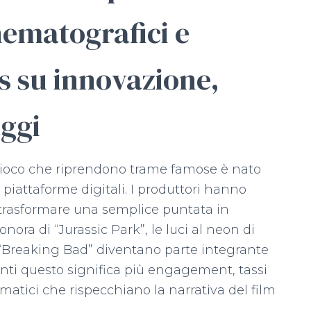
nematografici e
us su innovazione,
ggi
a gioco che riprendono trame famose è nato
iattaforme digitali. I produttori hanno
 trasformare una semplice puntata in
ora di “Jurassic Park”, le luci al neon di
 “Breaking Bad” diventano parte integrante
enti questo significa più engagement, tassi
ematici che rispecchiano la narrativa del film