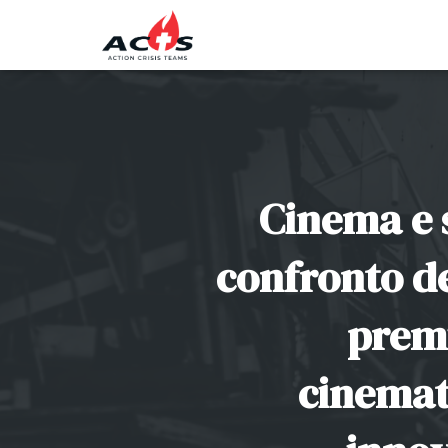
Cinema e s
confronto de
premi
cinemato