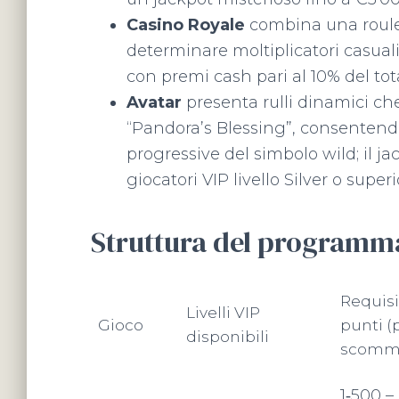
Casino Royale
combina una roulett
determinare moltiplicatori casuali
con premi cash pari al 10% del tot
Avatar
presenta rulli dinamici c
“Pandora’s Blessing”, consentendo 
progressive del simbolo wild; il j
giocatori VIP livello Silver o superi
Struttura del programma
Requisi
Livelli VIP
Gioco
punti (
disponibili
scomm
1‑500 –