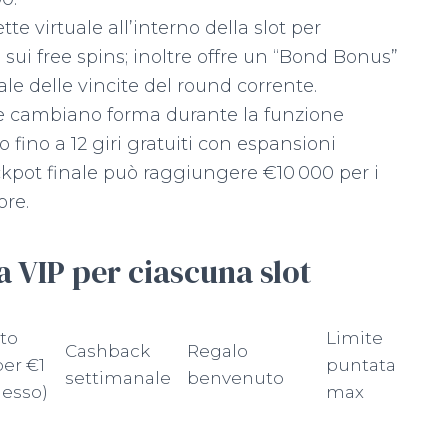
e virtuale all’interno della slot per
 sui free spins; inoltre offre un “Bond Bonus”
ale delle vincite del round corrente.
he cambiano forma durante la funzione
fino a 12 giri gratuiti con espansioni
ackpot finale può raggiungere €10 000 per i
ore.
 VIP per ciascuna slot
to
Limite
Cashback
Regalo
per €1
puntata
settimanale
benvenuto
esso)
max