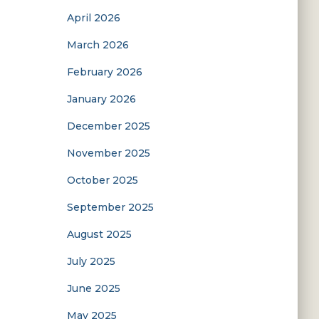
April 2026
March 2026
February 2026
January 2026
December 2025
November 2025
October 2025
September 2025
August 2025
July 2025
June 2025
May 2025