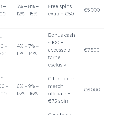
0 –
5% – 8% –
Free spins
€5 000
00 –
12% – 15%
extra + €50
Bonus cash
0 –
€100 +
0 –
4% – 7% –
accesso a
€7 500
000 –
11% – 14%
tornei
esclusivi
0 –
Gift box con
00 –
6% – 9% –
merch
€6 000
000 –
13% – 16%
ufficiale +
€75 spin