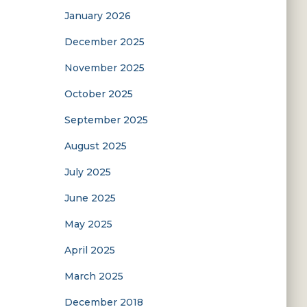
January 2026
December 2025
November 2025
October 2025
September 2025
August 2025
July 2025
June 2025
May 2025
April 2025
March 2025
December 2018