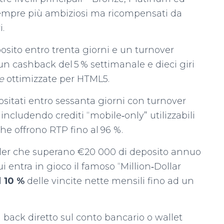
 sempre più ambiziosi ma ricompensati da
.
sito entro trenta giorni e un turnover
n cashback del 5 % settimanale e dieci giri
e
ottimizzate per HTML5.
ositati entro sessanta giorni con turnover
, includendo crediti “mobile‑only” utilizzabili
he offrono RTP fino al 96 %.
 roller che superano €20 000 di deposito annuo
 entra in gioco il famoso “Million‑Dollar
l
10 %
delle vincite nette mensili fino ad un
 back diretto sul conto bancario o wallet