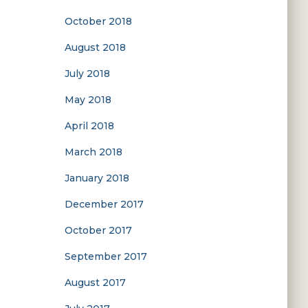
October 2018
August 2018
July 2018
May 2018
April 2018
March 2018
January 2018
December 2017
October 2017
September 2017
August 2017