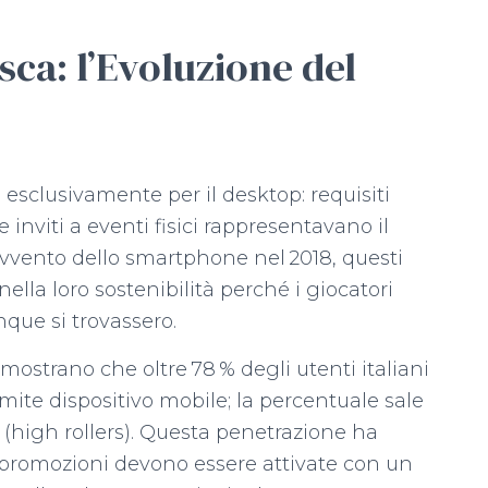
sca: l’Evoluzione del
esclusivamente per il desktop: requisiti
 inviti a eventi fisici rappresentavano il
avvento dello smartphone nel 2018, questi
ella loro sostenibilità perché i giocatori
que si trovassero.
 mostrano che oltre 78 % degli utenti italiani
ite dispositivo mobile; la percentuale sale
e (high rollers). Questa penetrazione ha
e promozioni devono essere attivate con un