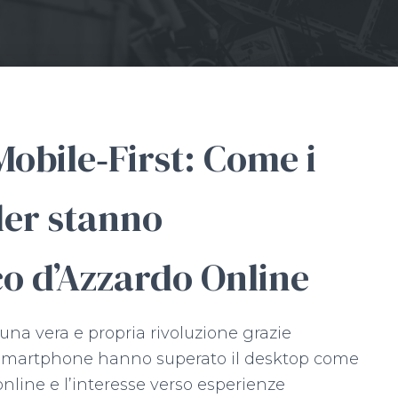
 Mobile‑First: Come i
ler stanno
co d’Azzardo Online
una vera e propria rivoluzione grazie
i smartphone hanno superato il desktop come
online e l’interesse verso esperienze