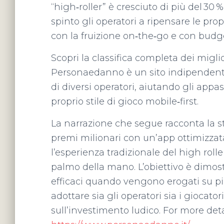
“high‑roller” è cresciuto di più del 3
spinto gli operatori a ripensare le pro
con la fruizione on‑the‑go e con budget 
Scopri la classifica completa dei migl
Personaedanno è un sito indipendente
di diversi operatori, aiutando gli appas
proprio stile di gioco mobile‑first.
La narrazione che segue racconta la s
premi milionari con un’app ottimizzata 
l’esperienza tradizionale del high roll
palmo della mano. L’obiettivo è dimos
efficaci quando vengono erogati su pi
adottare sia gli operatori sia i giocato
sull’investimento ludico. For more deta