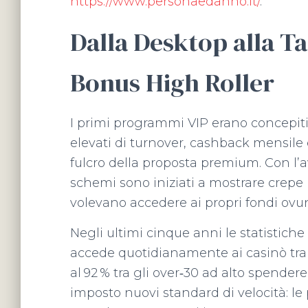
https://www.personaedanno.it/
.
Dalla Desktop alla Ta
Bonus High Roller
I primi programmi VIP erano concepiti 
elevati di turnover, cashback mensile e
fulcro della proposta premium. Con l’
schemi sono iniziati a mostrare crepe n
volevano accedere ai propri fondi ovun
Negli ultimi cinque anni le statistiche
accede quotidianamente ai casinò tram
al 92 % tra gli over‑30 ad alto spender
imposto nuovi standard di velocità: l