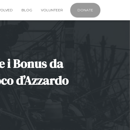
VOLVED
BLOG
VOLUNTEER
DONATE
me i Bonus da
oco d’Azzardo