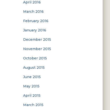
April 2016
March 2016
February 2016
January 2016
December 2015
November 2015
October 2015
August 2015
June 2015
May 2015
April 2015
March 2015