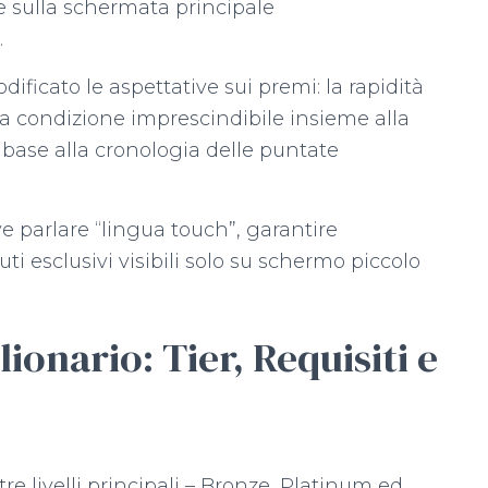
 sulla schermata principale
.
ificato le aspettative sui premi: la rapidità
na condizione imprescindibile insieme alla
n base alla cronologia delle puntate
ve parlare “lingua touch”, garantire
i esclusivi visibili solo su schermo piccolo
ionario: Tier, Requisiti e
tre livelli principali – Bronze, Platinum ed