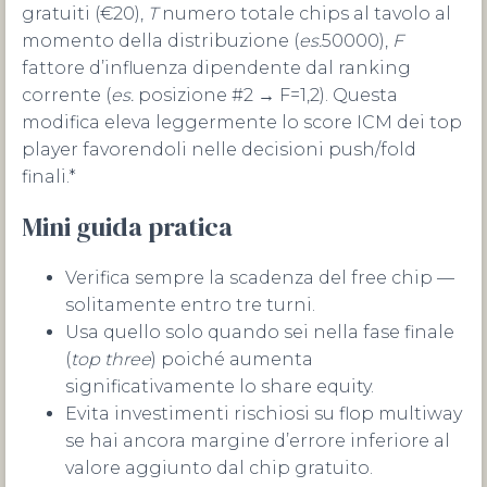
gratuiti (€20),
T
numero totale chips al tavolo al
momento della distribuzione (
es.
50000),
F
fattore d’influenza dipendente dal ranking
corrente (
es.
posizione #2 → F=1,2). Questa
modifica eleva leggermente lo score ICM dei top
player favorendoli nelle decisioni push/fold
finali.*
Mini guida pratica
Verifica sempre la scadenza del free chip —
solitamente entro tre turni.
Usa quello solo quando sei nella fase finale
(
top three
) poiché aumenta
significativamente lo share equity.
Evita investimenti rischiosi su flop multiway
se hai ancora margine d’errore inferiore al
valore aggiunto dal chip gratuito.