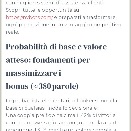
con migliori sistemi di assistenza clienti.
Scopri tutte le opportunità su
https://nvbots.com/
e preparati a trasformare
ogni promozione in un vantaggio competitivo
reale.
Probabilità di base e valore
atteso: fondamenti per
massimizzare i
bonus (≈ 380 parole)
Le probabilità elementari del poker sono alla
base di qualsiasi modello decisionale.
Una coppia pre‑flop ha circa il 42 % di vittoria
contro un avversario random; una scala aperta
raggiunge il 31 %, mentre un colore completa