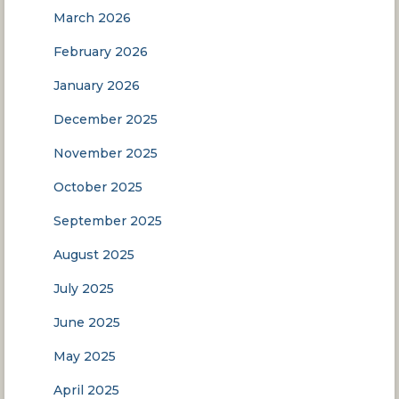
March 2026
February 2026
January 2026
December 2025
November 2025
October 2025
September 2025
August 2025
July 2025
June 2025
May 2025
April 2025