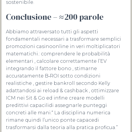
sostenibile.
Conclusione – ≈ 200 parole​
Abbiamo attraversato tutti gli aspetti
fondamentali necessari a trasformare semplici
promozioni casino­online in veri moltiplicatori
matematic­hi.: comprendere le probabilità
elementari , calcolare correttamente l’EV
integrando il fattore bono , stimarne
accuratamente B‑ROI sotto condizioni
realistiche , gestire bankroll secondo Kelly
adattandosi ai reload & cashback , ottimizzare
ICM nei Sit & Go ed infine creare modelli
predittivi capac­ilidi assegnarle punteggi
concreti alle mani.“ La disciplina numerica
rimane quindi l’unico ponte capacedi
trasformarsi dalla teoria alla pratica proficua.”