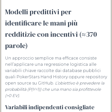
Modelli predittivi per
identificare le mani più
redditizie con incentivi (≈ 370
parole)
Un approccio semplice ma efficace consiste
nell’applicare una regressione logistica alle
variabili chiave raccolte dai database pubblici
quali PokerStars Hand History oppure repository
open source su GitHub.
L’obiettivo è prevedere la
probabilità (P(Y=1)) che una mano sia profittevole
(>0 EV).
Variabili indipendenti consigliate