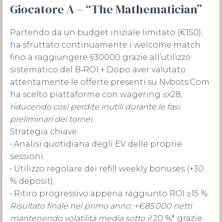
Giocatore A – “The Mathematician”
Partendo da un budget iniziale limitato (€150),
ha sfruttato continuamente i welcome match
fino a raggiungere §300​00​ grazie all’utilizzo
sistematico del B‑ROI.+ Dopo aver valutato
attentamente le offerte presenti su Nvbots.Com
ha scelto piattaforme con wagering ≤x28
,
riducendo così perdite inutili durante le fasi
preliminari dei tornei.
Strategia chiave:
• Analisi quotidiana degli EV delle proprie
sessioni;
• Utilizzo regolare dei refill weekly bonuses (+30
% deposit);
• Ritiro progressivo appena raggiunto ROI ≥15 %.
Risultato finale nel primo anno: +€85 000 netti
mantenendo volatilità media sotto il
20 %* grazie