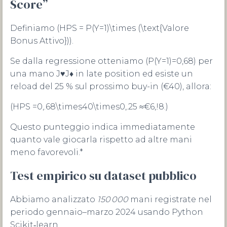
Score”
Definiamo (HPS = P(Y=1)\times (\text{Valore
Bonus Attivo})).
Se dalla regressione otteniamo (P(Y=1)=0,68) per
una mano J♥J♦ in late position ed esiste un
reload del 25 % sul prossimo buy-in (€40), allora:
(HPS =0,.68\times40\times0,.25 ≈€6,!8.)
Questo punteggio indica immediatamente
quanto vale giocarla rispetto ad altre mani
meno favorevoli.*
Test empirico su dataset pubblico
Abbiamo analizzato
150 000
mani registrate nel
periodo gennaio–marzo 2024 usando Python
Scikit‑learn.