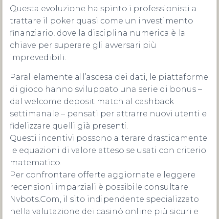
Questa evoluzione ha spinto i professionisti a
trattare il poker quasi come un investimento
finanziario, dove la disciplina numerica è la
chiave per superare gli avversari più
imprevedibili.
Parallelamente all’ascesa dei dati, le piattaforme
di gioco hanno sviluppato una serie di bonus –
dal welcome deposit match al cashback
settimanale – pensati per attrarre nuovi utenti e
fidelizzare quelli già presenti.
Questi incentivi possono alterare drasticamente
le equazioni di valore atteso se usati con criterio
matematico.
Per confrontare offerte aggiornate e leggere
recensioni imparziali è possibile consultare
Nvbots.Com, il sito indipendente specializzato
nella valutazione dei casinò online più sicuri e