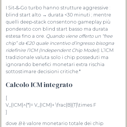
I Sit‑&‑Go turbo hanno strutture aggressive :
blind start alto → durata <30 minuti ; mentre
quelli deep‐stack consentono gameplay più
ponderato con blind start basso ma durata
estesa fino a ore.
Quando viene offerto un “free
chip” da €20 quale incentivo d’ingresso bisogna
ridefinire l’ICM (Independent Chip Model).
L’ICM
tradizionale valuta solo i chip posseduti ma
ignorando benefici monetari extra rischia
sottostimare decisioni critiche.*
Calcolo ICM integrato
[
V_{ICM}^{*}= V_{ICM}+ \frac{B}{T}\times F
]
dove
B
è valore monetario totale dei chip