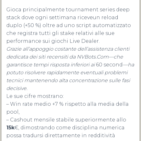
Gioca principalmente tournament series deep
stack dove ogni settimana riceveun reload
duplo (+50 %) oltre ad uno script automatizzato
che registra tutti gli stake relativi alle sue
performance sui giochi Live Dealer.
Grazie all’appoggio costante dell’assistenza clienti
dedicata dei siti recensiti da NVBots.Com—che
garantisce tempi risposta inferiori ai
60 second
—ha
potuto risolvere rapidamente eventuali problemi
tecnici mantenendo alta concentrazione sulle fasi
decisive.
Le sue cifre mostrano:
– Win rate medio +7 % rispetto alla media della
pool,
– Cashout mensile stabile superiormente allo
15k
€, dimostrando come disciplina numerica
possa tradursi direttamente in redditività