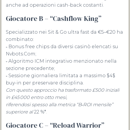
anche ad operazioni cash-back costanti.
Giocatore B – “Cashflow King”
Specializzato nei Sit & Go ultra fast da €5–€20 ha
combinato:
‐ Bonus free chips da diversi casinò elencati su
Nvbots.Com;
‐ Algoritmo ICM integrativo menzionato nella
sezione precedente;
‐ Sessione giornaliera limitata a massimo $4$
buy-in per preservare disciplina.
Con questo approccio ha trasformato £500 iniziali
in £45 000 entro otto mesi,
riferendosi spesso alla metrica “B‑ROI mensile”
superiore al
22 %*.
Giocatore C – “Reload Warrior”