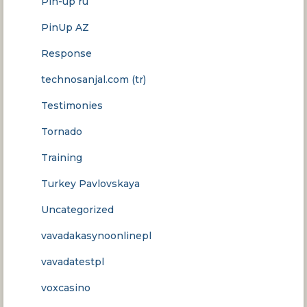
Pin-up ru
PinUp AZ
Response
technosanjal.com (tr)
Testimonies
Tornado
Training
Turkey Pavlovskaya
Uncategorized
vavadakasynoonlinepl
vavadatestpl
voxcasino