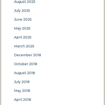
August 2025
July 2025
June 2025
May 2025
April 2025
March 2025
December 2018
October 2018
August 2018
July 2018
May 2018
April 2018