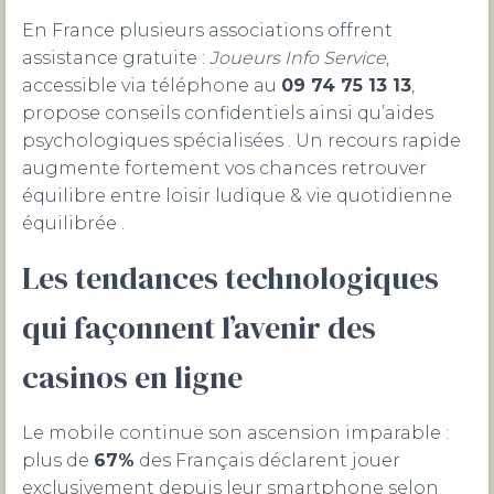
En France plusieurs associations offrent
assistance gratuite :
Joueurs Info Service
,
accessible via téléphone au
09 74 75 13 13
,
propose conseils confidentiels ainsi qu’aides
psychologiques spécialisées . Un recours rapide
augmente fortement vos chances retrouver
équilibre entre loisir ludique & vie quotidienne
équilibrée .
Les tendances technologiques
qui façonnent l’avenir des
casinos en ligne
Le mobile continue son ascension imparable :
plus de
67%
des Français déclarent jouer
exclusivement depuis leur smartphone selon