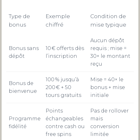
Type de
Exemple
Condition de
bonus
chiffré
mise typique
Aucun dépôt
Bonus sans
10 € offerts dès
requis ; mise =
dépôt
l’inscription
30× le montant
reçu
100 % jusqu’à
Mise = 40× le
Bonus de
200 € + 50
bonus + mise
bienvenue
tours gratuits
initiale
Points
Pas de rollover
Programme
échangeables
mais
fidélité
contre cash ou
conversion
free spins
limitée