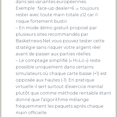
dans ses variantes européennes.
Exemple : face-up dealer=6 → toujours
rester avec toute main totale ≥12 car il
risque fortement bustir.
– En mode démo gratuit proposé par
plusieurs sites recommandés par
Basketnews.Net vous pouvez tester cette
stratégie sans risquer votre argent réel
avant de passer aux parties réelles.
– Le comptage simplifié (« Hi‑Lo ») reste
possible uniquement dans certains
simulateurs où chaque carte basse (+1) est
opposée aux hautes (-1). En pratique
virtuelle il sert surtout d’exercice mental
plutôt que comme méthode rentable étant
donné que l’algorithme mélange
fréquemment les paquets après chaque
main officielle.