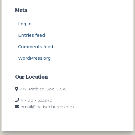
Meta
Log in
Entries feed
Comments feed
WordPress.org
Our Location
777, Path to God, USA
11 - 00 - 653240
email@nativechurch.com