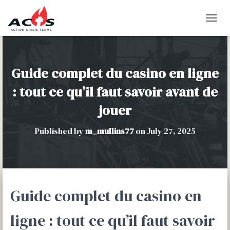
T
O
G
G
L
Guide complet du casino en ligne
E
N
: tout ce qu’il faut savoir avant de
A
V
jouer
I
G
Published by
m_mullins77
on
July 27, 2025
A
T
I
O
N
Guide complet du casino en
ligne : tout ce qu’il faut savoir