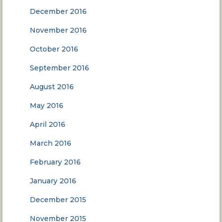
December 2016
November 2016
October 2016
September 2016
August 2016
May 2016
April 2016
March 2016
February 2016
January 2016
December 2015
November 2015