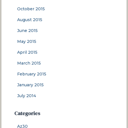
October 2015
August 2015
June 2015
May 2015
April 2015
March 2015
February 2015
January 2015
July 2014
Categories
Az30