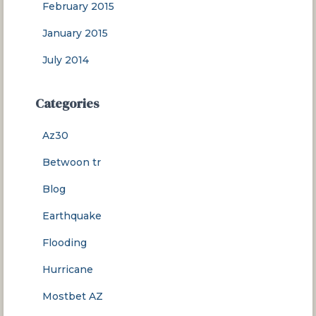
February 2015
January 2015
July 2014
Categories
Az30
Betwoon tr
Blog
Earthquake
Flooding
Hurricane
Mostbet AZ