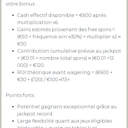
votre bonus :
Cash effectif disponible = €600 après
multiplication x6.
Gains estimés provenant des free spins =
(€50 × fréquence win ≈30%) × multiplier x2 ≈
€30.
Contribution cumulative prévue au jackpot
= (€0·01 × nombre total spins) ≈ (€0·01 ×12
000) = €120.
ROI théorique avant wagering = (€600 +
€30 + £120) / €100 ≈7,5×.
Points forts :
Potentiel gagnant exceptionnel grâce au
jackpot record.
Large flexibilité quant aux jeux éligibles