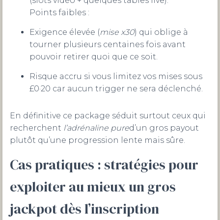
(slots vidéo + quelques tables live).
Points faibles :
Exigence élevée (
mise x30
) qui oblige à
tourner plusieurs centaines fois avant
pouvoir retirer quoi que ce soit.
Risque accru si vous limitez vos mises sous
£0·20 car aucun trigger ne sera déclenché.
En définitive ce package séduit surtout ceux qui
recherchent
l’adrénaline pure
d’un gros payout
plutôt qu’une progression lente mais sûre.
Cas pratiques : stratégies pour
exploiter au mieux un gros
jackpot dès l’inscription