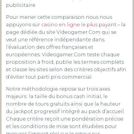
publicitaire.
Pour mener cette comparaison nous nous
appuyons sur
casino en ligne le plus payant
– la
page dédiée du site Videogamer.Com qui se
veut une référence indépendante dans
l’évaluation des offres françaises et
européennes. Videogamer.Com teste chaque
proposition à froid, publie les termes complets
et classe les sites selon des critères objectifs afin
d’éviter tout parti pris commercial.
Notre méthodologie repose sur trois axes
majeurs : la taille du bonus cash initial, le
nombre de tours gratuits ainsi que la hauteur
du jackpot progressif intégré au pack d’accueil.
Chaque critère reçoit une pondération précise
et les conditions de mise sont étudiées pour
mesurer l’impact réel sur le retour sur