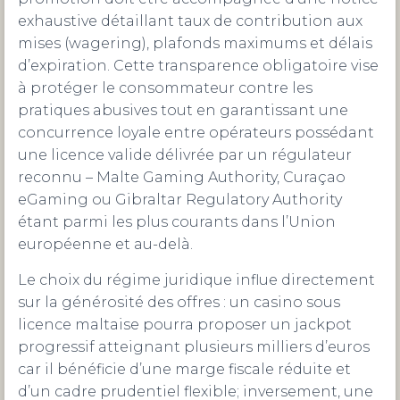
exhaustive détaillant taux de contribution aux
mises (wagering), plafonds maximums et délais
d’expiration. Cette transparence obligatoire vise
à protéger le consommateur contre les
pratiques abusives tout en garantissant une
concurrence loyale entre opérateurs possédant
une licence valide délivrée par un régulateur
reconnu – Malte Gaming Authority, Curaçao
eGaming ou Gibraltar Regulatory Authority
étant parmi les plus courants dans l’Union
européenne et au-delà.
Le choix du régime juridique influe directement
sur la générosité des offres : un casino sous
licence maltaise pourra proposer un jackpot
progressif atteignant plusieurs milliers d’euros
car il bénéficie d’une marge fiscale réduite et
d’un cadre prudentiel flexible; inversement, une