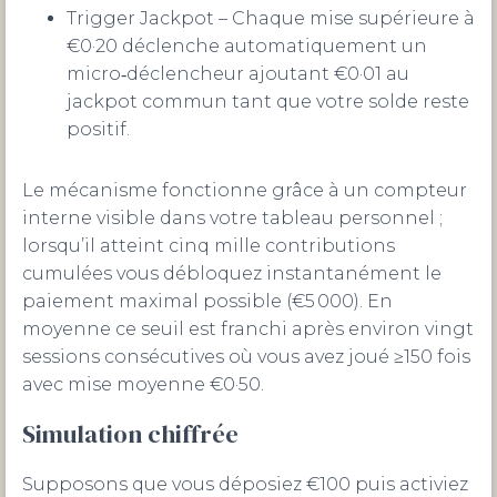
Trigger Jackpot – Chaque mise supérieure à
€0·20 déclenche automatiquement un
micro‑déclencheur ajoutant €0·01 au
jackpot commun tant que votre solde reste
positif.
Le mécanisme fonctionne grâce à un compteur
interne visible dans votre tableau personnel ;
lorsqu’il atteint cinq mille contributions
cumulées vous débloquez instantanément le
paiement maximal possible (€5 000). En
moyenne ce seuil est franchi après environ vingt
sessions consécutives où vous avez joué ≥150 fois
avec mise moyenne €0·50.
Simulation chiffrée
Supposons que vous déposiez €100 puis activiez