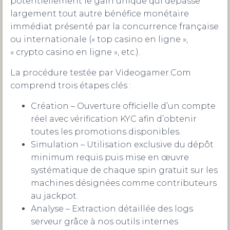
potentiellement le gain unique qui dépasse
largement tout autre bénéfice monétaire
immédiat présenté par la concurrence française
ou internationale (« top casino en ligne »,
« crypto casino en ligne », etc.).
La procédure testée par Videogamer.Com
comprend trois étapes clés :
Création – Ouverture officielle d’un compte
réel avec vérification KYC afin d’obtenir
toutes les promotions disponibles.
Simulation – Utilisation exclusive du dépôt
minimum requis puis mise en œuvre
systématique de chaque spin gratuit sur les
machines désignées comme contributeurs
au jackpot.
Analyse – Extraction détaillée des logs
serveur grâce à nos outils internes