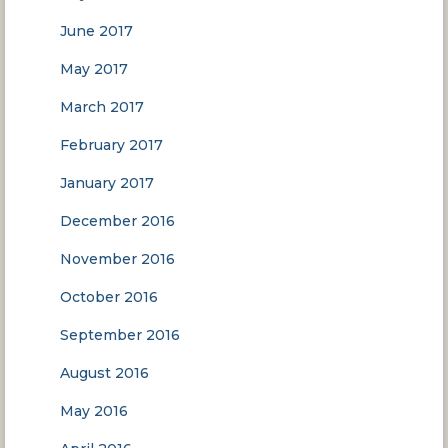
June 2017
May 2017
March 2017
February 2017
January 2017
December 2016
November 2016
October 2016
September 2016
August 2016
May 2016