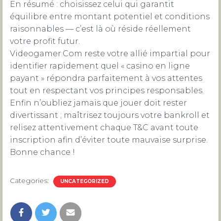
En résumé : choisissez celui qui garantit
équilibre entre montant potentiel et conditions
raisonnables — c’est là où réside réellement
votre profit futur.
Videogamer.Com reste votre allié impartial pour
identifier rapidement quel « casino en ligne
payant » répondra parfaitement à vos attentes
tout en respectant vos principes responsables.
Enfin n’oubliez jamais que jouer doit rester
divertissant ; maîtrisez toujours votre bankroll et
relisez attentivement chaque T&C avant toute
inscription afin d’éviter toute mauvaise surprise.
Bonne chance !
Categories:
UNCATEGORIZED