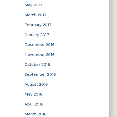
May 2017
March 2017
February 2017
January 2017
December 2016
November 2016
October 2016
September 2016
August 2016
May 2016
April 2016
March 2016