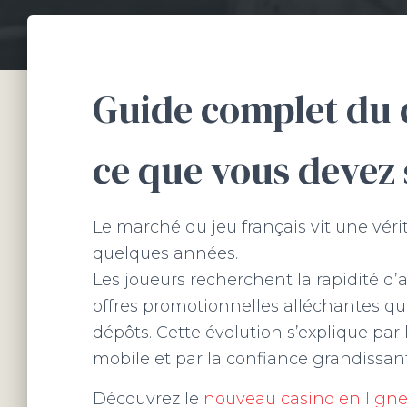
Guide complet du c
ce que vous devez 
Le marché du jeu français vit une vé
quelques années.
Les joueurs recherchent la rapidité d’a
offres promotionnelles alléchantes qui
dépôts. Cette évolution s’explique pa
mobile et par la confiance grandissant
Découvrez le
nouveau casino en lign