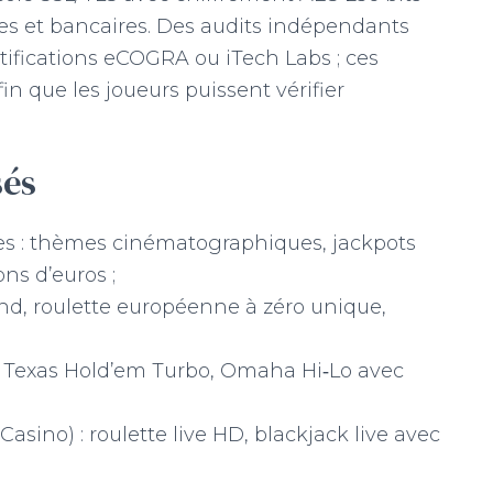
es et bancaires. Des audits indépendants
tifications eCOGRA ou iTech Labs ; ces
n que les joueurs puissent vérifier
sés
es : thèmes cinématographiques, jackpots
ons d’euros ;
and, roulette européenne à zéro unique,
 : Texas Hold’em Turbo, Omaha Hi‑Lo avec
Casino) : roulette live HD, blackjack live avec