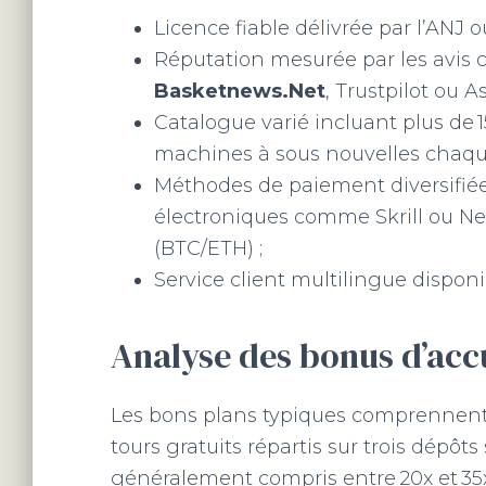
Licence fiable délivrée par l’ANJ 
Réputation mesurée par les avis cl
Basketnews.Net
, Trustpilot ou 
Catalogue varié incluant plus de 1
machines à sous nouvelles chaqu
Méthodes de paiement diversifiées
électroniques comme Skrill ou Ne
(BTC/ETH) ;
Service client multilingue disponi
Analyse des bonus d’acc
Les bons plans typiques comprennent
tours gratuits répartis sur trois dépôt
généralement compris entre 20x et 35x s