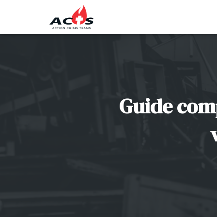
Guide comp