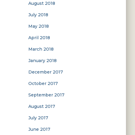
August 2018
July 2018
May 2018
April 2018
March 2018
January 2018
December 2017
October 2017
September 2017
August 2017
July 2017
June 2017