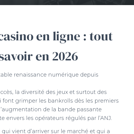
asino en ligne : tout
savoir en 2026
ritable renaissance numérique depuis
ccès, la diversité des jeux et surtout des
 font grimper les bankrolls dès les premiers
r l’augmentation de la bande passante
e envers les opérateurs régulés par l’ANJ.
e
qui vient d’arriver sur le marché et qui a