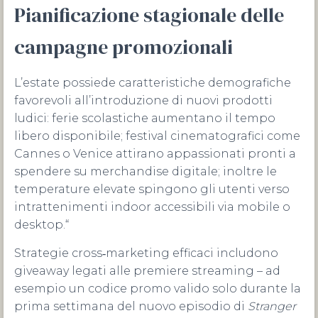
Pianificazione stagionale delle
campagne promozionali
L’estate possiede caratteristiche demografiche
favorevoli all’introduzione di nuovi prodotti
ludici: ferie scolastiche aumentano il tempo
libero disponibile; festival cinematografici come
Cannes o Venice attirano appassionati pronti a
spendere su merchandise digitale; inoltre le
temperature elevate spingono gli utenti verso
intrattenimenti indoor accessibili via mobile o
desktop.“
Strategie cross‑marketing efficaci includono
giveaway legati alle premiere streaming – ad
esempio un codice promo valido solo durante la
prima settimana del nuovo episodio di
Stranger