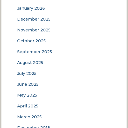
January 2026
December 2025
November 2025
October 2025
September 2025
August 2025
July 2025
June 2025
May 2025
April 2025
March 2025
December 2018