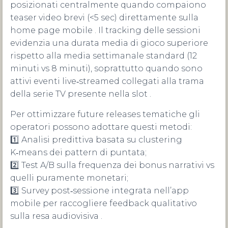
posizionati centralmente quando compaiono
teaser video brevi (<5 sec) direttamente sulla
home page mobile . Il tracking delle sessioni
evidenzia una durata media di gioco superiore
rispetto alla media settimanale standard (12
minuti vs 8 minuti), soprattutto quando sono
attivi eventi live‑streamed collegati alla trama
della serie TV presente nella slot .
Per ottimizzare future releases tematiche gli
operatori possono adottare questi metodi:
1️⃣ Analisi predittiva basata su clustering
K‑means dei pattern di puntata;
2️⃣ Test A/B sulla frequenza dei bonus narrativi vs
quelli puramente monetari;
3️⃣ Survey post‑sessione integrata nell’app
mobile per raccogliere feedback qualitativo
sulla resa audiovisiva .