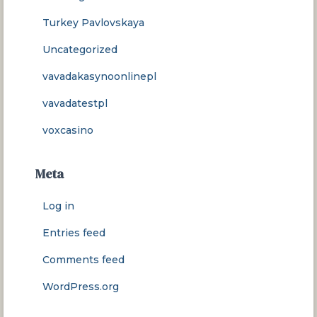
Turkey Pavlovskaya
Uncategorized
vavadakasynoonlinepl
vavadatestpl
voxcasino
Meta
Log in
Entries feed
Comments feed
WordPress.org