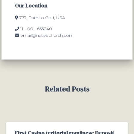
Our Location
777, Path to God, USA
11 - 00 - 653240
email@nativechurch.com
Related Posts
First Casino teritoriul românesc Deposit