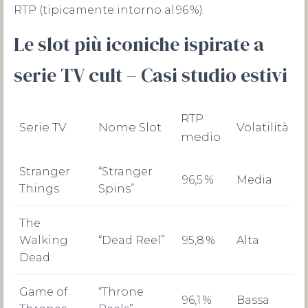
RTP (tipicamente intorno al 96 %).
Le slot più iconiche ispirate a
serie TV cult – Casi studio estivi
RTP
Serie TV
Nome Slot
Volatilità
medio
Stranger
“Stranger
96,5 %
Media
Things
Spins”
The
Walking
“Dead Reel”
95,8 %
Alta
Dead
Game of
“Throne
96,1 %
Bassa