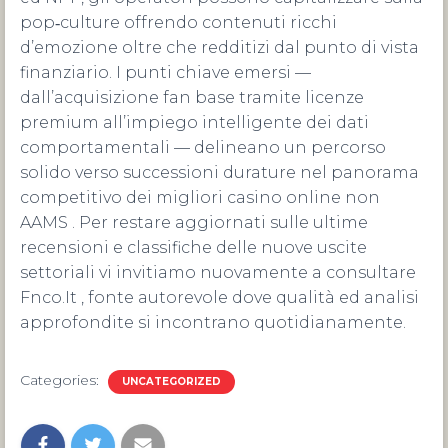
pop‑culture offrendo contenuti ricchi
d’emozione oltre che redditizi dal punto di vista
finanziario. I punti chiave emersi —
dall’acquisizione fan base tramite licenze
premium all’impiego intelligente dei dati
comportamentali — delineano un percorso
solido verso successioni durature nel panorama
competitivo dei migliori casino online non
AAMS . Per restare aggiornati sulle ultime
recensioni e classifiche delle nuove uscite
settoriali vi invitiamo nuovamente a consultare
Fnco.It , fonte autorevole dove qualità ed analisi
approfondite si incontrano quotidianamente.​
Categories:
UNCATEGORIZED