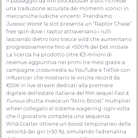
Il passaggio da film blockbuster a slot richiede
una traduzione accurata dei momenti iconici in
meccaniche ludiche vincenti. Prendiamo
Jurassic World
: la slot presenta un “Raptor Chase”
free spin dove i raptor attraversano i rulli
lasciando dietro loro tracce wild che aumentano
progressivamente fino al +500 % del bet iniziale.
La licenza ha prodotto oltre €3 milioni di
revenue aggiuntiva nei primi tre mesi grazie a
campagne cross‑media su YouTube e TikTok con
influencer che mostrano le vincite record da
€50K in live stream dedicati alla premiere
digitale dell’estate italiana del film sequel.
Fast &
Furious
sfrutta invece un “Nitro Boost” multiplier
wheel collegato al sistema wagering: ogni volta
che il giocatore completa una sequenza
Wild‑Scatter ottiene un boost temporaneo della
velocità dei giri (+30 %), simulando l’adrenalina