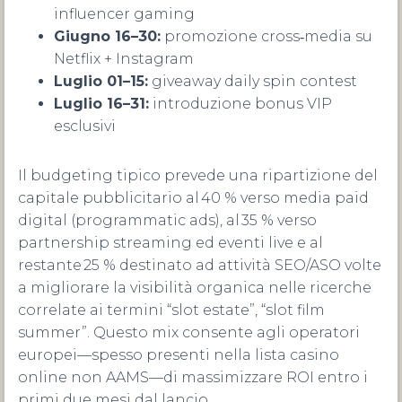
influencer gaming
Giugno 16–30:
promozione cross‑media su
Netflix + Instagram
Luglio 01–15:
giveaway daily spin contest
Luglio 16–31:
introduzione bonus VIP
esclusivi
Il budgeting tipico prevede una ripartizione del
capitale pubblicitario al 40 % verso media paid
digital (programmatic ads), al 35 % verso
partnership streaming ed eventi live e al
restante 25 % destinato ad attività SEO/ASO volte
a migliorare la visibilità organica nelle ricerche
correlate ai termini “slot estate”, “slot film
summer”. Questo mix consente agli operatori
europei—spesso presenti nella lista casino
online non AAMS—di massimizzare ROI entro i
primi due mesi dal lancio .