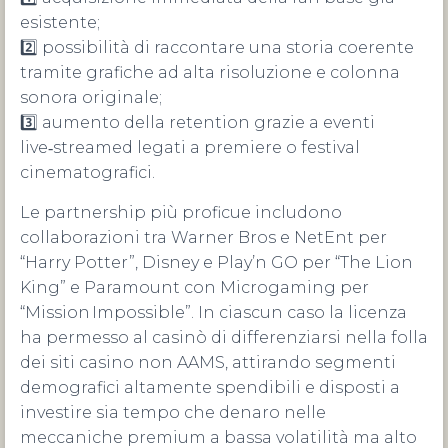
esistente;
2️⃣ possibilità di raccontare una storia coerente
tramite grafiche ad alta risoluzione e colonna
sonora originale;
3️⃣ aumento della retention grazie a eventi
live‑streamed legati a premiere o festival
cinematografici.
Le partnership più proficue includono
collaborazioni tra Warner Bros e NetEnt per
“Harry Potter”, Disney e Play’n GO per “The Lion
King” e Paramount con Microgaming per
“Mission Impossible”. In ciascun caso la licenza
ha permesso al casinò di differenziarsi nella folla
dei siti casino non AAMS, attirando segmenti
demografici altamente spendibili e disposti a
investire sia tempo che denaro nelle
meccaniche premium a bassa volatilità ma alto