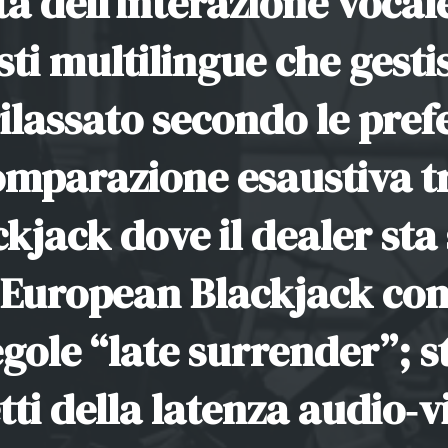
a dell’interazione vocal
sti multilingue che gest
rilassato secondo le pref
omparazione esaustiva tr
kjack dove il dealer sta 
 European Blackjack co
egole “late surrender”; 
etti della latenza audio‑v