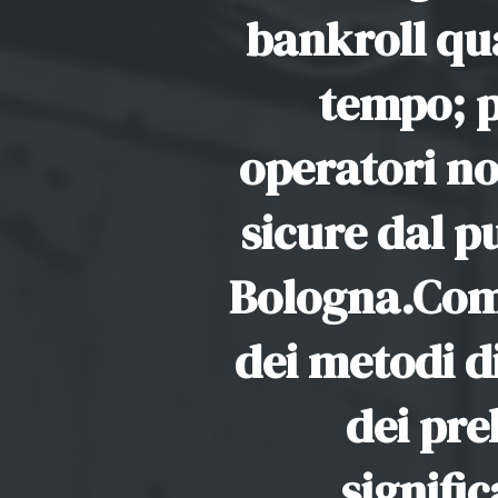
bankroll qua
tempo; p
operatori n
sicure dal p
Bologna.Com 
dei metodi d
dei pre
signifi