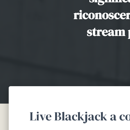
riconoscer
stream 
Live Blackjack a c