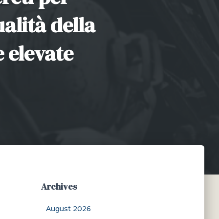
alità della
 elevate
Archives
August 2026