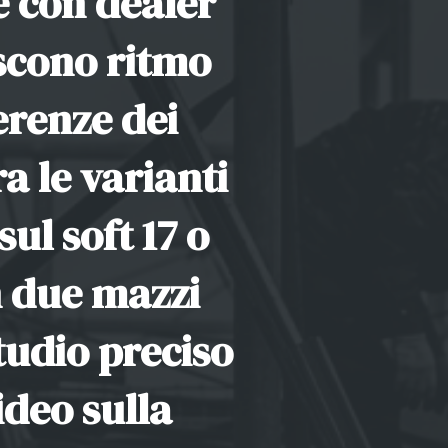
e con dealer
iscono ritmo
erenze dei
a le varianti
sul soft 17 o
n due mazzi
studio preciso
ideo sulla