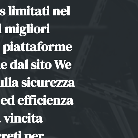
 limitati nel
 migliori
 piattaforme
e dal sito We
lla sicurezza
ed efficienza
 vincita
reti per