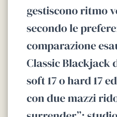
gestiscono ritmo v
secondo le prefere
comparazione esaus
Classic Blackjack d
soft 17 o hard 17 
con due mazzi ridot
surrender”; studio 