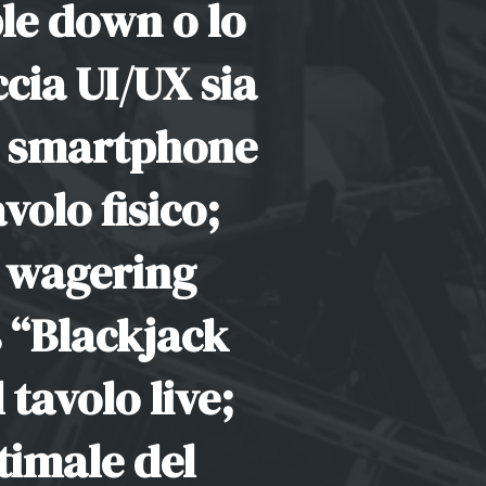
ble down o lo
ccia UI/UX sia
su smartphone
volo fisico;
i wagering
s “Blackjack
 tavolo live;
ttimale del