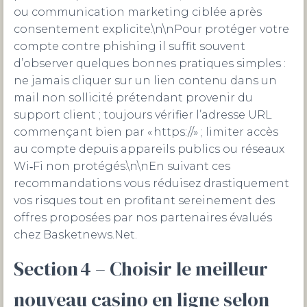
ou communication marketing ciblée après
consentement explicite.\n\nPour protéger votre
compte contre phishing il suffit souvent
d’observer quelques bonnes pratiques simples :
ne jamais cliquer sur un lien contenu dans un
mail non sollicité prétendant provenir du
support client ; toujours vérifier l’adresse URL
commençant bien par « https://» ; limiter accès
au compte depuis appareils publics ou réseaux
Wi‑Fi non protégés.\n\nEn suivant ces
recommandations vous réduisez drastiquement
vos risques tout en profitant sereinement des
offres proposées par nos partenaires évalués
chez Basketnews.Net.
Section 4 – Choisir le meilleur
nouveau casino en ligne selon