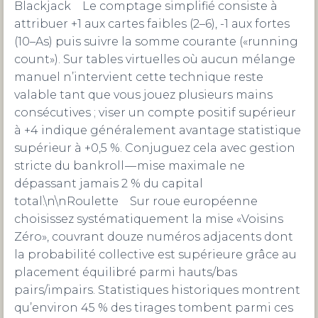
Blackjack Le comptage simplifié consiste à
attribuer +1 aux cartes faibles (2–6), -1 aux fortes
(10–As) puis suivre la somme courante («​running
count​»). Sur tables virtuelles où aucun mélange
manuel n’intervient cette technique reste
valable tant que vous jouez plusieurs mains
consécutives ; viser un compte positif supérieur
à +4 indique généralement avantage statistique
supérieur à +0,5 %. Conjuguez cela avec gestion
stricte du bankroll — mise maximale ne
dépassant jamais 2 % du capital
total.\n\nRoulette Sur roue européenne
choisissez systématiquement la mise «​Voisins
Zéro​», couvrant douze numéros adjacents dont
la probabilité collective est supérieure grâce au
placement équilibré parmi hauts/bas
pairs/impairs. Statistiques historiques montrent
qu’environ 45 % des tirages tombent parmi ces