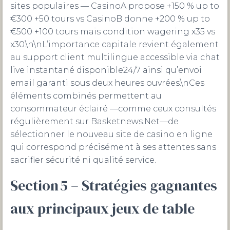
sites populaires — CasinoA propose +150 % up to
€300 +50 tours vs CasinoB donne +200 % up to
€500 +100 tours mais condition wagering x35 vs
x30.\n\nL’importance capitale revient également
au support client multilingue accessible via chat
live instantané disponible24/7 ainsi qu’envoi
email garanti sous deux heures ouvrées.\nCes
éléments combinés permettent au
consommateur éclairé —comme ceux consultés
régulièrement sur Basketnews.Net—de
sélectionner le nouveau site de casino en ligne
qui correspond précisément à ses attentes sans
sacrifier sécurité ni qualité service.
Section 5 – Stratégies gagnantes
aux principaux jeux de table