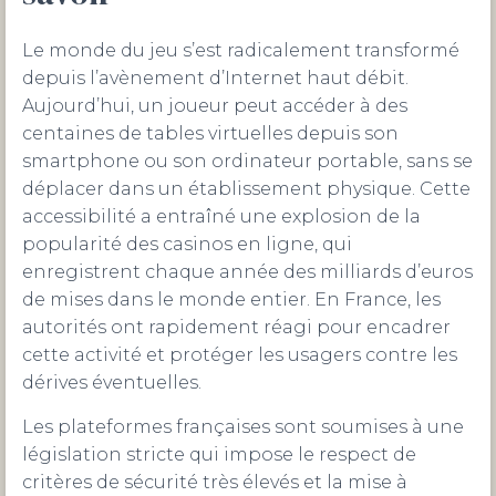
Le monde du jeu s’est radicalement transformé
depuis l’avènement d’Internet haut débit.
Aujourd’hui, un joueur peut accéder à des
centaines de tables virtuelles depuis son
smartphone ou son ordinateur portable, sans se
déplacer dans un établissement physique. Cette
accessibilité a entraîné une explosion de la
popularité des casinos en ligne, qui
enregistrent chaque année des milliards d’euros
de mises dans le monde entier. En France, les
autorités ont rapidement réagi pour encadrer
cette activité et protéger les usagers contre les
dérives éventuelles.
Les plateformes françaises sont soumises à une
législation stricte qui impose le respect de
critères de sécurité très élevés et la mise à