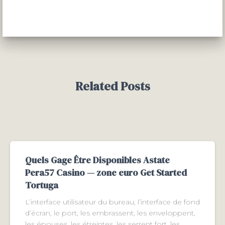
Related Posts
Quels Gage Être Disponibles Astate
Pera57 Casino — zone euro Get Started
Tortuga
L’interface utilisateur du bureau, l’interface de fond
d’écran, le port, les embrassent, les enveloppent,
les épouses, les étreintes, les serrent fort, les