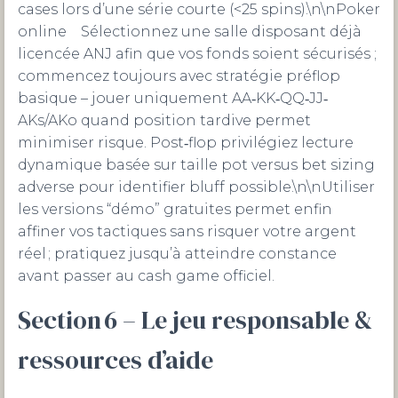
cases lors d’une série courte (<25 spins).\n\nPoker
online Sélectionnez une salle disposant déjà
licencée ANJ afin que vos fonds soient sécurisés ;
commencez toujours avec stratégie préflop
basique ­– jouer uniquement AA‐KK‐QQ‐JJ‐
AKs/AKo quand position tardive permet
minimiser risque. Post‑flop privilégiez lecture
dynamique basée sur taille pot versus bet sizing
adverse pour identifier bluff possible.\n\nUtiliser
les versions “démo” gratuites permet enfin
affiner vos tactiques sans risquer votre argent
réel ; pratiquez jusqu’à atteindre constance
avant passer au cash game officiel.
Section 6 – Le jeu responsable &
ressources d’aide