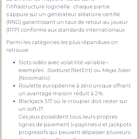
l’infrastructure logicielle : chaque partie
s’appuie sur un générateur aléatoire certifié
(RNG) garantissant un taux de retour au joueur
(RTP) conforme aux standards internationaux.
Parmi les catégories les plus répandues on
retrouve :
Slots vidéo avec volatilité variable –
exemples :
Starburst
(NetEnt) ou
Mega Joker
(Novomatic).
Roulette européenne à zéro unique offrant
un avantage maison réduit à 2 %.
Blackjack S17 où le croupier doit rester sur
un soft‑17.
Ces jeux possèdent tous leurs propres
lignes de paiement (« paylines ») et jackpots
progressifs qui peuvent dépasser plusieurs