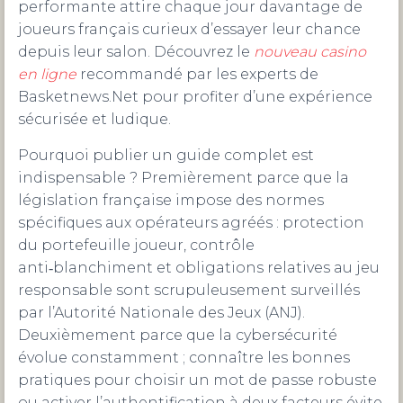
performante attire chaque jour davantage de
joueurs français curieux d’essayer leur chance
depuis leur salon. Découvrez le
nouveau casino
en ligne
recommandé par les experts de
Basketnews.Net pour profiter d’une expérience
sécurisée et ludique.
Pourquoi publier un guide complet est
indispensable ? Premièrement parce que la
législation française impose des normes
spécifiques aux opérateurs agréés : protection
du portefeuille joueur, contrôle
anti‑blanchiment et obligations relatives au jeu
responsable sont scrupuleusement surveillés
par l’Autorité Nationale des Jeux (ANJ).
Deuxièmement parce que la cybersécurité
évolue constamment ; connaître les bonnes
pratiques pour choisir un mot de passe robuste
ou activer l’authentification à deux facteurs évite