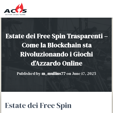
Estate dei Free Spin Trasparenti –
Come la Blockchain sta
Rivoluzionando i Giochi
d’Azzardo Online
Published by
m_mullins77
on
June 17, 2025
Estate dei Free Spin