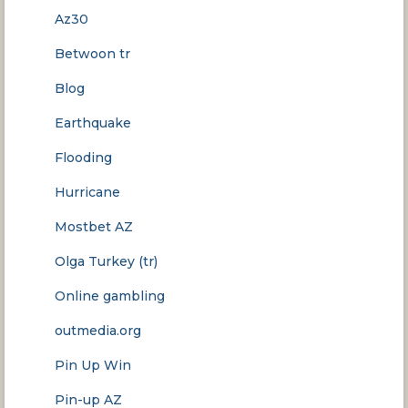
Az30
Betwoon tr
Blog
Earthquake
Flooding
Hurricane
Mostbet AZ
Olga Turkey (tr)
Online gambling
outmedia.org
Pin Up Win
Pin-up AZ