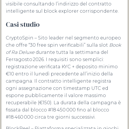
visibile consultando l’indirizzo del contratto
intelligente sul block explorer corrispondente.
Casi studio
CryptoSpin – Sito leader nel segmento europeo
che offre “30 free spin verificabili” sulla slot
Book
of Ra Deluxe
durante tutta la settimana del
Ferragosto 2026. I requisiti sono semplici:
registrazione verificata KYC + deposito minimo
€10 entro il lunedì precedente all’inizio della
campagna. Il contratto intelligente registra
ogni assegnazione con timestamp UTC ed
espone pubblicamente il valore massimo
recuperabile (€150). La durata della campagna è
fissata dal blocco #18 450 000 fino al blocco
#18 460 000 circa tre giorni successivi.
BlockReel – Piattaforma specializzata in giochi