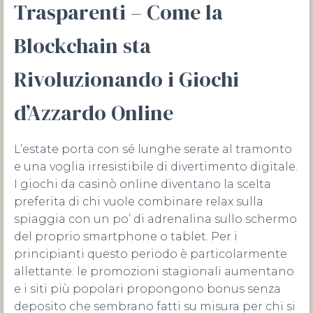
Trasparenti – Come la
Blockchain sta
Rivoluzionando i Giochi
d’Azzardo Online
L’estate porta con sé lunghe serate al tramonto
e una voglia irresistibile di divertimento digitale.
I giochi da casinò online diventano la scelta
preferita di chi vuole combinare relax sulla
spiaggia con un po’ di adrenalina sullo schermo
del proprio smartphone o tablet. Per i
principianti questo periodo è particolarmente
allettante: le promozioni stagionali aumentano
e i siti più popolari propongono bonus senza
deposito che sembrano fatti su misura per chi si