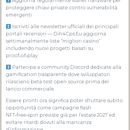
Aggiorna regolarmente wallet hardware per
proteggere chiavi private contro vulnerabilità
emergenti.
Iscriviti alle newsletter ufficiali dei principali
portali recensori — Dih4Cps.Eu aggiorna
settimanalmente liste “migliori casino”
includendo nuovi progetti basati su
proof‑of‑play.
Partecipa a community Discord dedicate alla
gamification trasparente dove sviluppatori
rilasciano beta test open source prima del
lancio commerciale.
Essere pronti ora significa poter sfruttare subito
opportunità come campagne flash
NFT‑free‑spin previste già per l’estate 2027 ed
evitare ritardi dovuti alla mancanza
d’informazione.