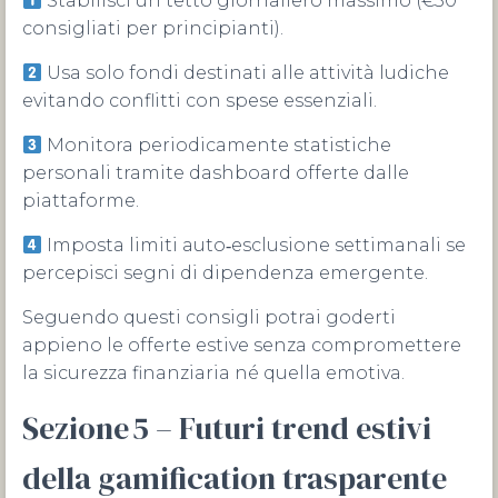
Stabilisci un tetto giornaliero massimo (€30
consigliati per principianti).
Usa solo fondi destinati alle attività ludiche
evitando conflitti con spese essenziali.
Monitora periodicamente statistiche
personali tramite dashboard offerte dalle
piattaforme.
Imposta limiti auto‑esclusione settimanali se
percepisci segni di dipendenza emergente.
Seguendo questi consigli potrai goderti
appieno le offerte estive senza compromettere
la sicurezza finanziaria né quella emotiva.
Sezione 5 – Futuri trend estivi
della gamification trasparente