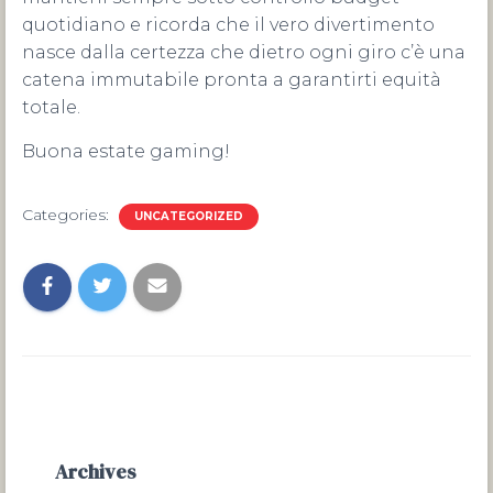
quotidiano e ricorda che il vero divertimento
nasce dalla certezza che dietro ogni giro c’è una
catena immutabile pronta a garantirti equità
totale.
Buona estate gaming!
Categories:
UNCATEGORIZED
Archives