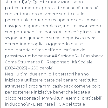
standard).\n\nQueste innovazioni sono
particolarmente apprezzate dai neofiti perché
consentono loro di vedere subito quale
percentuale potranno recuperare senza dover
navigare pagine complesse; inoltre favoriscono
comportamenti responsabili poiché gli avvisi AI
segnalano quando lo streak negativo supera
determinate soglie suggerendo pause
obbligatorie prima dell’applicazione del
prossimo rimborso.\n\n## Sezione 6 – Il Cashback
Come Strumento Di Responsabilità Sociale
(2024‑2025) – (250 parole)
Negli ultimi due anni gli operatori hanno
iniziato a utilizzare parte del denaro restituito
attraverso i programmi cash‑back come veicolo
per sostenere iniziative benefiche legate al
gioco responsabile.\n\nAlcuni esempi praticabili
includono:\n- Destinare il ​10​% del totale