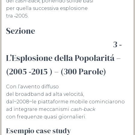
del
cash-back
, ponendo solide basi
per quella successiva esplosione
tra ‑2005⁠⁠⁠⁠⁠⁠⁠⁠​​⁠​​⁠​​⁠​​⁠​​⁠​​.
Sezione
3 ‑
L’Esplosione della Popolaritá –
(2005 ‑2015 ) – (300 Parole)
Con l’avvento diffuso
del broadband ad alta velocitá,
dal~2008~le piattaforme mobile cominciarono
ad integrare meccanismi
cash-back
con frequenze quasi giornalieri.
Esempio case study