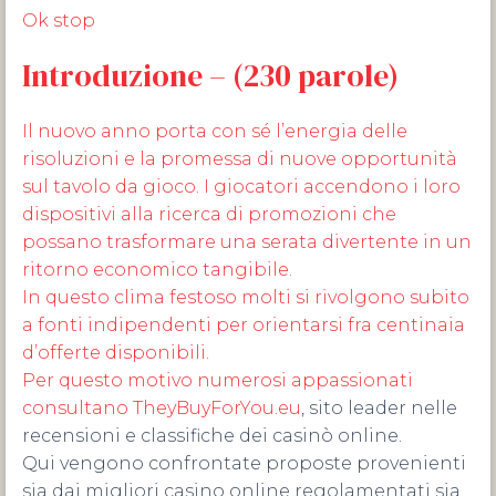
Ok stop
Introduzione – (230 parole)
Il nuovo anno porta con sé l’energia delle
risoluzioni e la promessa di nuove opportunità
sul tavolo da gioco. I giocatori accendono i loro
dispositivi alla ricerca di promozioni che
possano trasformare una serata divertente in un
ritorno economico tangibile.
In questo clima festoso molti si rivolgono subito
a fonti indipendenti per orientarsi fra centinaia
d’offerte disponibili.
Per questo motivo numerosi appassionati
consultano
TheyBuyForYou.eu
, sito leader nelle
recensioni e classifiche dei casinò online.
Qui vengono confrontate proposte provenienti
sia dai migliori casino online regolamentati sia