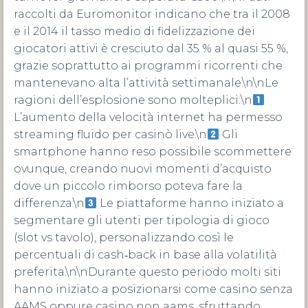
raccolti da Euromonitor indicano che tra il 2008
e il 2014 il tasso medio di fidelizzazione dei
giocatori attivi è cresciuto dal 35 % al quasi 55 %,
grazie soprattutto ai programmi ricorrenti che
mantenevano alta l’attività settimanale.\n\nLe
ragioni dell’esplosione sono molteplici:\n
L’aumento della velocità internet ha permesso
streaming fluido per casinò live.\n
Gli
smartphone hanno reso possibile scommettere
ovunque, creando nuovi momenti d’acquisto
dove un piccolo rimborso poteva fare la
differenza.\n
Le piattaforme hanno iniziato a
segmentare gli utenti per tipologia di gioco
(slot vs tavolo), personalizzando così le
percentuali di cash‑back in base alla volatilità
preferita.\n\nDurante questo periodo molti siti
hanno iniziato a posizionarsi come casino senza
AAMS oppure casino non aams, sfruttando