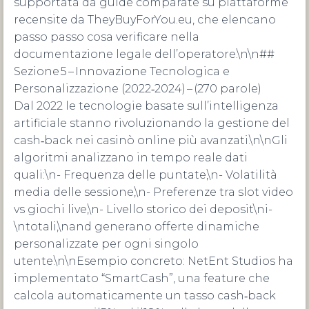
supportata da guide comparate su piattaforme
recensite da TheyBuyForYou.eu, che elencano
passo passo cosa verificare nella
documentazione legale dell’operatore.\n\n##
Sezione 5 – Innovazione Tecnologica e
Personalizzazione (2022‑2024) – (270 parole)
Dal 2022 le tecnologie basate sull’intelligenza
artificiale stanno rivoluzionando la gestione del
cash‑back nei casinò online più avanzati.\n\nGli
algoritmi analizzano in tempo reale dati
quali:\n- Frequenza delle puntate,\n- Volatilità
media delle sessione,\n- Preferenze tra slot video
vs giochi live,\n- Livello storico dei deposit\ni-
\ntotali,\nand generano offerte dinamiche
personalizzate per ogni singolo
utente.\n\nEsempio concreto: NetEnt Studios ha
implementato “SmartCash”, una feature che
calcola automaticamente un tasso cash‑back