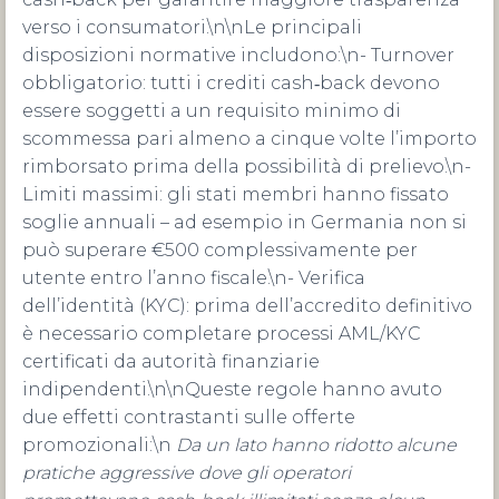
verso i consumatori.\n\nLe principali
disposizioni normative includono:\n- Turnover
obbligatorio: tutti i crediti cash‑back devono
essere soggetti a un requisito minimo di
scommessa pari almeno a cinque volte l’importo
rimborsato prima della possibilità di prelievo.\n-
Limiti massimi: gli stati membri hanno fissato
soglie annuali – ad esempio in Germania non si
può superare €500 complessivamente per
utente entro l’anno fiscale.\n- Verifica
dell’identità (KYC): prima dell’accredito definitivo
è necessario completare processi AML/KYC
certificati da autorità finanziarie
indipendenti.\n\nQueste regole hanno avuto
due effetti contrastanti sulle offerte
promozionali:\n
Da un lato hanno ridotto alcune
pratiche aggressive dove gli operatori