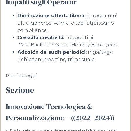
Impatti sugli Operator
Diminuzione offerta libera:
i programmi
ultra-generosi vennero tagliatibisogno
compliance;
Crescita creativitå̀:
coupontipi
‘CashBack+FreeSpin’, ‘Holiday Boost’, ecc.;
Adozión de audit periodici:
mga/ukgc
richieden reporting trimestrale.
Perciöè oggi
Sezione
Innovazione Tecnologica &
Personalizzazione – ((2022−2024))