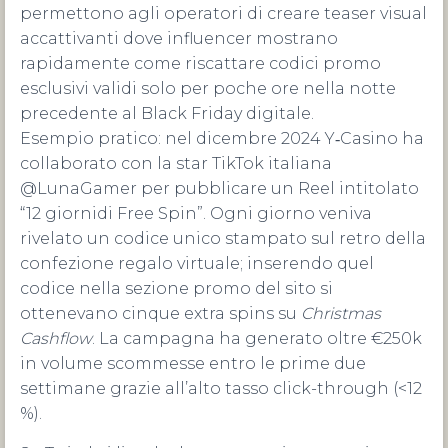
permettono agli operatori di creare teaser visual
accattivanti dove influencer mostrano
rapidamente come riscattare codici promo
esclusivi validi solo per poche ore nella notte
precedente al Black Friday digitale.
Esempio pratico: nel dicembre 2024 Y‑Casino ha
collaborato con la star TikTok italiana
@LunaGamer per pubblicare un Reel intitolato
“12 giornidi Free Spin”. Ogni giorno veniva
rivelato un codice unico stampato sul retro della
confezione regalo virtuale; inserendo quel
codice nella sezione promo del sito si
ottenevano cinque extra spins su
Christmas
Cashflow
. La campagna ha generato oltre €250k
in volume scommesse entro le prime due
settimane grazie all’alto tasso click-through (<12
%).