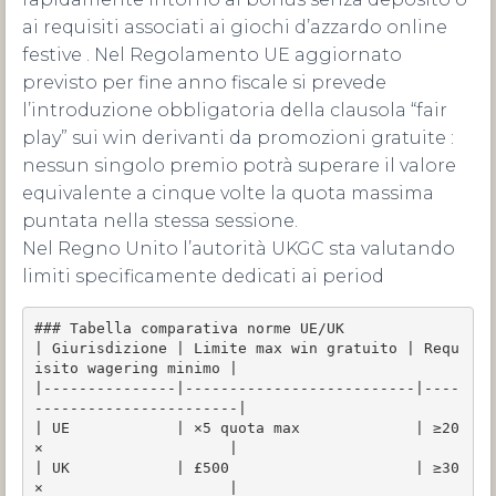
ai requisiti associati ai giochi d’azzardo online
festive . Nel Regolamento UE aggiornato
previsto per fine anno fiscale si prevede
l’introduzione obbligatoria della clausola “fair
play” sui win derivanti da promozioni gratuite :
nessun singolo premio potrà superare il valore
equivalente a cinque volte la quota massima
puntata nella stessa sessione.
Nel Regno Unito l’autorità UKGC sta valutando
limiti specificamente dedicati ai period
### Tabella comparativa norme UE/UK

| Giurisdizione | Limite max win gratuito | Requ
isito wagering minimo |

|---------------|--------------------------|----
-----------------------|

| UE            | ×5 quota max             | ≥20
×                     |

| UK            | £500                     | ≥30