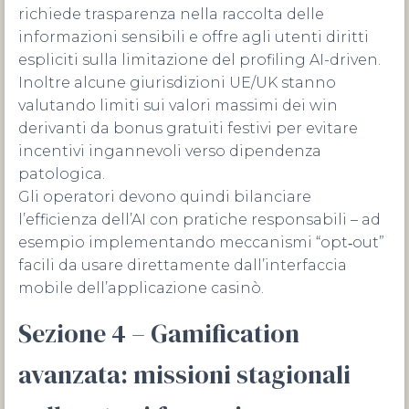
richiede trasparenza nella raccolta delle
informazioni sensibili e offre agli utenti diritti
espliciti sulla limitazione del profiling AI-driven.
Inoltre alcune giurisdizioni UE/UK stanno
valutando limiti sui valori massimi dei win
derivanti da bonus gratuiti festivi per evitare
incentivi ingannevoli verso dipendenza
patologica.
Gli operatori devono quindi bilanciare
l’efficienza dell’AI con pratiche responsabili – ad
esempio implementando meccanismi “opt‑out”
facili da usare direttamente dall’interfaccia
mobile dell’applicazione casinò.
Sezione 4 – Gamification
avanzata: missioni stagionali