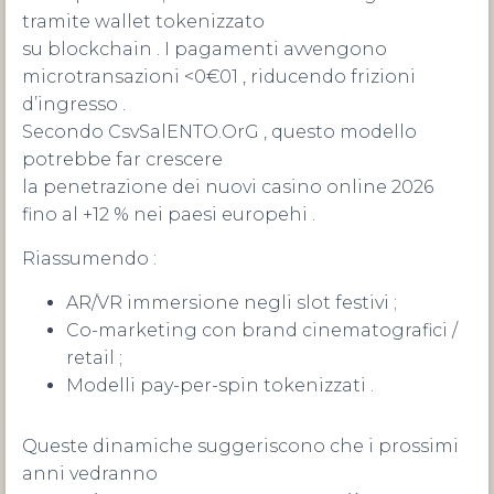
tramite wallet tokenizzato
su blockchain . I pagamenti avvengono
microtransazioni <0€01 , riducendo frizioni
d’ingresso .
Secondo CsvSalENTO.OrG , questo modello
potrebbe far crescere
la penetrazione dei nuovi casino online ​2026
fino al +12 % nei paesi europe​hi .
Riassumendo :
AR/VR immersione negli slot festivi ;
Co-marketing con brand cinematografici /
retail ;
Modelli pay-per-spin tokenizzati .
Queste dinamiche suggeriscono che i prossimi
anni vedranno