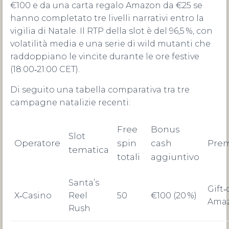
€100 e da una carta regalo Amazon da €25 se
hanno completato tre livelli narrativi entro la
vigilia di Natale. Il RTP della slot è del 96,5 %, con
volatilità media e una serie di wild mutanti che
raddoppiano le vincite durante le ore festive
(18:00‑21:00 CET).
Di seguito una tabella comparativa tra tre
campagne natalizie recenti:
Free
Bonus
Slot
Operatore
spin
cash
Prem
tematica
totali
aggiuntivo
Santa’s
Gift‑
X‑Casino
Reel
50
€100 (20 %)
Amaz
Rush