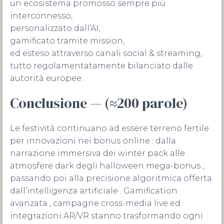
un ecosistema promosso sempre più
interconnesso,
personalizzato dall’AI,
gamificato tramite mission,
ed esteso attraverso canali social & streaming,
tutto regolamentatamente bilanciato dalle
autorità europee .
Conclusione — (≈200 parole)
Le festività continuano ad essere terreno fertile
per innovazioni nei bonus online : dalla
narrazione immersiva dei winter pack alle
atmosfere dark degli halloween mega-bonus ,
passando poi alla precisione algoritmica offerta
dall’intelligenza artificiale . Gamification
avanzata , campagne cross-media live ed
integrazioni AR/VR stanno trasformando ogni