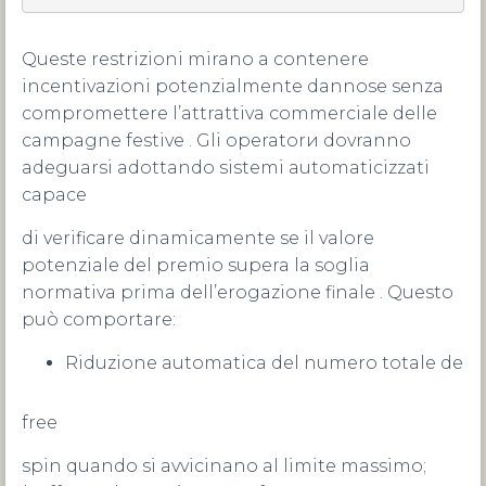
Queste restrizioni mirano a contenere
incentivazioni potenzialmente dannose senza
compromettere l’attrattiva commerciale delle
campagne festive . Gli operatorи dovranno
adeguarsi adottando sistemi automaticizzati
capace
di verificare dinamicamente se il valore
potenziale del premio supera la soglia
normativa prima dell’erogazione finale . Questo
può comportare:
Riduzione automatica del numero totale de
free
spin quando si avvicinano al limite massimo;