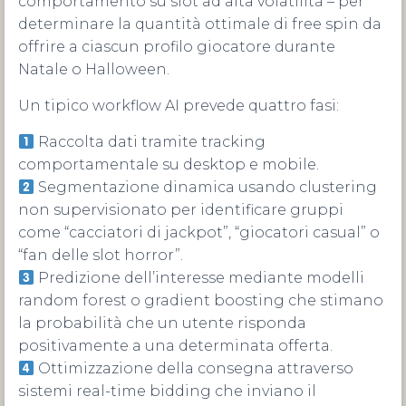
comportamento su slot ad alta volatilità – per
determinare la quantità ottimale di free spin da
offrire a ciascun profilo giocatore durante
Natale o Halloween.
Un tipico workflow AI prevede quattro fasi:
Raccolta dati tramite tracking
comportamentale su desktop e mobile.
Segmentazione dinamica usando clustering
non supervisionato per identificare gruppi
come “cacciatori di jackpot”, “giocatori casual” o
“fan delle slot horror”.
Predizione dell’interesse mediante modelli
random forest o gradient boosting che stimano
la probabilità che un utente risponda
positivamente a una determinata offerta.
Ottimizzazione della consegna attraverso
sistemi real-time bidding che inviano il