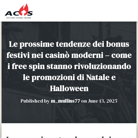
Le prossime tendenze dei bonus
festivi nei casinò moderni – come
i free spin stanno rivoluzionando
le promozioni di Natale e
Halloween
Published by
m_mullins77
on
June 13, 2025