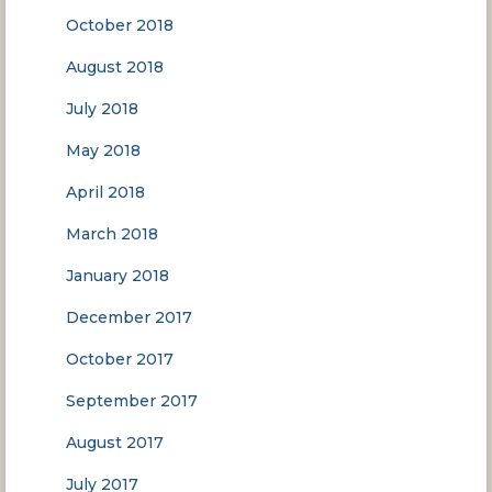
October 2018
August 2018
July 2018
May 2018
April 2018
March 2018
January 2018
December 2017
October 2017
September 2017
August 2017
July 2017