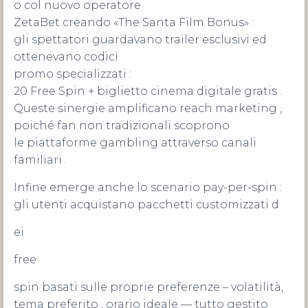
o col nuovo operat​ore
ZetaBet creando «The Santa Film Bonus» :
gli spettatori guardavano trailer esclusivi ed
ottenevano codici
promo specializzati :
20 Free Spin + biglietto cinema digitale gratis .
Queste sinergie amplificano reach marketing ,
poiché fan non tradizionali scoprono
le piattaforme gambling attraverso canali
familiari .
Infine emerge anche lo scenario pay-per-spin :
gli utenti acquistano pacchetti customizzati d
ei
free
spin basati sulle proprie preferenze – volatilit‌à,
tema preferito , orario ideale — tutto gestito