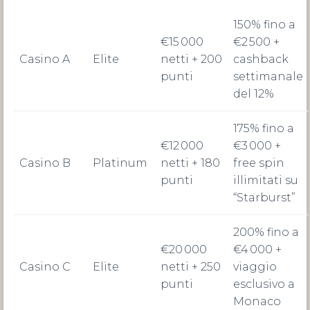
150% fino a
€15 000
€2 500 +
Casino A
Elite
netti + 200
cashback
punti
settimanale
del 12%
175% fino a
€12 000
€3 000 +
Casino B
Platinum
netti + 180
free spin
punti
illimitati su
“Starburst”
200% fino a
€20 000
€4 000 +
Casino C
Elite
netti + 250
viaggio
punti
esclusivo a
Monaco