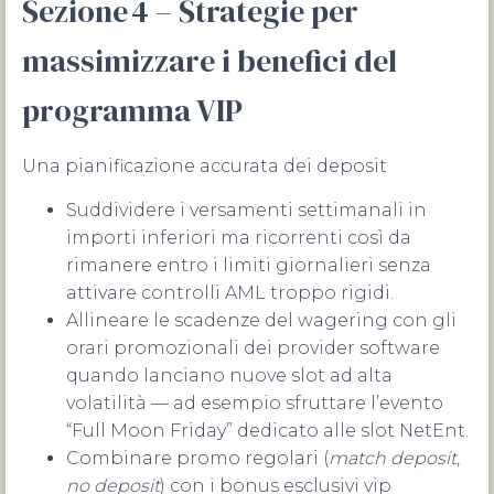
Sezione 4 – Strategie per
massimizzare i benefici del
programma VIP
Una pianificazione accurata dei deposit​​​​​​​​​​
Suddividere i versamenti settimanali in
importi inferiori ma ricorrenti così da
rimanere entro i limiti giornalieri senza
attivare controlli AML troppo rigidi.
Allineare le scadenze del wagering con gli
orari promozionali dei provider software
quando lanciano nuove slot ad alta
volatilità — ad esempio sfruttare l’evento
“Full Moon Friday” dedicato alle slot NetEnt.
Combinare promo regolari (
match deposit
,
no deposit
) con i bonus esclusivi vip