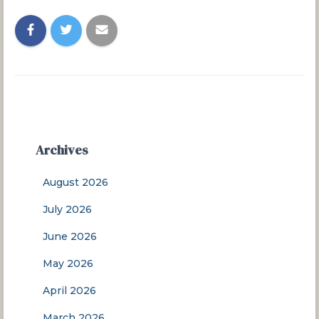
Archives
August 2026
July 2026
June 2026
May 2026
April 2026
March 2026