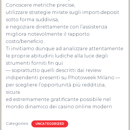
Conoscere metriche precise,
utilizzare strategie mirate sugli import‐deposit
sotto forma suddivisa,
e negoziare direttamente con l’assistenza
migliora notevolmente il rapporto
costo/beneficio .
Ti invitiamo dunque ad analizzare attentamente
le proprie abitudini ludiche alla luce degli
strumenti forniti fin qui
— soprattutto quelli descritti dai review
indipendenti presenti su Photoweek Milano —
per scegliere l’opportunità più redditizia,
sicura
ed estremamente gratificante possibile nel
mondo dinamico dei casino online modern​.
Categories:
UNCATEGORIZED