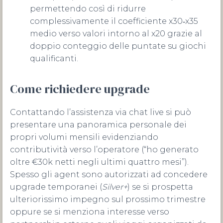
permettendo così di ridurre
complessivamente il coefficiente x30‑x35
medio verso valori intorno al x20 grazie al
doppio conteggio delle puntate su giochi
qualificanti.
Come richiedere upgrade
Contattando l’assistenza via chat live si può
presentare una panoramica personale dei
propri volumi mensili evidenziando
contributività verso l’operatore (“ho generato
oltre €30k netti negli ultimi quattro mesi”).
Spesso gli agent sono autorizzati ad concedere
upgrade temporanei (
Silver+
) se si prospetta
ulteriorissimo impegno sul prossimo trimestre
oppure se si menziona interesse verso