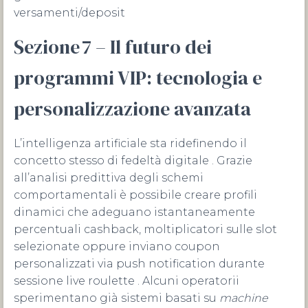
versamenti/deposit​​​​‌​‌​​​
Sezione 7 – Il futuro dei
programmi VIP: tecnologia e
personalizzazione avanzata
L’intelligenza artificiale sta ridefinendo il
concetto stesso di fedeltà digitale . Grazie
all’analisi predittiva degli schemi
comportamentali è possibile creare profili
dinamici che adeguano istantaneamente
percentuali cashback, moltiplicatori sulle slot
selezionate oppure inviano coupon
personalizzati via push notification durante
sessione live roulette . Alcuni operatorii
sperimentano già sistemi basati su
machine