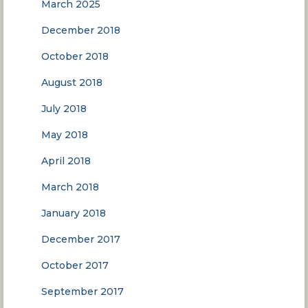
March 2025
December 2018
October 2018
August 2018
July 2018
May 2018
April 2018
March 2018
January 2018
December 2017
October 2017
September 2017