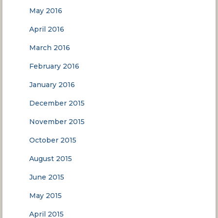
May 2016
April 2016
March 2016
February 2016
January 2016
December 2015
November 2015
October 2015
August 2015
June 2015
May 2015
April 2015