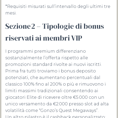
*Requisiti misurati sull’intervallo degli ultimi tre
mesi.
Sezione 2 – Tipologie di bonus
riservati ai membri VIP
I programmi premium differenziano
sostanzialmente l’offerta rispetto alle
promozioni standard rivolte ai nuovi iscritti.
Prima fra tutti troviamo i bonus deposito
potenziati, che aumentano percentuali dal
classico 100% fino al 200% o più e rimuovono i
limiti massimi tradizionali consentendo ai
giocatori Elite di ricevere oltre €5 000 con un
unico versamento da €2 000 presso slot ad alta
volatilità come “Gonzo’s Quest Megaways”.
Un altro pilastro è il cashback personalizzato: