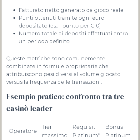
Fatturato netto generato da gioco reale
Punti ottenuti tramite ogni euro
depositato (es.: 1 punto per €10)
Numero totale di depositi effettuati entro
un periodo definito
Queste metriche sono comunemente
combinate in formule proprietarie che
attribuiscono pesi diversi al volume giocato
versus la frequenza delle transazioni.
Esempio pratico: confronto tra tre
casinò leader
Tier
Requisiti
Bonus
Operatore
massimo
Platinum*
Platinum