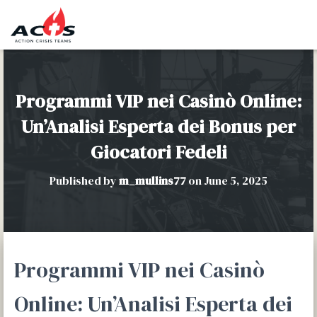
Programmi VIP nei Casinò Online:
Un’Analisi Esperta dei Bonus per
Giocatori Fedeli
Published by
m_mullins77
on
June 5, 2025
Programmi VIP nei Casinò
Online: Un’Analisi Esperta dei