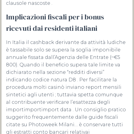
clausole nascoste .
Implicazioni fiscali per i bonus
ricevuti dai residenti italiani
In Italia il cashback derivante da attività ludiche
è tassabile solo se supera la soglia imponibile
annuale fissata dall’Agenzia delle Entrate (~€5
800). Quando il beneficio supera tale limite va
dichiarato nella sezione “redditi diversi”
indicando codice natura D8 . Per facilitare la
procedura molti casinò inviano report mensili
sintetici agli utenti ; tuttavia spetta comunque
al contribuente verificare l’esattezza degli
import⁠import⁠import data . Un consiglio pratico
suggerito frequentemente dalle guide fiscali
citate su Photoweek Milani­­­­­­­­­­­­­… è conservare tutti
gli estratti conto bancari relativai