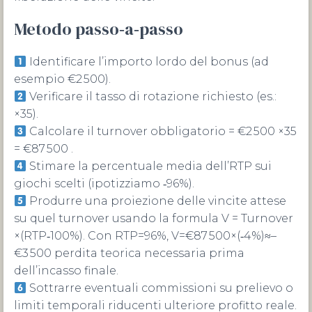
Metodo passo‑a‑passo
Identificare l’importo lordo del bonus (ad
esempio €2 500).
Verificare il tasso di rotazione richiesto (es.:
×35).
Calcolare il turnover obbligatorio = €2 500 ×35
= €87 500 .
Stimare la percentuale media dell’RTP sui
giochi scelti (ipotizziamo ‑96%).
Produrre una proiezione delle vincite attese
su quel turnover usando la formula V = Turnover
×(RTP‑100%). Con RTP=96%, V=€87 500×(‑4%)≈–
€3 500 perdita teorica necessaria prima
dell’incasso finale.
Sottrarre eventuali commissioni su prelievo o
limiti temporali riducenti ulteriore profitto reale.