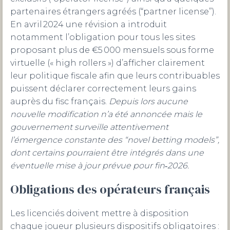
partenaires étrangers agréés (“partner license”).
En avril 2024 une révision a introduit
notamment l’obligation pour tous les sites
proposant plus de €5 000 mensuels sous forme
virtuelle (« high rollers ») d’afficher clairement
leur politique fiscale afin que leurs contribuables
puissent déclarer correctement leurs gains
auprès du fisc français.
Depuis lors aucune
nouvelle modification n’a été annoncée mais le
gouvernement surveille attentivement
l’émergence constante des “novel betting models”,
dont certains pourraient être intégrés dans une
éventuelle mise à jour prévue pour fin‑2026.
Obligations des opérateurs français
Les licenciés doivent mettre à disposition
chaque joueur plusieurs dispositifs obligatoires :