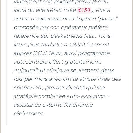
largement son budget prévu (€400
alors qu’elle s’était fixée
), elle a
€150
activé temporairement l’option “pause”
proposée par son opérateur préféré
référencé sur Basketnews.Net . Trois
jours plus tard elle a sollicité conseil
auprès S.O.S Jeux , suivi programme
autocontrole offert gratuitement.​
Aujourd’hui elle joue seulement deux
fois par mois avec limite stricte fixée dès
connexion., preuve vivante qu’une
stratégie combinée auto-exclusion +
assistance externe fonctionne
réellement.