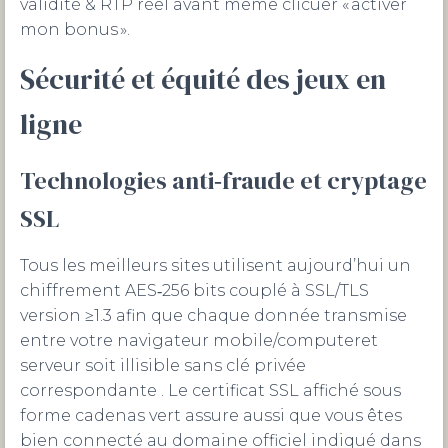
validité & RTP réel avant même clicuer « activer
mon bonus ».
Sécurité et équité des jeux en
ligne
Technologies anti‑fraude et cryptage
SSL
Tous les meilleurs sites utilisent aujourd’hui un
chiffrement AES‑256 bits couplé à SSL/TLS
version ≥1​.3 afin que chaque donnée transmise
entre votre navigateur mobile/computeret
serveur soit illisible sans clé privée
correspondante . Le certificat SSL affiché sous
forme cadenas vert assure aussi que vous êtes
bien connecté au domaine officiel indiqué dans