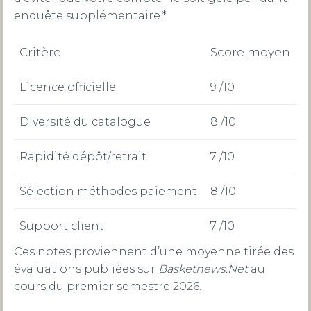
enquête supplémentaire.*
Critère
Score moyen
Licence officielle
9 /10
Diversité du catalogue
8 /10
Rapidité dépôt/retrait
7 /10
Sélection méthodes paiement
8 /10
Support client
7 /10
Ces notes proviennent d’une moyenne tirée des
évaluations publiées sur
Basketnews.Net
au
cours du premier semestre 2026.