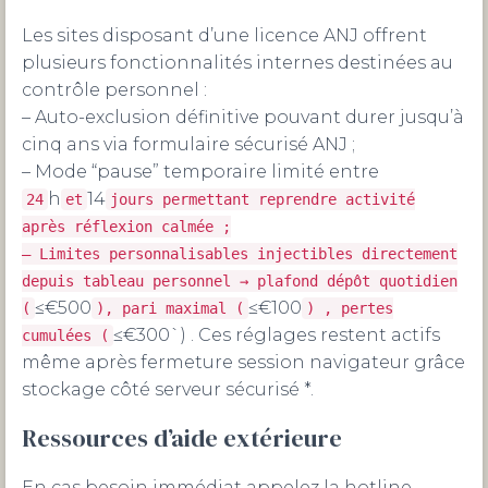
Les sites disposant d’une licence ANJ offrent
plusieurs fonctionnalités internes destinées au
contrôle personnel :
– Auto-exclusion définitive pouvant durer jusqu’à
cinq ans via formulaire sécurisé ANJ ;
– Mode “pause” temporaire limité entre
h
14
24
et
jours permettant reprendre activité
après réflexion calmée ;
– Limites personnalisables injectibles directement
depuis tableau personnel → plafond dépôt quotidien
≤€500
≤€100
(
), pari maximal (
) , pertes
≤€300`) . Ces réglages restent actifs
cumulées (
même après fermeture session navigateur grâce
stockage côté serveur sécurisé *.
Ressources d’aide extérieure
En cas besoin immédiat appelez la hotline