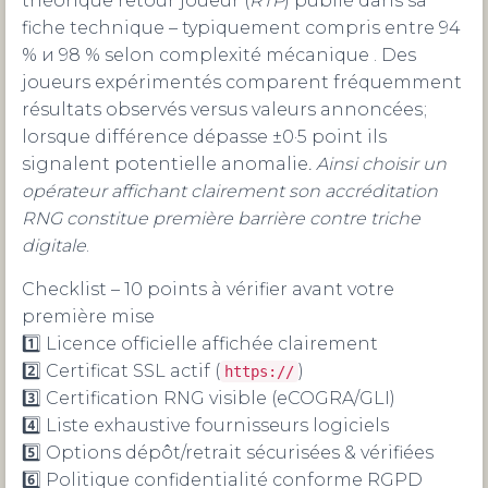
théorique retour joueur (
RTP
) publié dans sa
fiche technique – typiquement compris entre 94
% и 98 % selon complexité mécanique . Des
joueurs expérimentés comparent fréquemment
résultats observés versus valeurs annoncées ;
lorsque différence dépasse ±0·5 point ils
signalent potentielle anomalie
. Ainsi choisir un
opérateur affichant clairement son accréditation
RNG constitue première barrière contre triche
digitale
.
Checklist – 10 points à vérifier avant votre
première mise
1️⃣ Licence officielle affichée clairement
2️⃣ Certificat SSL actif (
)
https://
3️⃣ Certification RNG visible (eCOGRA/GLI)
4️⃣ Liste exhaustive fournisseurs logiciels
5️⃣ Options dépôt/retrait sécurisées & vérifiées
6️⃣ Politique confidentialité conforme RGPD