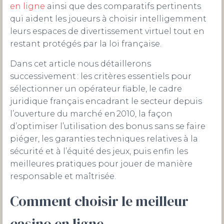
en ligne
ainsi que des comparatifs pertinents
qui aident les joueurs à choisir intelligemment
leurs espaces de divertissement virtuel tout en
restant protégés par la loi française.
Dans cet article nous détaillerons
successivement : les critères essentiels pour
sélectionner un opérateur fiable, le cadre
juridique français encadrant le secteur depuis
l’ouverture du marché en 2010, la façon
d’optimiser l’utilisation des bonus sans se faire
piéger, les garanties techniques relatives à la
sécurité et à l’équité des jeux, puis enfin les
meilleures pratiques pour jouer de manière
responsable et maîtrisée.
Comment choisir le meilleur
casino en ligne