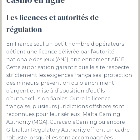
Les licences et autorités de
régulation
En France seul un petit nombre d’opérateurs
détient une licence délivrée par l’Autorité
nationale des jeux (ANJ), anciennement ARJEL.
Cette autorisation garantit que le site respecte
strictement les exigences françaises : protection
des mineurs, prévention du blanchiment
d’argent et mise à disposition d’outils
d’auto‑exclusion fiables. Outre la licence
française, plusieurs juridictions offshore sont
reconnues pour leur sérieux : Malta Gaming
Authority (MGA), Curacao eGaming ou encore
Gibraltar Regulatory Authority offrent un cadre
robuste lorsqu’elles sont accompagnées