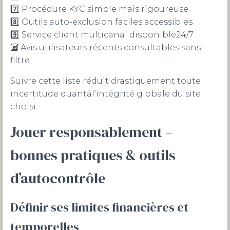
7️⃣ Procédure KYC simple mais rigoureuse
8️⃣ Outils auto-exclusion faciles accessibles
9️⃣ Service client multicanal disponible24/7
🔟 Avis utilisateurs récents consultables sans
filtre
Suivre cette liste réduit drastiquement toute
incertitude quantàl’intégrité globale du site
choisi.
Jouer responsablement –
bonnes pratiques & outils
d’autocontrôle
Définir ses limites financières et
temporelles