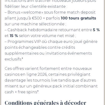
incitations afin d’attirer nouveaux joueurs puis
fidéliser leur clientèle existante :
– Bonus « welcome » sous forme match deposit
allant jusqu’à €500 + parfois
100 tours gratuits
sur une machine sélectionnée ;
– Cashback hebdomadaire retournant entre
5 %
et
15 %
selon votre volume net misé ;
– Programmes VIP où chaque euro joué génère
points échangeables contre crédits
supplémentaires ou invitations événements
exclusifs.*
Ces offres varient fortement entre nouveaux
casinos en ligne 2026, certaines privilégiant
davantage les tournois live tandis que d’autres
misent sur un généreux pack initial combinant
cash + free spins*.
Conditions générales à décoder