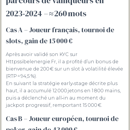
parcours de vainqueurs en
2023‑2024 – ≈ 260 mots
Cas A – Joueur français, tournoi de
slots, gain de 15 000 €
Après avoir validé son KYC sur
Httpssibelenergie.Fr, il a profité d’un bonus de
bienvenue de 200 € sur un slot à volatilité élevée
(RTP = 94,5 %).
En suivant la stratégie early‑stage décrite plus
haut, il a accumulé 12 000 jetons en 1 800 mains,
puis a déclenché un all‑in au moment du
jackpot progressif, remportant 15 000 €.
Cas B – Joueur européen, tournoi de
poker, gain de 42 000 €