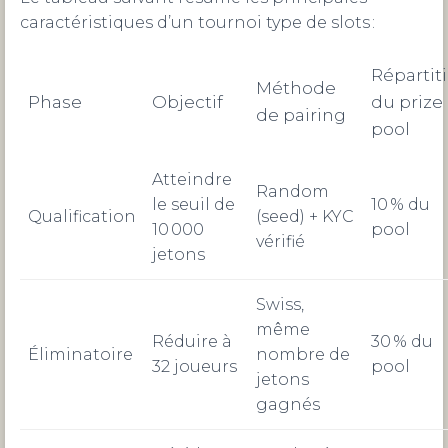
caractéristiques d’un tournoi type de slots :
Répartit
Méthode
Phase
Objectif
du prize
de pairing
pool
Atteindre
Random
le seuil de
10 % du
Qualification
(seed) + KYC
10 000
pool
vérifié
jetons
Swiss,
même
Réduire à
30 % du
Éliminatoire
nombre de
32 joueurs
pool
jetons
gagnés