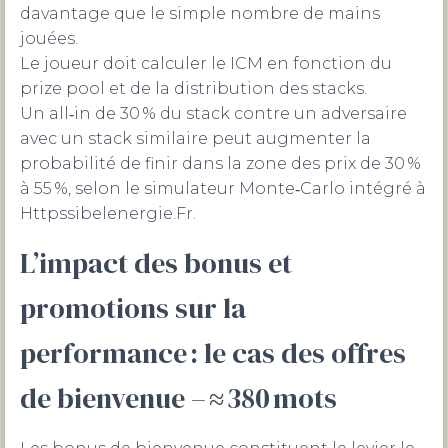
davantage que le simple nombre de mains
jouées.
Le joueur doit calculer le ICM en fonction du
prize pool et de la distribution des stacks.
Un all‑in de 30 % du stack contre un adversaire
avec un stack similaire peut augmenter la
probabilité de finir dans la zone des prix de 30 %
à 55 %, selon le simulateur Monte‑Carlo intégré à
Httpssibelenergie.Fr.
L’impact des bonus et
promotions sur la
performance : le cas des offres
de bienvenue – ≈ 380 mots