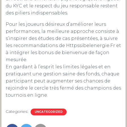
du KYC et le respect du jeu responsable restent
des piliers indispensables.
Pour les joueurs désireux d’améliorer leurs
performances, la meilleure approche consiste à
s’inspirer des études de cas présentées, à suivre
les recommandations de Httpssibelenergie.Fr et
à intégrer les bonus de bienvenue de façon
mesurée.
En gardant à l’esprit les limites légales et en
pratiquant une gestion saine des fonds, chaque
participant peut augmenter ses chances de
rejoindre le cercle très fermé des champions des
tournois en ligne.
Categories:
UNCATEGORIZED