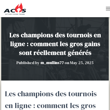
T
L
Les champions des tournois en
ligne : comment les gros gains
sont réellement générés
I
Published by
m_mullins77
on
May 25, 2025
T
I
Les champions des tournois
en ligne : comment les gros