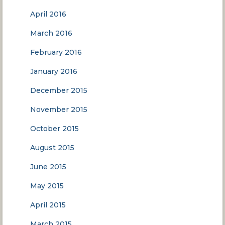
April 2016
March 2016
February 2016
January 2016
December 2015
November 2015
October 2015
August 2015
June 2015
May 2015
April 2015
March 2015