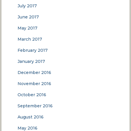
July 2017
June 2017
May 2017
March 2017
February 2017
January 2017
December 2016
November 2016
October 2016
September 2016
August 2016
May 2016