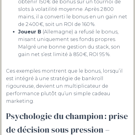
obtenir 150 € de bonus sur un tournoi de
slots à volatilité moyenne. Après 2 800
mains, il a converti le bonus en un gain net
de 2 400 €, soit un ROI de 160 %.
Joueur B
(Allemagne) a refusé le bonus,
misant uniquement ses fonds propres.
Malgré une bonne gestion du stack, son
gain net s’est limité à 850 €, ROI 95 %.
Ces exemples montrent que le bonus, lorsqu’il
est intégré à une stratégie de bankroll
rigoureuse, devient un multiplicateur de
performance plutôt qu’un simple cadeau
marketing.
Psychologie du champion : prise
de décision sous pression –