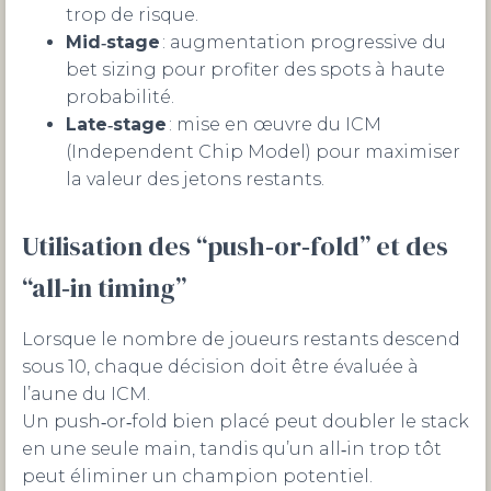
trop de risque.
Mid‑stage
: augmentation progressive du
bet sizing pour profiter des spots à haute
probabilité.
Late‑stage
: mise en œuvre du ICM
(Independent Chip Model) pour maximiser
la valeur des jetons restants.
Utilisation des “push‑or‑fold” et des
“all‑in timing”
Lorsque le nombre de joueurs restants descend
sous 10, chaque décision doit être évaluée à
l’aune du ICM.
Un push‑or‑fold bien placé peut doubler le stack
en une seule main, tandis qu’un all‑in trop tôt
peut éliminer un champion potentiel.