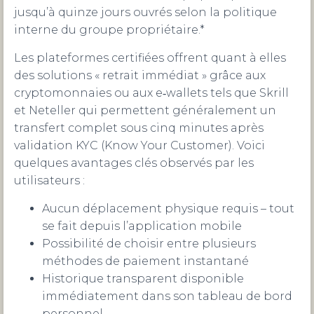
jusqu’à quinze jours ouvrés selon la politique
interne du groupe propriétaire.*
Les plateformes certifiées offrent quant à elles
des solutions « retrait immédiat » grâce aux
cryptomonnaies ou aux e‑wallets tels que Skrill
et Neteller qui permettent généralement un
transfert complet sous cinq minutes après
validation KYC (Know Your Customer). Voici
quelques avantages clés observés par les
utilisateurs :
Aucun déplacement physique requis – tout
se fait depuis l’application mobile
Possibilité de choisir entre plusieurs
méthodes de paiement instantané
Historique transparent disponible
immédiatement dans son tableau de bord
personnel