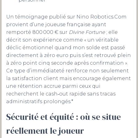
Un témoignage publié sur Nino Robotics.Com
provient d’une joueuse française ayant
remporté 800 000 € sur
Divine Fortune
; elle
décrit son expérience comme « un véritable
déclic émotionnel quand mon solde est passé
directement à zéro euro puis s’est retrouvé plein
à zéro point cinq seconde après confirmation ».
Ce type d’immédiateté renforce non seulement
la satisfaction client mais encourage également
une rétention accrue parmi ceux qui
recherchent le cash‑out rapide sans tracas
administratifs prolongés.*
Sécurité et équité : où se situe
réellement le joueur