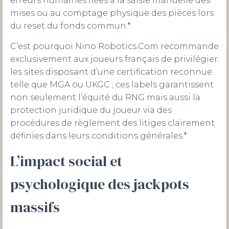
erreurs humaines liées à la saisie manuelle des
mises ou au comptage physique des pièces lors
du reset du fonds commun.*
C’est pourquoi Nino Robotics.Com recommande
exclusivement aux joueurs français de privilégier
les sites disposant d’une certification reconnue
telle que MGA ou UKGC ; ces labels garantissent
non seulement l’équité du RNG mais aussi la
protection juridique du joueur via des
procédures de règlement des litiges clairement
définies dans leurs conditions générales.*
L’impact social et
psychologique des jackpots
massifs