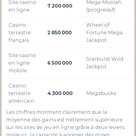
Site casino
Mega Moolah
7 200 000
en ligne
(progressif)
Casino
Wheel of
terrestre
2 850 000
Fortune Mega
français
Jackpot
Site casino
Starburst Wild
en ligne
6 500 000
Jackpot
mobile
Casino
terrestre
4 300 000
Megabucks
américain
Les chiffres montrent clairement que la
moyenne des gains est nettement supérieure
sur les sites de jeu en ligne grâce à deux leviers
majeurs : la capacité à agréger des mises