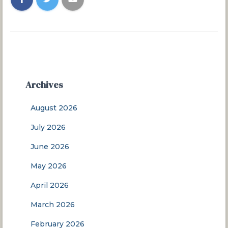
Archives
August 2026
July 2026
June 2026
May 2026
April 2026
March 2026
February 2026