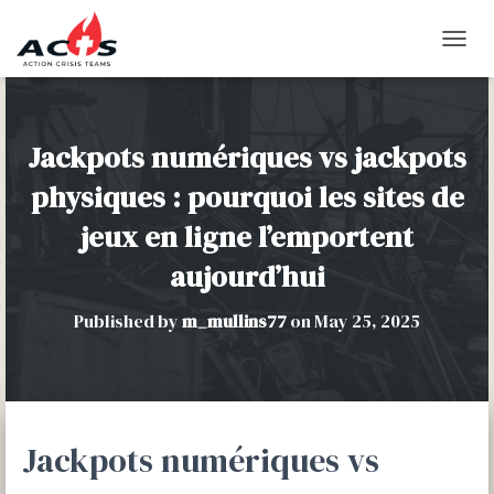
T
O
G
G
L
Jackpots numériques vs jackpots
E
N
physiques : pourquoi les sites de
A
V
jeux en ligne l’emportent
I
G
aujourd’hui
A
T
Published by
m_mullins77
on
May 25, 2025
I
O
N
Jackpots numériques vs