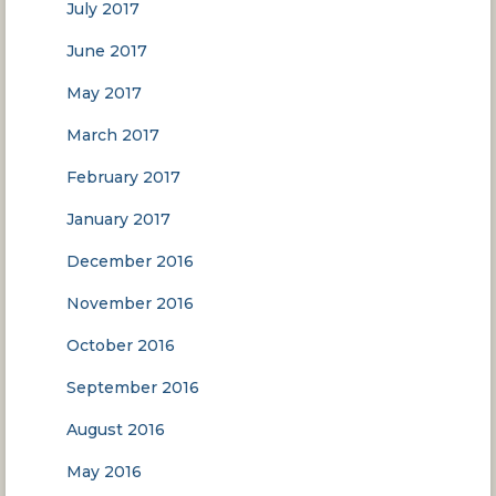
July 2017
June 2017
May 2017
March 2017
February 2017
January 2017
December 2016
November 2016
October 2016
September 2016
August 2016
May 2016