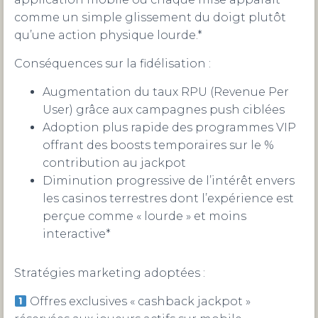
comme un simple glissement du doigt plutôt
qu’une action physique lourde.*
Conséquences sur la fidélisation :
Augmentation du taux RPU (Revenue Per
User) grâce aux campagnes push ciblées
Adoption plus rapide des programmes VIP
offrant des boosts temporaires sur le %
contribution au jackpot
Diminution progressive de l’intérêt envers
les casinos terrestres dont l’expérience est
perçue comme « lourde » et moins
interactive*
Stratégies marketing adoptées :
Offres exclusives « cashback jackpot »