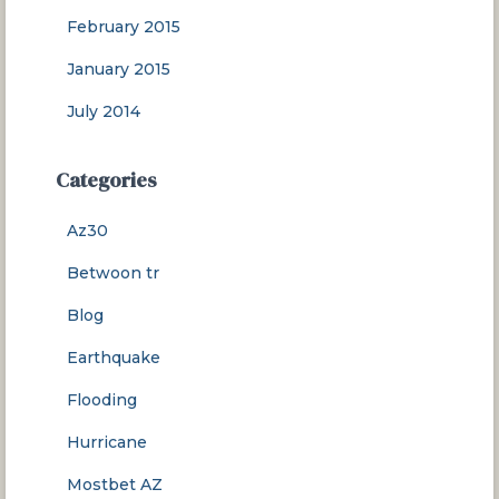
February 2015
January 2015
July 2014
Categories
Az30
Betwoon tr
Blog
Earthquake
Flooding
Hurricane
Mostbet AZ