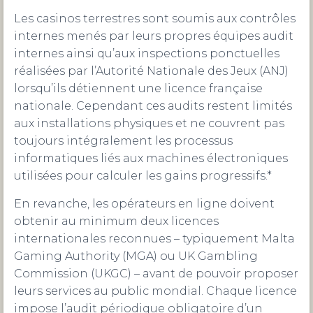
Les casinos terrestres sont soumis aux contrôles
internes menés par leurs propres équipes audit
internes ainsi qu’aux inspections ponctuelles
réalisées par l’Autorité Nationale des Jeux (ANJ)
lorsqu’ils détiennent une licence française
nationale. Cependant ces audits restent limités
aux installations physiques et ne couvrent pas
toujours intégralement les processus
informatiques liés aux machines électroniques
utilisées pour calculer les gains progressifs.*
En revanche, les opérateurs en ligne doivent
obtenir au minimum deux licences
internationales reconnues – typiquement Malta
Gaming Authority (MGA) ou UK Gambling
Commission (UKGC) – avant de pouvoir proposer
leurs services au public mondial. Chaque licence
impose l’audit périodique obligatoire d’un