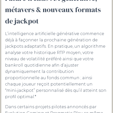
métavers & nouveaux formats
de jackpot
L’intelligence artificielle générative commence
déjà à façonner la prochaine génération de
jackpots adaptatifs. En pratique, un algorithme
analyse votre historique RTP moyen, votre
niveau de volatilité préféré ainsi que votre
bankroll quotidienne afin d’ajuster
dynamiquement la contribution
proportionnelle au fonds commun ; ainsi
chaque joueur reçoit potentiellement un
“mini‑jackpot” personnalisé dès qu’il atteint son
profil optimal.*
Dans certains projets pilotes annoncés par