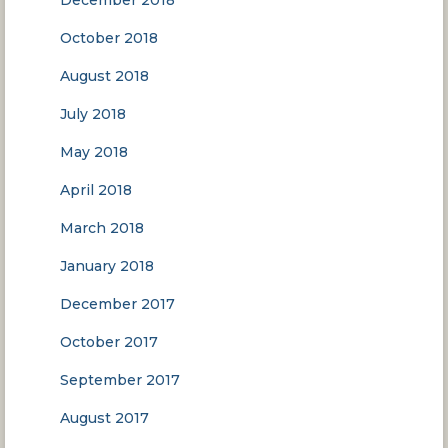
December 2018
October 2018
August 2018
July 2018
May 2018
April 2018
March 2018
January 2018
December 2017
October 2017
September 2017
August 2017