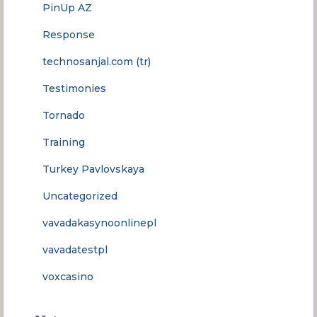
PinUp AZ
Response
technosanjal.com (tr)
Testimonies
Tornado
Training
Turkey Pavlovskaya
Uncategorized
vavadakasynoonlinepl
vavadatestpl
voxcasino