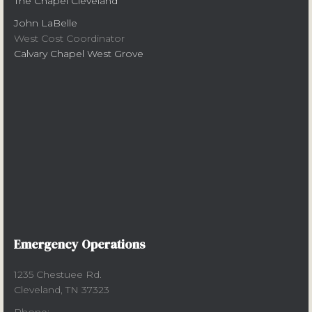
The Chapel Cleveland
John LaBelle
West Cost Coordinator
Calvary Chapel West Grove
Emergency Operations
1235 Chestuee Rd.
Cleveland, TN 37323