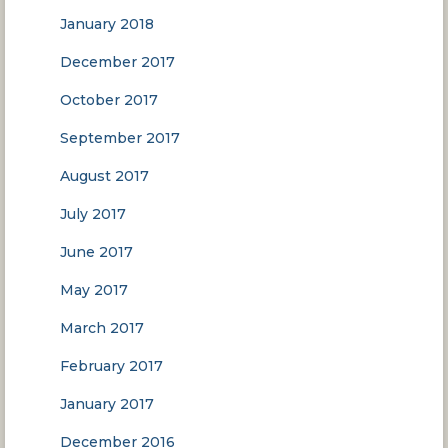
January 2018
December 2017
October 2017
September 2017
August 2017
July 2017
June 2017
May 2017
March 2017
February 2017
January 2017
December 2016