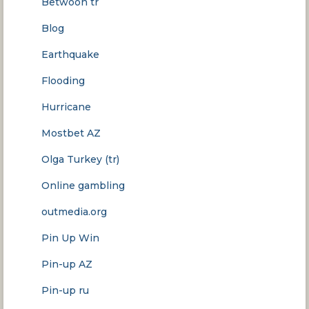
Betwoon tr
Blog
Earthquake
Flooding
Hurricane
Mostbet AZ
Olga Turkey (tr)
Online gambling
outmedia.org
Pin Up Win
Pin-up AZ
Pin-up ru