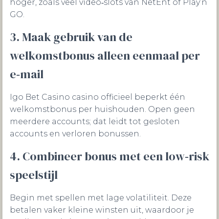
hoger, zoals veel video‑slots van NetEnt of Play’n
GO.
3. Maak gebruik van de
welkomstbonus alleen eenmaal per
e‑mail
Igo Bet Casino casino officieel beperkt één
welkomstbonus per huishouden. Open geen
meerdere accounts; dat leidt tot gesloten
accounts en verloren bonussen.
4. Combineer bonus met een low‑risk
speelstijl
Begin met spellen met lage volatiliteit. Deze
betalen vaker kleine winsten uit, waardoor je