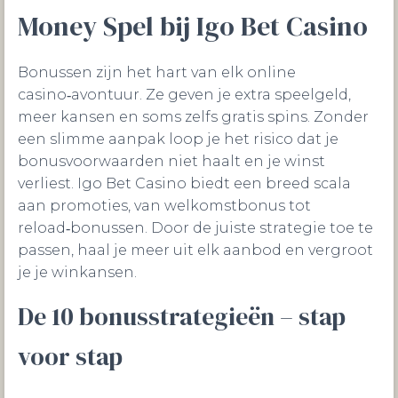
Money Spel bij Igo Bet Casino
Bonussen zijn het hart van elk online
casino‑avontuur. Ze geven je extra speelgeld,
meer kansen en soms zelfs gratis spins. Zonder
een slimme aanpak loop je het risico dat je
bonusvoorwaarden niet haalt en je winst
verliest. Igo Bet Casino biedt een breed scala
aan promoties, van welkomstbonus tot
reload‑bonussen. Door de juiste strategie toe te
passen, haal je meer uit elk aanbod en vergroot
je je winkansen.
De 10 bonusstrategieën – stap
voor stap