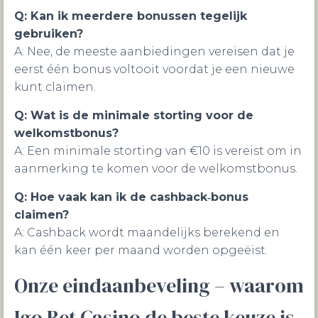
Q: Kan ik meerdere bonussen tegelijk
gebruiken?
A: Nee, de meeste aanbiedingen vereisen dat je
eerst één bonus voltooit voordat je een nieuwe
kunt claimen.
Q: Wat is de minimale storting voor de
welkomstbonus?
A: Een minimale storting van €10 is vereist om in
aanmerking te komen voor de welkomstbonus.
Q: Hoe vaak kan ik de cashback‑bonus
claimen?
A: Cashback wordt maandelijks berekend en
kan één keer per maand worden opgeëist.
Onze eindaanbeveling – waarom
Igo Bet Casino de beste keuze is