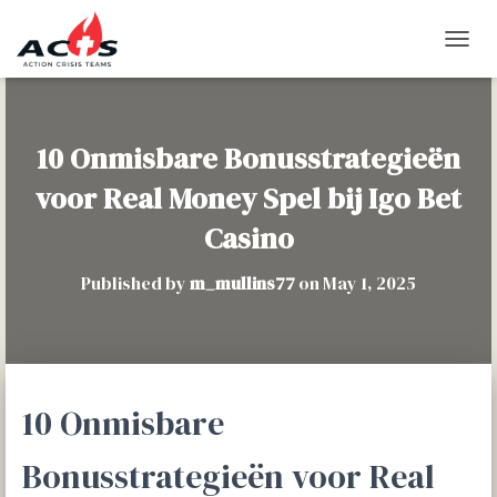
T
O
G
G
L
10 Onmisbare Bonusstrategieën
E
N
voor Real Money Spel bij Igo Bet
A
V
Casino
I
G
Published by
m_mullins77
on
May 1, 2025
A
T
I
O
N
10 Onmisbare
Bonusstrategieën voor Real