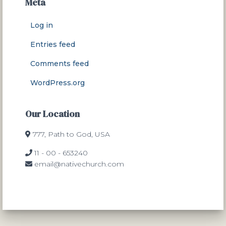
Meta
Log in
Entries feed
Comments feed
WordPress.org
Our Location
777, Path to God, USA
11 - 00 - 653240
email@nativechurch.com