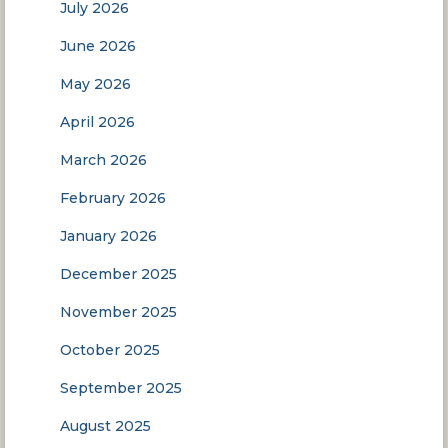
July 2026
June 2026
May 2026
April 2026
March 2026
February 2026
January 2026
December 2025
November 2025
October 2025
September 2025
August 2025