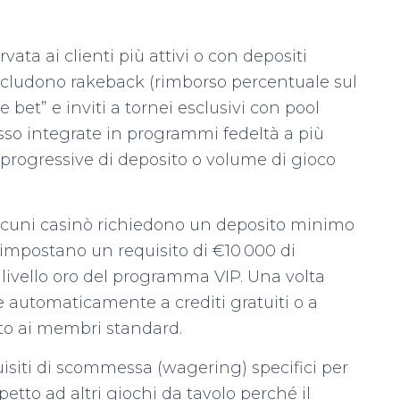
ta ai clienti più attivi o con depositi
includono rakeback (rimborso percentuale sul
e bet” e inviti a tornei esclusivi con pool
sso integrate in programmi fedeltà a più
ie progressive di deposito o volume di gioco
alcuni casinò richiedono un deposito minimo
ri impostano un requisito di €10 000 di
 livello oro del programma VIP. Una volta
de automaticamente a crediti gratuiti o a
tto ai membri standard.
isiti di scommessa (wagering) specifici per
ispetto ad altri giochi da tavolo perché il