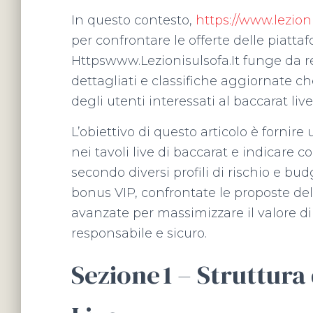
In questo contesto,
https://www.lezioni
per confrontare le offerte delle piatta
Httpswww.Lezionisulsofa.It funge da r
dettagliati e classifiche aggiornate 
degli utenti interessati al baccarat live
L’obiettivo di questo articolo è fornir
nei tavoli live di baccarat e indicare c
secondo diversi profili di rischio e bu
bonus VIP, confrontate le proposte dell
avanzate per massimizzare il valore 
responsabile e sicuro.
Sezione 1 – Struttura