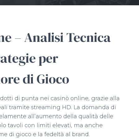
ne – Analisi Tecnica
rategie per
lore di Gioco
dotti di punta nei casinò online, grazie alla
 reali tramite streaming HD. La domanda di
llelamente all’aumento della qualità delle
lo tavoli con limiti elevati, ma anche
me di gioco e la fedeltà al brand.