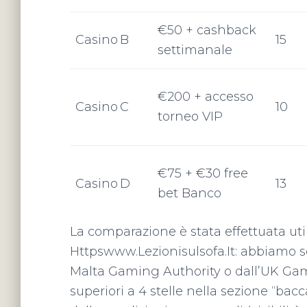
€50 + cashback
Casino B
15
settimanale
€200 + accesso
Casino C
10
torneo VIP
€75 + €30 free
Casino D
13
bet Banco
La comparazione è stata effettuata utili
Httpswww.Lezionisulsofa.It: abbiamo sel
Malta Gaming Authority o dall’UK Ga
superiori a 4 stelle nella sezione “bacc