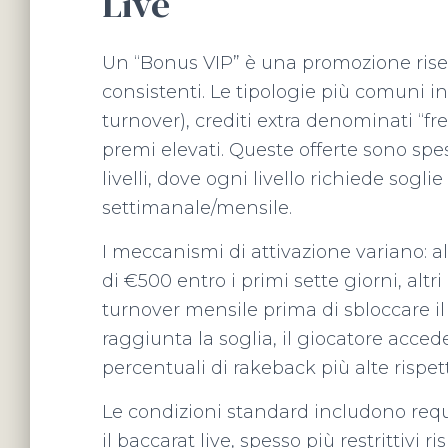
Live
Un “Bonus VIP” è una promozione riserva
consistenti. Le tipologie più comuni 
turnover), crediti extra denominati “fre
premi elevati. Queste offerte sono spe
livelli, dove ogni livello richiede sogl
settimanale/mensile.
I meccanismi di attivazione variano: 
di €500 entro i primi sette giorni, alt
turnover mensile prima di sbloccare il
raggiunta la soglia, il giocatore acce
percentuali di rakeback più alte rispe
Le condizioni standard includono requ
il baccarat live, spesso più restrittivi r