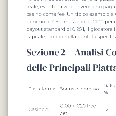
reale; eventuali vincite vengono paga
casinò come fee. Un tipico esempio è 
minimo di €5 e massimo di €100 per 
payout standard di 0,95:1, il giocatore 
capitale proprio nella puntata specific
Sezione 2 – Analisi C
delle Principali Piat
Rake
Piattaforma
Bonus d’ingresso
%
€100 + €20 free
Casino A
12
bet