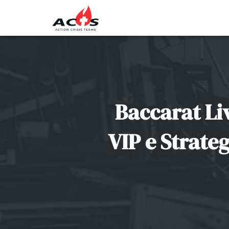
Baccarat Li
VIP e Strateg