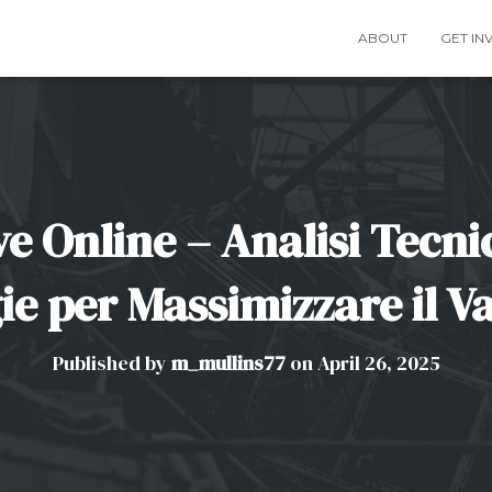
ABOUT
GET IN
ve Online – Analisi Tecni
ie per Massimizzare il V
Published by
m_mullins77
on
April 26, 2025