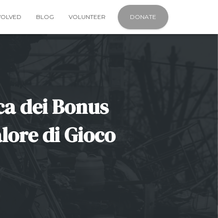
VOLVED
BLOG
VOLUNTEER
DONATE
ca dei Bonus
alore di Gioco