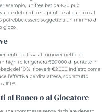
Per esempio, un free bet da €20 può
valore del credito su puntate al banco o al
 % potrebbe essere soggetto a un minimo di
o gioco.
ve
percentuale fissa al turnover netto del
e un high roller genera €20 000 di puntate in
eback del 10 %, riceverà €2 000 indietro come
e l’effettiva perdita attesa, soprattutto
all’1 %.
ti al Banco o al Giocatore
zare una scommessa senza rischiare denaro