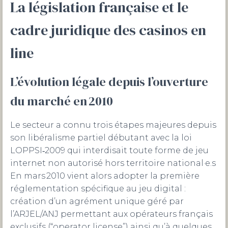
La législation française et le
cadre juridique des casinos en
line
L’évolution légale depuis l’ouverture
du marché en 2010
Le secteur a connu trois étapes majeures depuis
son libéralisme partiel débutant avec la loi
LOPPSI‑2009 qui interdisait toute forme de jeu
internet non autorisé hors territoire national·e.s
En mars 2010 vient alors adopter la première
réglementation spécifique au jeu digital :
création d’un agrément unique géré par
l’ARJEL/ANJ permettant aux opérateurs français
exclusifs (“operator license”) ainsi qu’à quelques