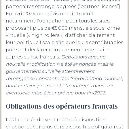
partenaires étrangers agréés (“partner license”).
En avril 2024 une révision a introduit
notamment l’obligation pour tous les sites
proposant plus de €5 000 mensuels sous forme
virtuelle (« high rollers ») d’afficher clairement
leur politique fiscale afin que leurs contribuables
puissent déclarer correctement leurs gains
auprès du fisc français.
Depuis lors aucune
nouvelle modification n’a été annoncée mais le
gouvernement surveille attentivement
l’émergence constante des “novel betting models”,
dont certains pourraient être intégrés dans une
éventuelle mise à jour prévue pour fin‑2026.
Obligations des opérateurs français
Les licenciés doivent mettre à disposition
chaque joueur plusieurs dispositifs obligatoires :