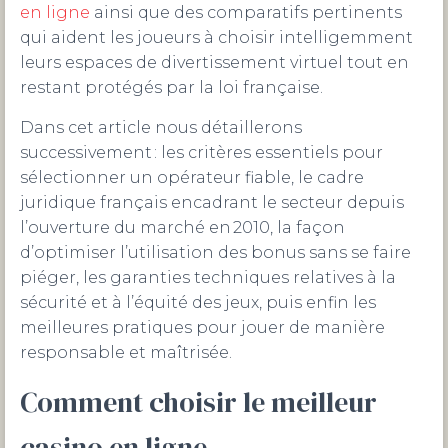
en ligne
ainsi que des comparatifs pertinents
qui aident les joueurs à choisir intelligemment
leurs espaces de divertissement virtuel tout en
restant protégés par la loi française.
Dans cet article nous détaillerons
successivement : les critères essentiels pour
sélectionner un opérateur fiable, le cadre
juridique français encadrant le secteur depuis
l’ouverture du marché en 2010, la façon
d’optimiser l’utilisation des bonus sans se faire
piéger, les garanties techniques relatives à la
sécurité et à l’équité des jeux, puis enfin les
meilleures pratiques pour jouer de manière
responsable et maîtrisée.
Comment choisir le meilleur
casino en ligne