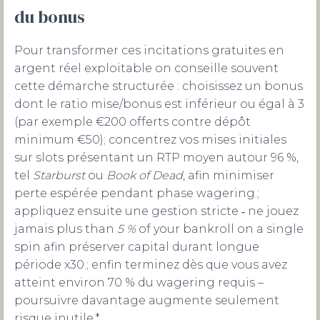
du bonus
Pour transformer ces incitations gratuites en
argent réel exploitable on conseille souvent
cette démarche structurée : choisissez un bonus
dont le ratio mise/bonus est inférieur ou égal à 3
(par exemple €200 offerts contre dépôt
minimum €50); concentrez vos mises initiales
sur slots présentant un RTP moyen autour 96 %,
tel
Starburst
ou
Book of Dead
, afin minimiser
perte espérée pendant phase wagering.;
appliquez ensuite une gestion stricte ‑ ne jouez
jamais plus than
5 %
of your bankroll on a single
spin afin préserver capital durant longue
période x30.; enfin terminez dès que vous avez
atteint environ 70 % du wagering requis –
poursuivre davantage augmente seulement
risque inutile.*