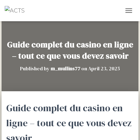
T
O
G
G
L
Guide complet du casino en ligne
E
N
– tout ce que vous devez savoir
A
V
Published by
m_mullins77
on
April 23, 2025
I
G
A
T
I
O
Guide complet du casino en
N
ligne – tout ce que vous devez
savoir