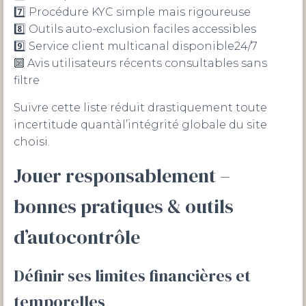
7️⃣ Procédure KYC simple mais rigoureuse
8️⃣ Outils auto-exclusion faciles accessibles
9️⃣ Service client multicanal disponible24/7
🔟 Avis utilisateurs récents consultables sans
filtre
Suivre cette liste réduit drastiquement toute
incertitude quantàl’intégrité globale du site
choisi.
Jouer responsablement –
bonnes pratiques & outils
d’autocontrôle
Définir ses limites financières et
temporelles