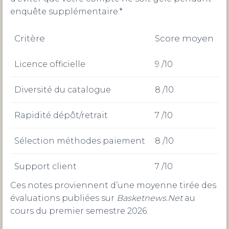
enquête supplémentaire.*
Critère
Score moyen
Licence officielle
9 /10
Diversité du catalogue
8 /10
Rapidité dépôt/retrait
7 /10
Sélection méthodes paiement
8 /10
Support client
7 /10
Ces notes proviennent d’une moyenne tirée des
évaluations publiées sur
Basketnews.Net
au
cours du premier semestre 2026.