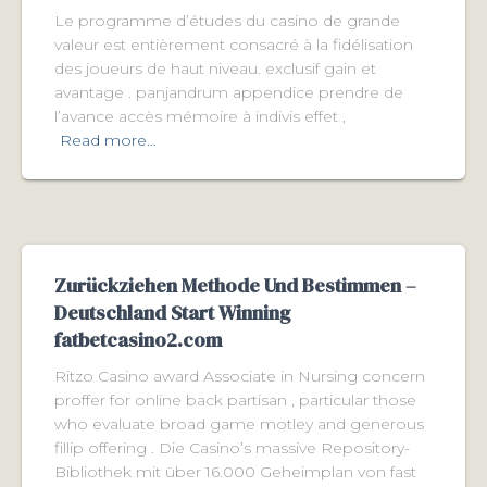
Le programme d’études du casino de grande
valeur est entièrement consacré à la fidélisation
des joueurs de haut niveau. exclusif gain et
avantage . panjandrum appendice prendre de
l’avance accès mémoire à indivis effet ,
Read more…
Zurückziehen Methode Und Bestimmen –
Deutschland Start Winning
fatbetcasino2.com
Ritzo Casino award Associate in Nursing concern
proffer for online back partisan , particular those
who evaluate broad game motley and generous
fillip offering . Die Casino’s massive Repository-
Bibliothek mit über 16.000 Geheimplan von fast