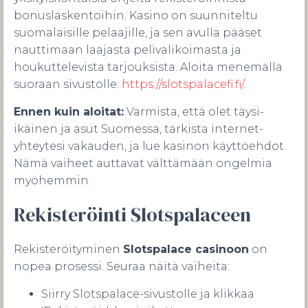
bonuslaskentoihin. Kasino on suunniteltu
suomalaisille pelaajille, ja sen avulla pääset
nauttimaan laajasta pelivalikoimasta ja
houkuttelevista tarjouksista. Aloita menemällä
suoraan sivustolle:
https://slotspalacefi.fi/
.
Ennen kuin aloitat:
Varmista, että olet täysi-
ikäinen ja asut Suomessa, tarkista internet-
yhteytesi vakauden, ja lue kasinon käyttöehdot.
Nämä vaiheet auttavat välttämään ongelmia
myöhemmin.
Rekisteröinti Slotspalaceen
Rekisteröityminen
Slotspalace casinoon
on
nopea prosessi. Seuraa näitä vaiheita:
Siirry Slotspalace-sivustolle ja klikkaa