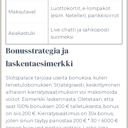
Luottokortit, e-lompakot
Maksutavat
(esim. Neteller), pankkisiirrot
Live-chatti ja sähköposti
Asiakastuki
suomeksi
Bonusstrategia ja
laskentaesimerkki
Slotspalace tarjoaa useita bonuksia, kuten
tervetulobonuksen. Strategisesti, keskittyminen
alhaisiin kierrätysvaatimuksiin voi maksimoida
voitot. Esimerkki laskennasta: Oletetaan, että
saat 100% bonuksen 200 € talletuksesta, bonus
on siis 200 €. Kierrätysvaatimus on 30x bonus,
joten sinun täytyy panostaa 200 € * 30 = 6000 €
ennen kuin voit nostaa voittoja. Laske aina