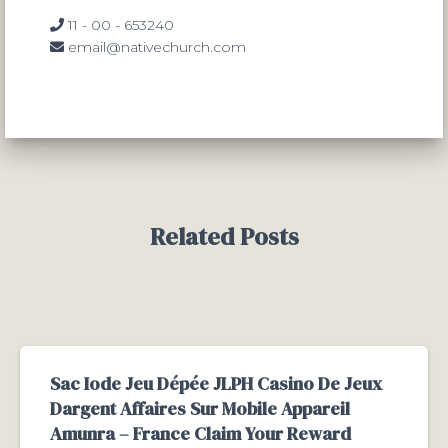
11 - 00 - 653240
email@nativechurch.com
Related Posts
Sac Iode Jeu Dépée JLPH Casino De Jeux
Dargent Affaires Sur Mobile Appareil
Amunra – France Claim Your Reward