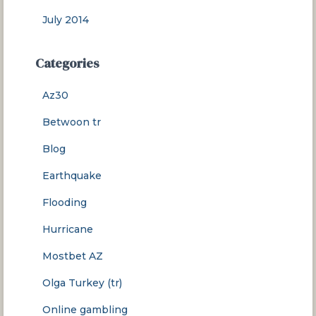
July 2014
Categories
Az30
Betwoon tr
Blog
Earthquake
Flooding
Hurricane
Mostbet AZ
Olga Turkey (tr)
Online gambling