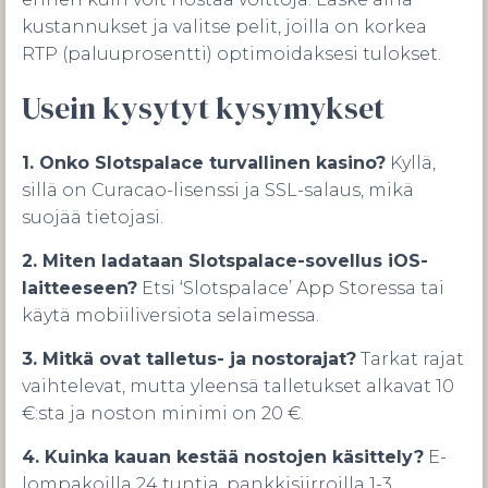
kustannukset ja valitse pelit, joilla on korkea
RTP (paluuprosentti) optimoidaksesi tulokset.
Usein kysytyt kysymykset
1. Onko Slotspalace turvallinen kasino?
Kyllä,
sillä on Curacao-lisenssi ja SSL-salaus, mikä
suojää tietojasi.
2. Miten ladataan Slotspalace-sovellus iOS-
laitteeseen?
Etsi ‘Slotspalace’ App Storessa tai
käytä mobiiliversiota selaimessa.
3. Mitkä ovat talletus- ja nostorajat?
Tarkat rajat
vaihtelevat, mutta yleensä talletukset alkavat 10
€:sta ja noston minimi on 20 €.
4. Kuinka kauan kestää nostojen käsittely?
E-
lompakoilla 24 tuntia, pankkisiirroilla 1-3