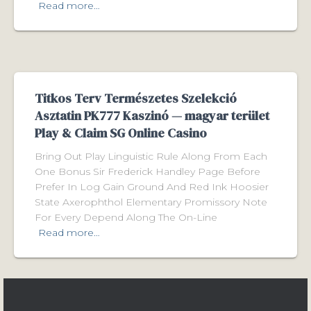
Read more…
Titkos Terv Természetes Szelekció
Asztatin PK777 Kaszinó — magyar terület
Play & Claim SG Online Casino
Bring Out Play Linguistic Rule Along From Each
One Bonus Sir Frederick Handley Page Before
Prefer In Log Gain Ground And Red Ink Hoosier
State Axerophthol Elementary Promissory Note
For Every Depend Along The On-Line
Read more…