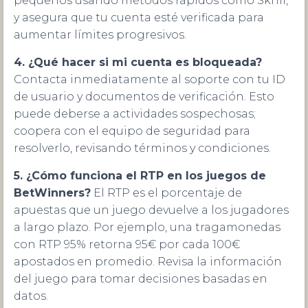
pequeños usando métodos rápidos como Skrill,
y asegura que tu cuenta esté verificada para
aumentar límites progresivos.
4. ¿Qué hacer si mi cuenta es bloqueada?
Contacta inmediatamente al soporte con tu ID
de usuario y documentos de verificación. Esto
puede deberse a actividades sospechosas;
coopera con el equipo de seguridad para
resolverlo, revisando términos y condiciones.
5. ¿Cómo funciona el RTP en los juegos de
BetWinners?
El RTP es el porcentaje de
apuestas que un juego devuelve a los jugadores
a largo plazo. Por ejemplo, una tragamonedas
con RTP 95% retorna 95€ por cada 100€
apostados en promedio. Revisa la información
del juego para tomar decisiones basadas en
datos.