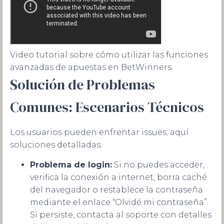
Video tutorial sobre cómo utilizar las funciones
avanzadas de apuestas en BetWinners.
Solución de Problemas
Comunes: Escenarios Técnicos
Los usuarios pueden enfrentar issues; aquí
soluciones detalladas:
Problema de login:
Si no puedes acceder,
verifica la conexión a internet, borra caché
del navegador o restablece la contraseña
mediante el enlace “Olvidé mi contraseña”.
Si persiste, contacta al soporte con detalles