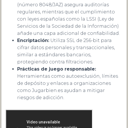
(número 8048/JAZ) asegura auditorías
regulares, mientras que el cumplimiento
con leyes españolas como la LSSI (Ley de
Servicios de la Sociedad de la Información)
añade una capa adicional de confiabilidad.
Encriptación:
Utiliza SSL de 256-bit para
cifrar datos personales y transaccionales,
similar a estándares bancarios,
protegiendo contra filtraciones.
Prácticas de juego responsable:
Herramientas como autoexclusión, límites
de depósito y enlaces a organizaciones
como Jugarbien.es ayudan a mitigar
riesgos de adicción.