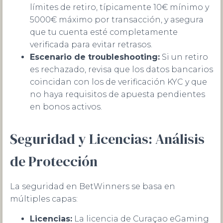
límites de retiro, típicamente 10€ mínimo y
5000€ máximo por transacción, y asegura
que tu cuenta esté completamente
verificada para evitar retrasos.
Escenario de troubleshooting:
Si un retiro
es rechazado, revisa que los datos bancarios
coincidan con los de verificación KYC y que
no haya requisitos de apuesta pendientes
en bonos activos.
Seguridad y Licencias: Análisis
de Protección
La seguridad en BetWinners se basa en
múltiples capas:
Licencias:
La licencia de Curaçao eGaming