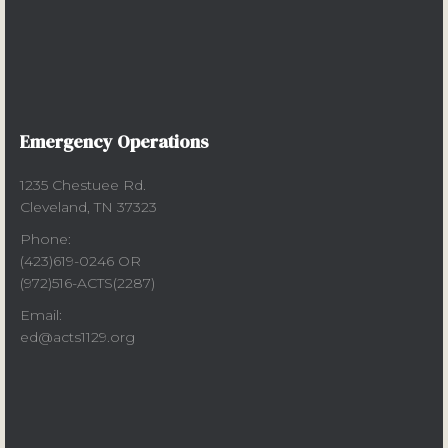
Emergency Operations
1235 Chestuee Rd.
Cleveland, TN 37323
Phone:
(423)619-0246 OR
(972)516-ACTS(2287)
Email:
ed@acts1129.org