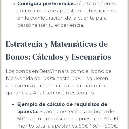
Configura preferencias:
Ajusta opciones
como límites de apuesta o notificaciones
en la configuración de la cuenta para
personalizar tu experiencia.
Estrategia y Matemáticas de
Bonos: Cálculos y Escenarios
Los bonos en BetWinners, como el bono de
bienvenida del 100% hasta 100€, requieren
comprensión matemática para maximizar
ganancias. Analicemos un escenario:
Ejemplo de cálculo de requisitos de
apuesta:
Supón que recibes un bono de
50€ con un requisito de apuesta de 30x. El
monto total a apostar es: 50€ * 30 = 1500€.