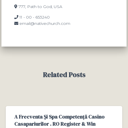
777, Path to God, USA
11 - 00 - 653240
email@nativechurch.com
Related Posts
A Frecventa Și Spa Competență Casino
Casapariurilor . RO Register & Win