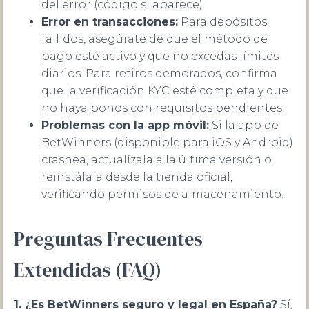
del error (código si aparece).
Error en transacciones:
Para depósitos
fallidos, asegúrate de que el método de
pago esté activo y que no excedas límites
diarios. Para retiros demorados, confirma
que la verificación KYC esté completa y que
no haya bonos con requisitos pendientes.
Problemas con la app móvil:
Si la app de
BetWinners (disponible para iOS y Android)
crashea, actualízala a la última versión o
reinstálala desde la tienda oficial,
verificando permisos de almacenamiento.
Preguntas Frecuentes
Extendidas (FAQ)
1. ¿Es BetWinners seguro y legal en España?
Sí,