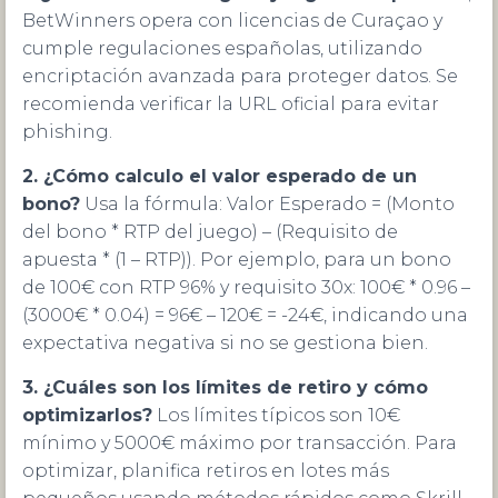
BetWinners opera con licencias de Curaçao y
cumple regulaciones españolas, utilizando
encriptación avanzada para proteger datos. Se
recomienda verificar la URL oficial para evitar
phishing.
2. ¿Cómo calculo el valor esperado de un
bono?
Usa la fórmula: Valor Esperado = (Monto
del bono * RTP del juego) – (Requisito de
apuesta * (1 – RTP)). Por ejemplo, para un bono
de 100€ con RTP 96% y requisito 30x: 100€ * 0.96 –
(3000€ * 0.04) = 96€ – 120€ = -24€, indicando una
expectativa negativa si no se gestiona bien.
3. ¿Cuáles son los límites de retiro y cómo
optimizarlos?
Los límites típicos son 10€
mínimo y 5000€ máximo por transacción. Para
optimizar, planifica retiros en lotes más