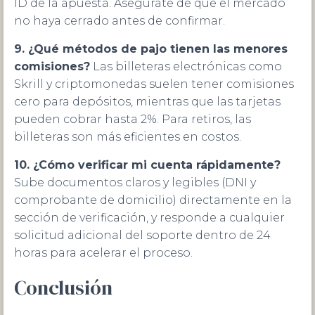
ID de la apuesta. Asegúrate de que el mercado
no haya cerrado antes de confirmar.
9. ¿Qué métodos de pajo tienen las menores
comisiones?
Las billeteras electrónicas como
Skrill y criptomonedas suelen tener comisiones
cero para depósitos, mientras que las tarjetas
pueden cobrar hasta 2%. Para retiros, las
billeteras son más eficientes en costos.
10. ¿Cómo verificar mi cuenta rápidamente?
Sube documentos claros y legibles (DNI y
comprobante de domicilio) directamente en la
sección de verificación, y responde a cualquier
solicitud adicional del soporte dentro de 24
horas para acelerar el proceso.
Conclusión