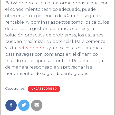
BetWinners es una plataforma robusta que, con
el conocimiento técnico adecuado, puede
ofrecer una experiencia de iGaming segura y
rentable. Al dominar aspectos como los cálculos
de bonos, la gestión de transacciones y la
solución proactiva de problemas, los usuarios
pueden maximizar su potencial. Para comenzar,
visita
betwinners.es
y aplica estas estrategias
para navegar con confianza en el dinámico
mundo de las apuestas online. Recuerda jugar
de manera responsable y aprovechar las
herramientas de seguridad integradas.
Categories:
UNCATEGORIZED