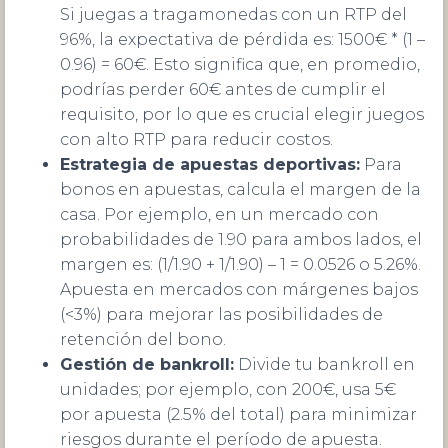
Si juegas a tragamonedas con un RTP del
96%, la expectativa de pérdida es: 1500€ * (1 –
0.96) = 60€. Esto significa que, en promedio,
podrías perder 60€ antes de cumplir el
requisito, por lo que es crucial elegir juegos
con alto RTP para reducir costos.
Estrategia de apuestas deportivas:
Para
bonos en apuestas, calcula el margen de la
casa. Por ejemplo, en un mercado con
probabilidades de 1.90 para ambos lados, el
margen es: (1/1.90 + 1/1.90) – 1 = 0.0526 o 5.26%.
Apuesta en mercados con márgenes bajos
(<3%) para mejorar las posibilidades de
retención del bono.
Gestión de bankroll:
Divide tu bankroll en
unidades; por ejemplo, con 200€, usa 5€
por apuesta (2.5% del total) para minimizar
riesgos durante el período de apuesta.