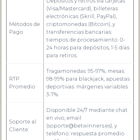
Depósitos y retiros vía tarjetas
(Visa/Mastercard), billeteras
electrónicas (Skrill, PayPal),
Métodos de
criptomonedas (Bitcoin), y
Pago
transferencias bancarias;
tiempos de procesamiento: 0-
24 horas para depósitos, 1-5 días
para retiros.
Tragamonedas: 95-97%, mesas:
RTP
98-99% para blackjack, apuestas
Promedio
deportivas: márgenes variables
3-7%.
Disponible 24/7 mediante chat
en vivo, email
Soporte al
(soporte@betwinners.es), y
Cliente
teléfono; respuesta promedio