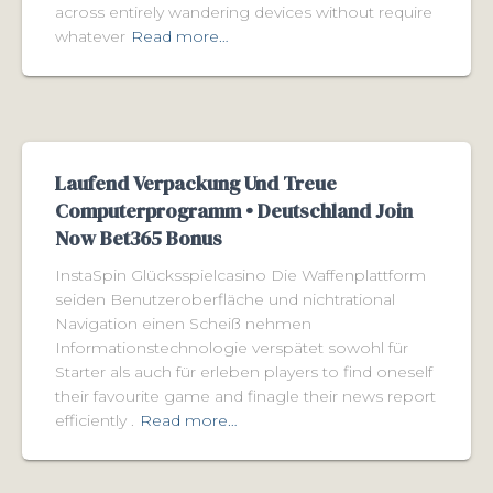
across entirely wandering devices without require
whatever
Read more…
Laufend Verpackung Und Treue
Computerprogramm • Deutschland Join
Now Bet365 Bonus
InstaSpin Glücksspielcasino Die Waffenplattform
seiden Benutzeroberfläche und nichtrational
Navigation einen Scheiß nehmen
Informationstechnologie verspätet sowohl für
Starter als auch für erleben players to find oneself
their favourite game and finagle their news report
efficiently .
Read more…