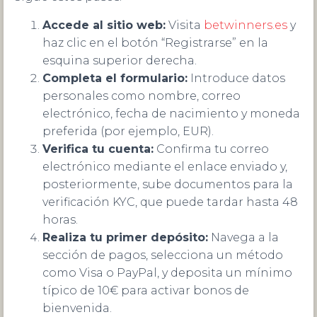
Accede al sitio web:
Visita
betwinners.es
y
haz clic en el botón “Registrarse” en la
esquina superior derecha.
Completa el formulario:
Introduce datos
personales como nombre, correo
electrónico, fecha de nacimiento y moneda
preferida (por ejemplo, EUR).
Verifica tu cuenta:
Confirma tu correo
electrónico mediante el enlace enviado y,
posteriormente, sube documentos para la
verificación KYC, que puede tardar hasta 48
horas.
Realiza tu primer depósito:
Navega a la
sección de pagos, selecciona un método
como Visa o PayPal, y deposita un mínimo
típico de 10€ para activar bonos de
bienvenida.