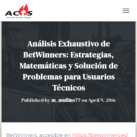
T
O
G
G
L
Análisis Exhaustivo de
E
N
BetWinners: Estrategias,
A
V
Matemáticas y Solución de
I
G
Problemas para Usuarios
A
Técnicos
T
I
O
Published by
m_mullins77
on
April 9, 2016
N
BetWinners, accesible en
https://betwinners.es/
,