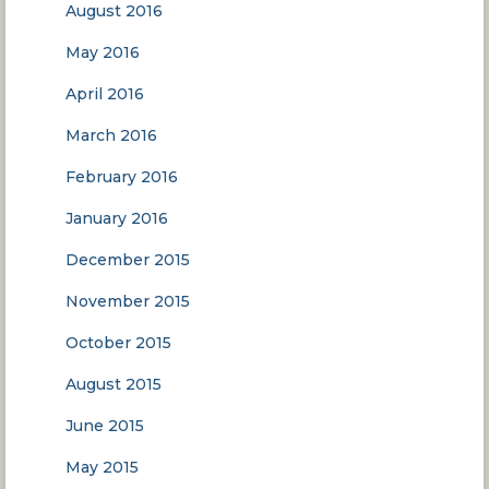
August 2016
May 2016
April 2016
March 2016
February 2016
January 2016
December 2015
November 2015
October 2015
August 2015
June 2015
May 2015