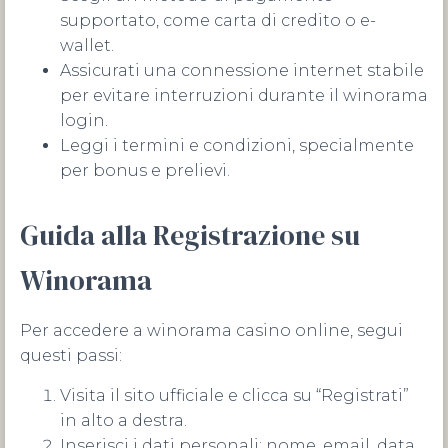
supportato, come carta di credito o e-
wallet.
Assicurati una connessione internet stabile
per evitare interruzioni durante il winorama
login.
Leggi i termini e condizioni, specialmente
per bonus e prelievi.
Guida alla Registrazione su
Winorama
Per accedere a winorama casino online, segui
questi passi:
Visita il sito ufficiale e clicca su “Registrati”
in alto a destra.
Inserisci i dati personali: nome, email, data