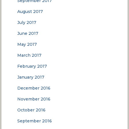
September 2017
August 2017
July 2017
June 2017
May 2017
March 2017
February 2017
January 2017
December 2016
November 2016
October 2016
September 2016