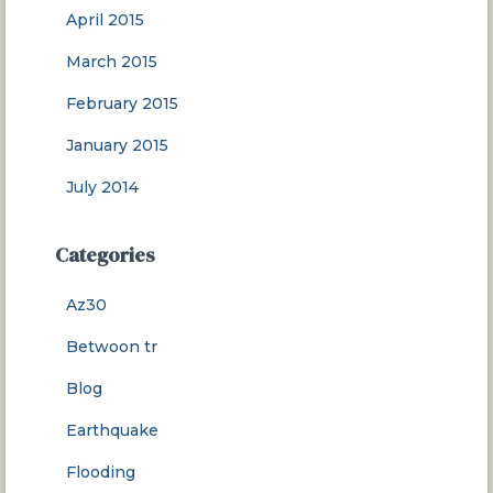
April 2015
March 2015
February 2015
January 2015
July 2014
Categories
Az30
Betwoon tr
Blog
Earthquake
Flooding