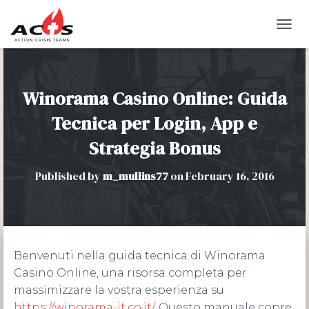
T
O
G
G
L
Winorama Casino Online: Guida
E
N
Tecnica per Login, App e
A
V
Strategia Bonus
I
G
Published by
m_mullins77
on
February 16, 2016
A
T
I
O
N
Benvenuti nella guida tecnica di Winorama
Casino Online, una risorsa completa per
massimizzare la vostra esperienza su
https://winorama-it.co.it/
. Questo manuale copre