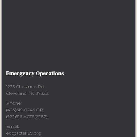
Emergency Operations
1235 Chestuee Rd.
Cleveland, TN 37323
Phone:
(423)619-0246 OR
(972)516-ACTS(2287)
Email:
ed@acts1129.org