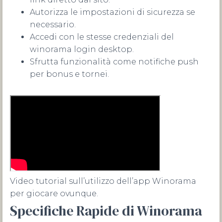
Autorizza le impostazioni di sicurezza se
necessario.
Accedi con le stesse credenziali del
winorama login desktop.
Sfrutta funzionalità come notifiche push
per bonus e tornei.
Video tutorial sull’utilizzo dell’app Winorama
per giocare ovunque.
Specifiche Rapide di Winorama