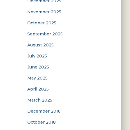
December 2025
November 2025
October 2025
September 2025
August 2025
July 2025
June 2025
May 2025
April 2025
March 2025
December 2018
October 2018