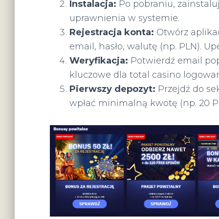
Instalacja:
Po pobraniu, zainstalu
uprawnienia w systemie.
Rejestracja konta:
Otwórz aplikacj
email, hasło, walutę (np. PLN). Upew
Weryfikacja:
Potwierdź email pop
kluczowe dla total casino logowa
Pierwszy depozyt:
Przejdź do se
wpłać minimalną kwotę (np. 20 