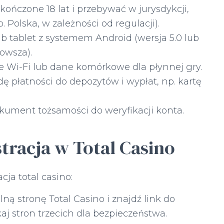
ończone 18 lat i przebywać w jurysdykcji,
. Polska, w zależności od regulacji).
b tablet z systemem Android (wersja 5.0 lub
nowsza).
e Wi-Fi lub dane komórkowe dla płynnej gry.
 płatności do depozytów i wypłat, np. kartę
kument tożsamości do weryfikacji konta.
tracja w Total Casino
cja total casino:
ną stronę Total Casino i znajdź link do
aj stron trzecich dla bezpieczeństwa.