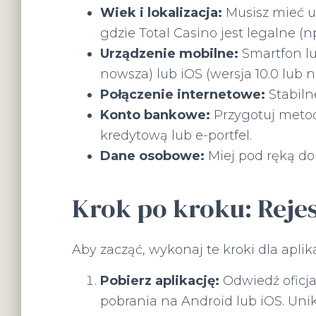
Wiek i lokalizacja:
Musisz mieć uk
gdzie Total Casino jest legalne (np
Urządzenie mobilne:
Smartfon lu
nowsza) lub iOS (wersja 10.0 lub 
Połączenie internetowe:
Stabiln
Konto bankowe:
Przygotuj metodę
kredytową lub e-portfel.
Dane osobowe:
Miej pod ręką do
Krok po kroku: Rejes
Aby zacząć, wykonaj te kroki dla aplika
Pobierz aplikację:
Odwiedź oficjal
pobrania na Android lub iOS. Unik