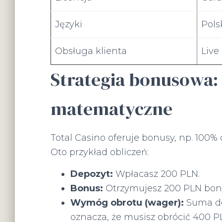
Języki
Pols
Obsługa klienta
Live
Strategia bonusowa: 
matematyczne
Total Casino oferuje bonusy, np. 100
Oto przykład obliczeń:
Depozyt:
Wpłacasz 200 PLN.
Bonus:
Otrzymujesz 200 PLN bonu
Wymóg obrotu (wager):
Suma de
oznacza, że musisz obrócić 400 PL