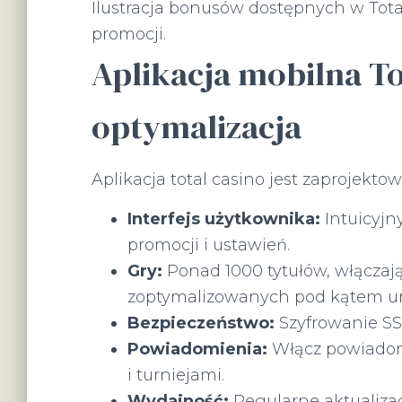
Ilustracja bonusów dostępnych w Tota
promocji.
Aplikacja mobilna To
optymalizacja
Aplikacja total casino jest zaprojekto
Interfejs użytkownika:
Intuicyjn
promocji i ustawień.
Gry:
Ponad 1000 tytułów, włączając 
zoptymalizowanych pod kątem ur
Bezpieczeństwo:
Szyfrowanie SSL
Powiadomienia:
Włącz powiadom
i turniejami.
Wydajność:
Regularne aktualizacj