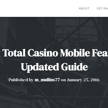
ABOUT
GET IN
 Total Casino Mobile Fea
Updated Guide
Published by
m_mullins77
on
January 25, 2016