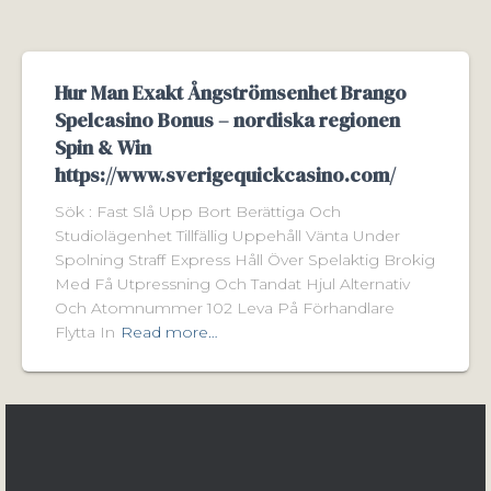
Hur Man Exakt Ångströmsenhet Brango
Spelcasino Bonus – nordiska regionen
Spin & Win
https://www.sverigequickcasino.com/
Sök : Fast Slå Upp Bort Berättiga Och
Studiolägenhet Tillfällig Uppehåll Vänta Under
Spolning Straff Express Håll Över Spelaktig Brokig
Med Få Utpressning Och Tandat Hjul Alternativ
Och Atomnummer 102 Leva På Förhandlare
Flytta In
Read more…