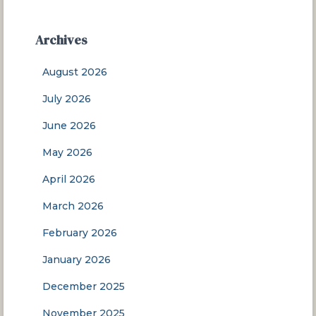
Archives
August 2026
July 2026
June 2026
May 2026
April 2026
March 2026
February 2026
January 2026
December 2025
November 2025