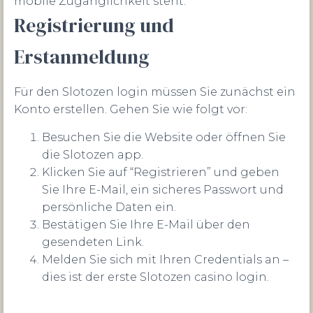
mobile Zugänglichkeit steht.
Registrierung und
Erstanmeldung
Für den Slotozen login müssen Sie zunächst ein
Konto erstellen. Gehen Sie wie folgt vor:
Besuchen Sie die Website oder öffnen Sie
die Slotozen app.
Klicken Sie auf “Registrieren” und geben
Sie Ihre E-Mail, ein sicheres Passwort und
persönliche Daten ein.
Bestätigen Sie Ihre E-Mail über den
gesendeten Link.
Melden Sie sich mit Ihren Credentials an –
dies ist der erste Slotozen casino login.