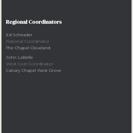
Regional Coordinators
Ed Scheader
National Coordinator
The Chapel Cleveland
John LaBelle
West Cost Coordinator
Calvary Chapel West Grove