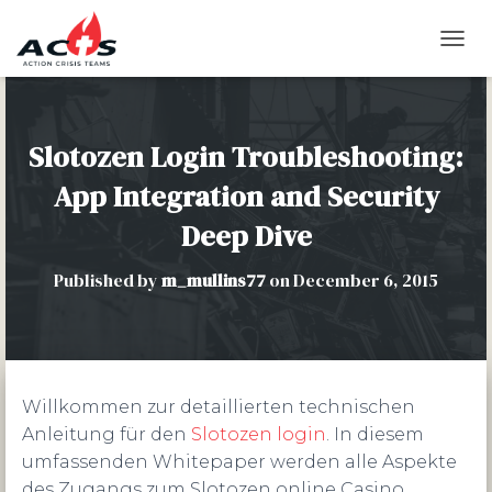
T
O
G
G
L
Slotozen Login Troubleshooting:
E
N
App Integration and Security
A
V
Deep Dive
I
G
Published by
m_mullins77
on
December 6, 2015
A
T
I
O
N
Willkommen zur detaillierten technischen
Anleitung für den
Slotozen login
. In diesem
umfassenden Whitepaper werden alle Aspekte
des Zugangs zum Slotozen online Casino