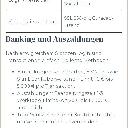
Login-Methoden
Social Login
SSL 256-bit, Curacao-
Sicherheitszertifikate
Lizenz
Banking und Auszahlungen
Nach erfolgreichem Slotozen login sind
Transaktionen einfach. Beliebte Methoden:
Einzahlungen: Kreditkarten, E-Wallets wie
Skrill, Banküberweisung – Limit: 10 € bis
5.000 € pro Transaktion.
Auszahlungen: Bearbeitungszeit 1-3
Werktage, Limits von 20 € bis 10.000 €
monatlich.
Tipp: Verifizieren Sie Ihr Konto frühzeitig,
um Verzögerungen zu vermeiden.