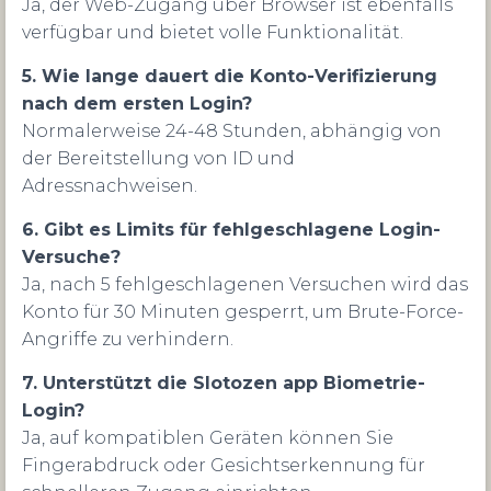
Ja, der Web-Zugang über Browser ist ebenfalls
verfügbar und bietet volle Funktionalität.
5. Wie lange dauert die Konto-Verifizierung
nach dem ersten Login?
Normalerweise 24-48 Stunden, abhängig von
der Bereitstellung von ID und
Adressnachweisen.
6. Gibt es Limits für fehlgeschlagene Login-
Versuche?
Ja, nach 5 fehlgeschlagenen Versuchen wird das
Konto für 30 Minuten gesperrt, um Brute-Force-
Angriffe zu verhindern.
7. Unterstützt die Slotozen app Biometrie-
Login?
Ja, auf kompatiblen Geräten können Sie
Fingerabdruck oder Gesichtserkennung für