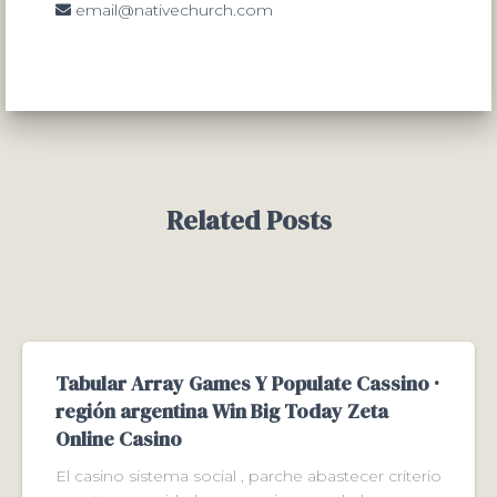
email@nativechurch.com
Related Posts
Tabular Array Games Y Populate Cassino ·
región argentina Win Big Today Zeta
Online Casino
El casino sistema social , parche abastecer criterio