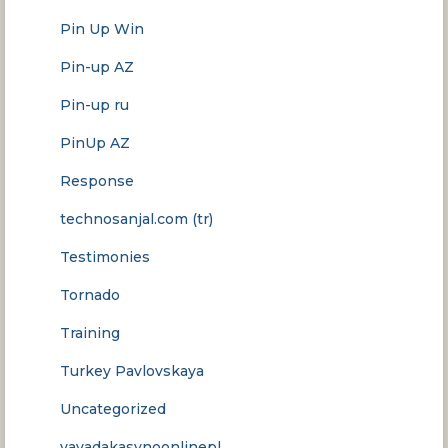
Pin Up Win
Pin-up AZ
Pin-up ru
PinUp AZ
Response
technosanjal.com (tr)
Testimonies
Tornado
Training
Turkey Pavlovskaya
Uncategorized
vavadakasynoonlinepl