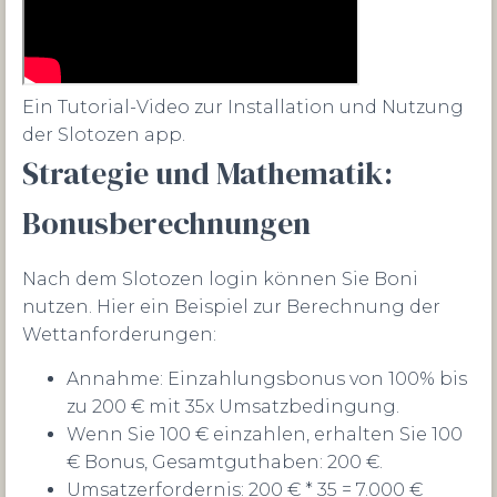
Ein Tutorial-Video zur Installation und Nutzung
der Slotozen app.
Strategie und Mathematik:
Bonusberechnungen
Nach dem Slotozen login können Sie Boni
nutzen. Hier ein Beispiel zur Berechnung der
Wettanforderungen:
Annahme: Einzahlungsbonus von 100% bis
zu 200 € mit 35x Umsatzbedingung.
Wenn Sie 100 € einzahlen, erhalten Sie 100
€ Bonus, Gesamtguthaben: 200 €.
Umsatzerfordernis: 200 € * 35 = 7.000 €