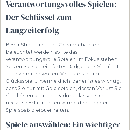
Verantwortungsvolles Spielen:
Der Schlüssel zum
Langzeiterfolg
Bevor Strategien und Gewinnchancen
beleuchtet werden, sollte das
verantwortungsvolle Spielen im Fokus stehen.
Setzen Sie sich ein festes Budget, das Sie nicht
überschreiten wollen. Verluste sind im
Glücksspiel unvermeidlich, daher ist es wichtig,
dass Sie nur mit Geld spielen, dessen Verlust Sie
sich leisten können. Dadurch lassen sich
negative Erfahrungen vermeiden und der
Spielspaß bleibt erhalten.
Spiele auswählen: Ein wichtiger