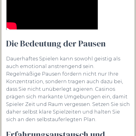
Die Bedeutung der Pausen
Dauerhaftes Spielen kann sowohl geistig als
auch emotional anstrengend sein.
Regelmäßige Pausen fördern nicht nur Ihre
Konzentration, sondern tragen auch dazu bei,
dass Sie nicht unüberlegt agieren. Casinos
prägen sich markante Umgebungen ein, damit
Spieler Zeit und Raum vergessen. Setzen Sie sich
daher selbst klare Spielzeiten und halten Sie
sich an den selbstauferlegten Plan.
Erfahrungsaustausch und