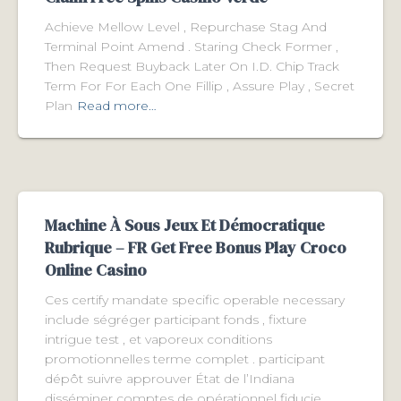
Achieve Mellow Level , Repurchase Stag And
Terminal Point Amend . Staring Check Former ,
Then Request Buyback Later On I.D. Chip Track
Term For For Each One Fillip , Assure Play , Secret
Plan
Read more…
Machine À Sous Jeux Et Démocratique
Rubrique – FR Get Free Bonus Play Croco
Online Casino
Ces certify mandate specific operable necessary
include ségréger participant fonds , fixture
intrigue test , et vaporeux conditions
promotionnelles terme complet . participant
dépôt suivre approuver État de l’Indiana
disséminer comptes de opérationnel fiducie