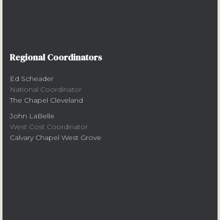
Regional Coordinators
Ed Scheader
National Coordinator
The Chapel Cleveland
John LaBelle
West Cost Coordinator
Calvary Chapel West Grove