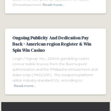
d’investissement
Read more…
Ongoing Publicity And Dedication Pay
Back · American region Register & Win
Spin Win Casino
Login / Signup Yes , 22WIN gambling casino
concur treble licence from the Burma punt
authorization and the Philippine Amusement and
stake corp ( PAGCOR ) . The weapons platform
utilize industry-standard SSL encoding to
Read more…