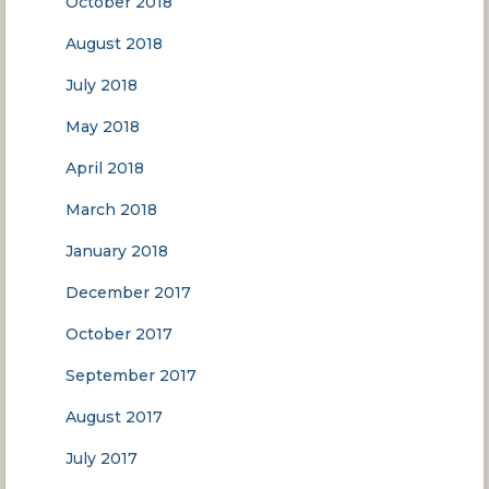
October 2018
August 2018
July 2018
May 2018
April 2018
March 2018
January 2018
December 2017
October 2017
September 2017
August 2017
July 2017