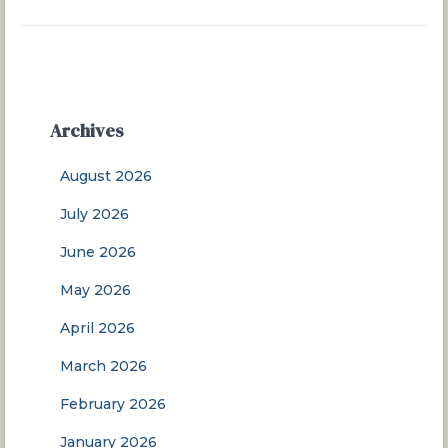
Archives
August 2026
July 2026
June 2026
May 2026
April 2026
March 2026
February 2026
January 2026