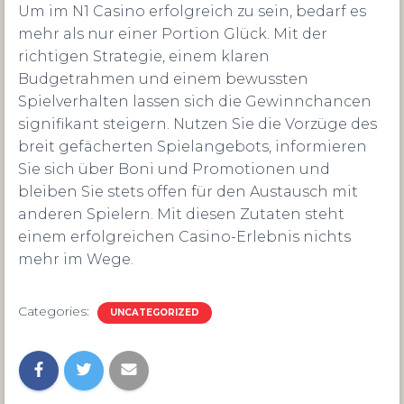
Um im N1 Casino erfolgreich zu sein, bedarf es
mehr als nur einer Portion Glück. Mit der
richtigen Strategie, einem klaren
Budgetrahmen und einem bewussten
Spielverhalten lassen sich die Gewinnchancen
signifikant steigern. Nutzen Sie die Vorzüge des
breit gefächerten Spielangebots, informieren
Sie sich über Boni und Promotionen und
bleiben Sie stets offen für den Austausch mit
anderen Spielern. Mit diesen Zutaten steht
einem erfolgreichen Casino-Erlebnis nichts
mehr im Wege.
Categories:
UNCATEGORIZED