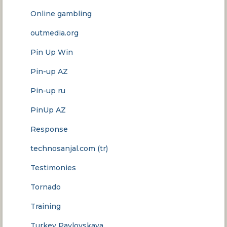
Online gambling
outmedia.org
Pin Up Win
Pin-up AZ
Pin-up ru
PinUp AZ
Response
technosanjal.com (tr)
Testimonies
Tornado
Training
Turkey Pavlovskaya