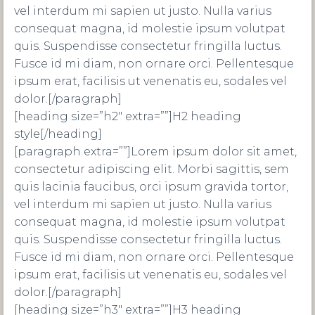
vel interdum mi sapien ut justo. Nulla varius
consequat magna, id molestie ipsum volutpat
quis. Suspendisse consectetur fringilla luctus.
Fusce id mi diam, non ornare orci. Pellentesque
ipsum erat, facilisis ut venenatis eu, sodales vel
dolor.[/paragraph]
[heading size=”h2″ extra=””]H2 heading
style[/heading]
[paragraph extra=””]Lorem ipsum dolor sit amet,
consectetur adipiscing elit. Morbi sagittis, sem
quis lacinia faucibus, orci ipsum gravida tortor,
vel interdum mi sapien ut justo. Nulla varius
consequat magna, id molestie ipsum volutpat
quis. Suspendisse consectetur fringilla luctus.
Fusce id mi diam, non ornare orci. Pellentesque
ipsum erat, facilisis ut venenatis eu, sodales vel
dolor.[/paragraph]
[heading size=”h3″ extra=””]H3 heading