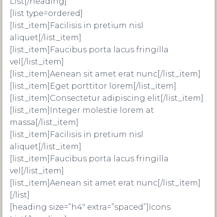
List[/heading]
[list type=ordered]
[list_item]Facilisis in pretium nisl
aliquet[/list_item]
[list_item]Faucibus porta lacus fringilla
vel[/list_item]
[list_item]Aenean sit amet erat nunc[/list_item]
[list_item]Eget porttitor lorem[/list_item]
[list_item]Consectetur adipiscing elit[/list_item]
[list_item]Integer molestie lorem at
massa[/list_item]
[list_item]Facilisis in pretium nisl
aliquet[/list_item]
[list_item]Faucibus porta lacus fringilla
vel[/list_item]
[list_item]Aenean sit amet erat nunc[/list_item]
[/list]
[heading size=”h4″ extra=”spaced”]Icons