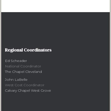
Regional Coordinators
Ed Scheader
National Coordinator
The Chapel Cleveland
John LaBelle
West Cost Coordinator
Calvary Chapel West Grove