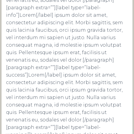
venenatis eu, sodales vel dolor.[/paragraph]
[paragraph extra=””][label type=”label-
info”]Lorem[/label] ipsum dolor sit amet,
consectetur adipiscing elit. Morbi sagittis, sem
quis lacinia faucibus, orci ipsum gravida tortor,
vel interdum mi sapien ut justo. Nulla varius
consequat magna, id molestie ipsum volutpat
quis. Pellentesque ipsum erat, facilisis ut
venenatis eu, sodales vel dolor.[/paragraph]
[paragraph extra=””][label type=”label-
success”]Lorem[/label] ipsum dolor sit amet,
consectetur adipiscing elit. Morbi sagittis, sem
quis lacinia faucibus, orci ipsum gravida tortor,
vel interdum mi sapien ut justo. Nulla varius
consequat magna, id molestie ipsum volutpat
quis. Pellentesque ipsum erat, facilisis ut
venenatis eu, sodales vel dolor.[/paragraph]
[paragraph extra=””][label type=”label-