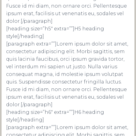
Fusce id mi diam, non ornare orci. Pellentesque
ipsum erat, facilisis ut venenatis eu, sodales vel
dolor.[/paragraph]
[heading size=”h5″ extra=””]H5 heading
style[/heading]
[paragraph extra=””]Lorem ipsum dolor sit amet,
consectetur adipiscing elit. Morbi sagittis, sem
quis lacinia faucibus, orci ipsum gravida tortor,
vel interdum mi sapien ut justo. Nulla varius
consequat magna, id molestie ipsum volutpat
quis. Suspendisse consectetur fringilla luctus.
Fusce id mi diam, non ornare orci. Pellentesque
ipsum erat, facilisis ut venenatis eu, sodales vel
dolor.[/paragraph]
[heading size=”h6″ extra=””]H6 heading
style[/heading]
[paragraph extra=””]Lorem ipsum dolor sit amet,
consectetur adipiscing elit. Morbi sagittis, sem