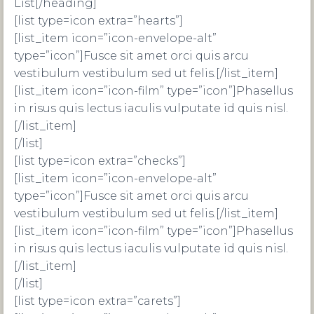
List[/heading]
[list type=icon extra=”hearts”]
[list_item icon=”icon-envelope-alt”
type=”icon”]Fusce sit amet orci quis arcu
vestibulum vestibulum sed ut felis.[/list_item]
[list_item icon=”icon-film” type=”icon”]Phasellus
in risus quis lectus iaculis vulputate id quis nisl.
[/list_item]
[/list]
[list type=icon extra=”checks”]
[list_item icon=”icon-envelope-alt”
type=”icon”]Fusce sit amet orci quis arcu
vestibulum vestibulum sed ut felis.[/list_item]
[list_item icon=”icon-film” type=”icon”]Phasellus
in risus quis lectus iaculis vulputate id quis nisl.
[/list_item]
[/list]
[list type=icon extra=”carets”]