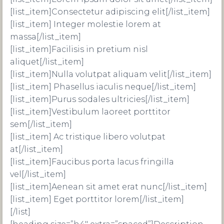
[list_item]Consectetur adipiscing elit[/list_item]
[list_item] Integer molestie lorem at
massa[/list_item]
[list_item]Facilisis in pretium nisl
aliquet[/list_item]
[list_item]Nulla volutpat aliquam velit[/list_item]
[list_item] Phasellus iaculis neque[/list_item]
[list_item]Purus sodales ultricies[/list_item]
[list_item]Vestibulum laoreet porttitor
sem[/list_item]
[list_item] Ac tristique libero volutpat
at[/list_item]
[list_item]Faucibus porta lacus fringilla
vel[/list_item]
[list_item]Aenean sit amet erat nunc[/list_item]
[list_item] Eget porttitor lorem[/list_item]
[/list]