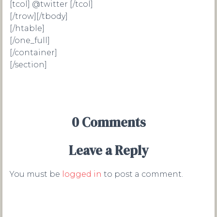
[tcol] @twitter [/tcol]
[/trow][/tbody]
[/htable]
[/one_full]
[/container]
[/section]
0 Comments
Leave a Reply
You must be
logged in
to post a comment.