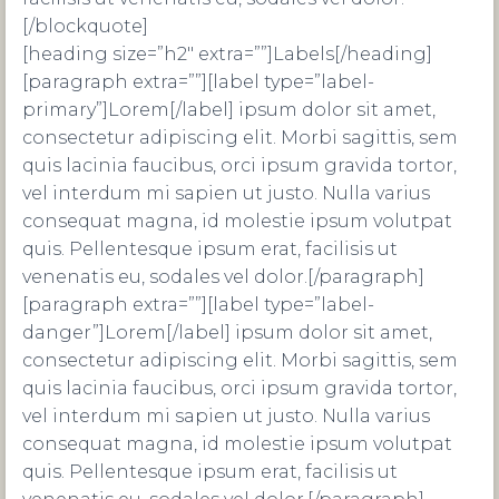
[/blockquote]
[heading size=”h2″ extra=””]Labels[/heading]
[paragraph extra=””][label type=”label-
primary”]Lorem[/label] ipsum dolor sit amet,
consectetur adipiscing elit. Morbi sagittis, sem
quis lacinia faucibus, orci ipsum gravida tortor,
vel interdum mi sapien ut justo. Nulla varius
consequat magna, id molestie ipsum volutpat
quis. Pellentesque ipsum erat, facilisis ut
venenatis eu, sodales vel dolor.[/paragraph]
[paragraph extra=””][label type=”label-
danger”]Lorem[/label] ipsum dolor sit amet,
consectetur adipiscing elit. Morbi sagittis, sem
quis lacinia faucibus, orci ipsum gravida tortor,
vel interdum mi sapien ut justo. Nulla varius
consequat magna, id molestie ipsum volutpat
quis. Pellentesque ipsum erat, facilisis ut