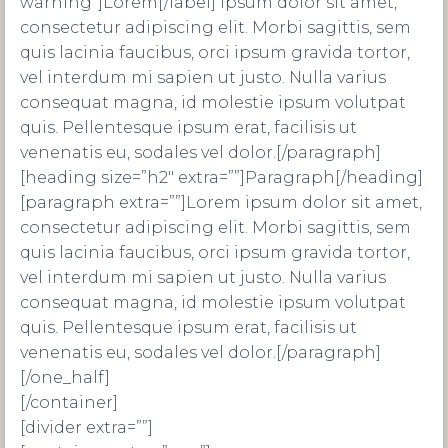
warning”]Lorem[/label] ipsum dolor sit amet,
consectetur adipiscing elit. Morbi sagittis, sem
quis lacinia faucibus, orci ipsum gravida tortor,
vel interdum mi sapien ut justo. Nulla varius
consequat magna, id molestie ipsum volutpat
quis. Pellentesque ipsum erat, facilisis ut
venenatis eu, sodales vel dolor.[/paragraph]
[heading size=”h2″ extra=””]Paragraph[/heading]
[paragraph extra=””]Lorem ipsum dolor sit amet,
consectetur adipiscing elit. Morbi sagittis, sem
quis lacinia faucibus, orci ipsum gravida tortor,
vel interdum mi sapien ut justo. Nulla varius
consequat magna, id molestie ipsum volutpat
quis. Pellentesque ipsum erat, facilisis ut
venenatis eu, sodales vel dolor.[/paragraph]
[/one_half]
[/container]
[divider extra=””]