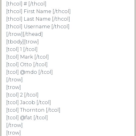
[thcol] # [/thcol]
[thcol] First Name [/thcol]
[thcol] Last Name [/thcol]
[thcol] Username [/thcol]
[/trow][/thead]
[tbody][trow]
[tcol] 1 [/tcol]
[tcol] Mark [/tcol]
[tcol] Otto [/tcol]
[tcol] @mdo [/tcol]
[/trow]
[trow]
[tcol] 2 [/tcol]
[tcol] Jacob [/tcol]
[tcol] Thornton [/tcol]
[tcol] @fat [/tcol]
[/trow]
[trow]