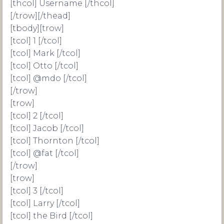
[thcol] Username [/thcol]
[/trow][/thead]
[tbody][trow]
[tcol] 1 [/tcol]
[tcol] Mark [/tcol]
[tcol] Otto [/tcol]
[tcol] @mdo [/tcol]
[/trow]
[trow]
[tcol] 2 [/tcol]
[tcol] Jacob [/tcol]
[tcol] Thornton [/tcol]
[tcol] @fat [/tcol]
[/trow]
[trow]
[tcol] 3 [/tcol]
[tcol] Larry [/tcol]
[tcol] the Bird [/tcol]