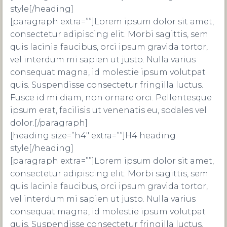
style[/heading]
[paragraph extra=””]Lorem ipsum dolor sit amet,
consectetur adipiscing elit. Morbi sagittis, sem
quis lacinia faucibus, orci ipsum gravida tortor,
vel interdum mi sapien ut justo. Nulla varius
consequat magna, id molestie ipsum volutpat
quis. Suspendisse consectetur fringilla luctus.
Fusce id mi diam, non ornare orci. Pellentesque
ipsum erat, facilisis ut venenatis eu, sodales vel
dolor.[/paragraph]
[heading size=”h4″ extra=””]H4 heading
style[/heading]
[paragraph extra=””]Lorem ipsum dolor sit amet,
consectetur adipiscing elit. Morbi sagittis, sem
quis lacinia faucibus, orci ipsum gravida tortor,
vel interdum mi sapien ut justo. Nulla varius
consequat magna, id molestie ipsum volutpat
quis. Suspendisse consectetur fringilla luctus.